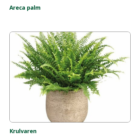
Areca palm
Krulvaren