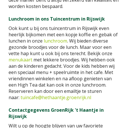
deze manier bent u altijd verzekerd van kwaliteit en
worden kosten bespaard.
Lunchroom in ons Tuincentrum in Rijswijk
Ook kunt u bij ons tuincentrum in Rijswijk even
heerlijk bijkomen met een kopje koffie en gebak of
lunchen in onze
lunchroom
. Wij bieden diverse
gezonde broodjes voor de lunch. Maar voor een
vette hap kunt u ook bij ons terecht. Bekijk onze
menukaart
met lekkere broodjes. Wij hebben ook
aan de kinderen gedacht. Voor de kids hebben wij
een speciaal menu + speelruimte in het cafe. Met
vriendinnen winkelen en na afloop genieten van
een High Tea dat kan ook in onze lunchroom.
Reserveren kan door een emailtje te sturen
naar:
tuincafe@hethaantje.groenrijk.nl
Contactgegevens GroenRijk 't Haantje in
Rijswijk
Wilt u op de hoogte blijven van uw favoriete