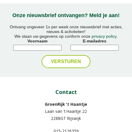
Onze nieuwsbrief ontvangen? Meld je aan!
Ontvang ongeveer 1x per week onze nieuwsbrief met acties,
nieuws & activiteiten!
We slaan uw gegevens op conform onze
privacy policy
.
Voornaam
E-mailadres
Contact
GroenRijk 't Haantje
Laan van 't Haantje 22
2288GT Rijswijk
015-2126359