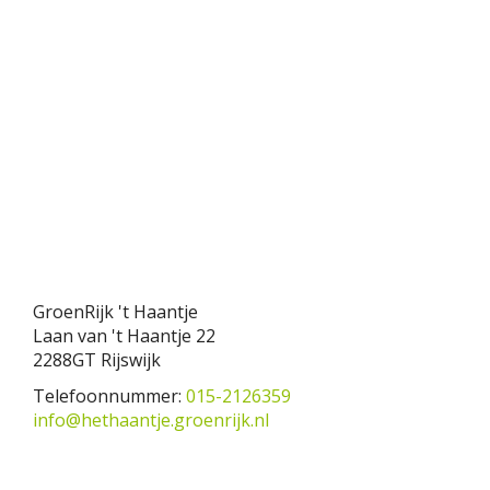
GroenRijk 't Haantje
Laan van 't Haantje 22
2288GT Rijswijk
Telefoonnummer:
015-2126359
info@hethaantje.groenrijk.nl