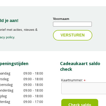
Voornaam
d je aan!
ief met acties, nieuws &
acy policy
.
peningstijden
Cadeaukaart saldo
check
aandag
09:00 - 18:00
nsdag
09:00 - 18:00
Kaartnummer:
*
oensdag
09:00 - 18:00
nderdag
09:00 - 18:00
ijdag
09:00 - 18:00
terdag
09:00 - 17:00
Check saldo