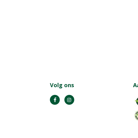
Volg ons
A