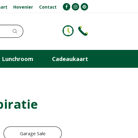
art
Hovenier
Contact
Lunchroom
Cadeaukaart
piratie
Garage Sale