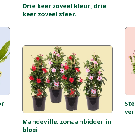
Drie keer zoveel kleur, drie
keer zoveel sfeer.
or
Ste
ver
Mandeville: zonaanbidder in
bloei