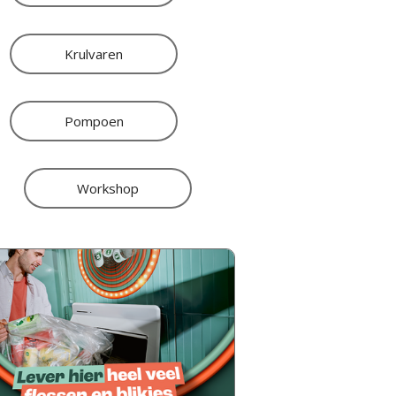
Krulvaren
Pompoen
Workshop