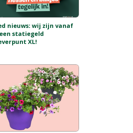
d nieuws: wij zijn vanaf
een statiegeld
everpunt XL!