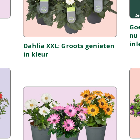
Goe
nu 
inl
Dahlia XXL: Groots genieten
in kleur