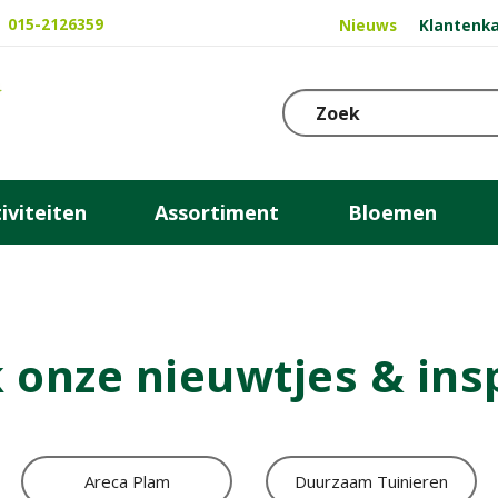
015-2126359
Nieuws
Klantenka
iviteiten
Assortiment
Bloemen
 onze nieuwtjes & ins
Areca Plam
Duurzaam Tuinieren