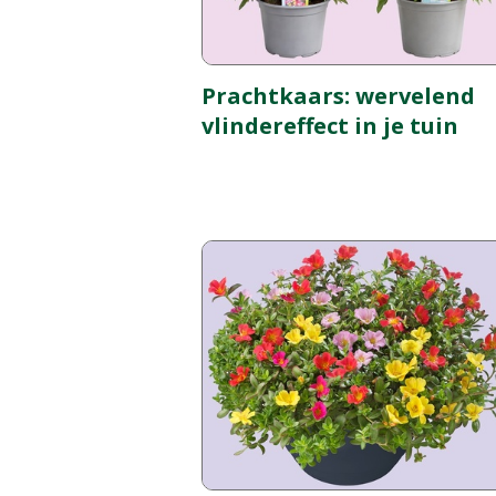
Prachtkaars: wervelend
vlindereffect in je tuin