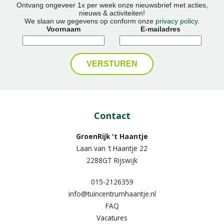
Ontvang ongeveer 1x per week onze nieuwsbrief met acties,
nieuws & activiteiten!
We slaan uw gegevens op conform onze
privacy policy
.
Voornaam
E-mailadres
Contact
GroenRijk 't Haantje
Laan van 't Haantje 22
2288GT Rijswijk
015-2126359
info@tuincentrumhaantje.nl
FAQ
Vacatures