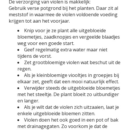
De verzorging van violen is makkelijk:
Gebruik verse potgrond bij het planten. Daar zit al
meststof in waarmee de violen voldoende voeding
krijgen tot aan het voorjaar.
Knip voor je ze plant alle uitgebloeide
bloemetjes, zaadknopjes en vergeelde blaadjes
weg voor een goede start.
Geef regelmatig extra water maar niet
tijdens de vorst.
Zet grootbloemige violen wat beschut uit de
regen.
Als je kleinbloemige viooltjes in groepjes bij
elkaar zet, geeft dat een mooi natuurlijk effect.
Verwijder steeds de uitgebloeide bloemetjes
met het steeltje. De plant bloeit zo uitbundiger
en langer.
Als je wilt dat de violen zich uitzaaien, laat je
enkele uitgebloeide bloemen zitten.
Violen doen het ook goed in een pot of bak
met drainagegaten. Zo voorkom je dat de