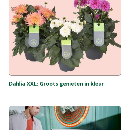
Dahlia XXL: Groots genieten in kleur