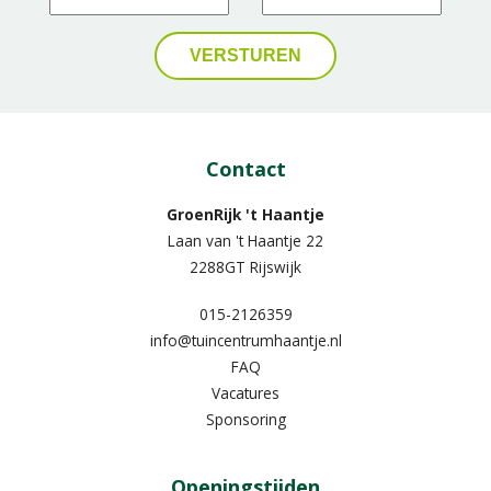
Contact
GroenRijk 't Haantje
Laan van 't Haantje 22
2288GT Rijswijk
015-2126359
info@tuincentrumhaantje.nl
FAQ
Vacatures
Sponsoring
Openingstijden