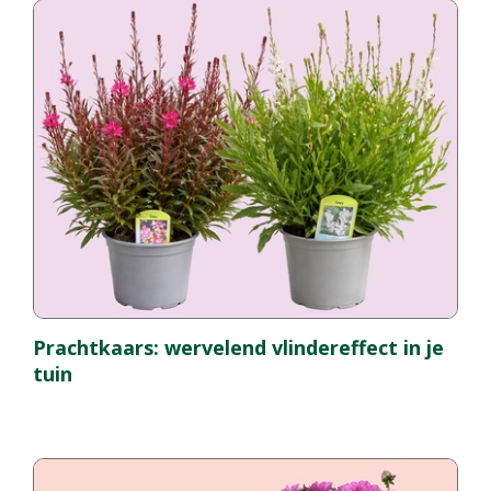
Prachtkaars: wervelend vlindereffect in je
tuin