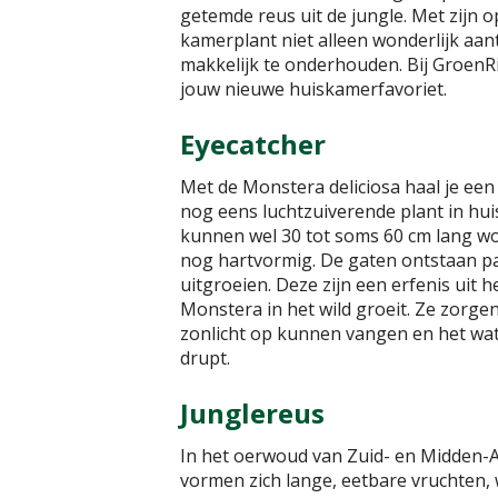
getemde reus uit de jungle. Met zijn o
kamerplant niet alleen wonderlijk aant
makkelijk te onderhouden. Bij GroenR
jouw nieuwe huiskamerfavoriet.
Eyecatcher
Met de Monstera deliciosa haal je een
nog eens luchtzuiverende plant in hu
kunnen wel 30 tot soms 60 cm lang wor
nog hartvormig. De gaten ontstaan pa
uitgroeien. Deze zijn een erfenis uit 
Monstera in het wild groeit. Ze zorge
zonlicht op kunnen vangen en het wa
drupt.
Junglereus
In het oerwoud van Zuid- en Midden-A
vormen zich lange, eetbare vruchten, 