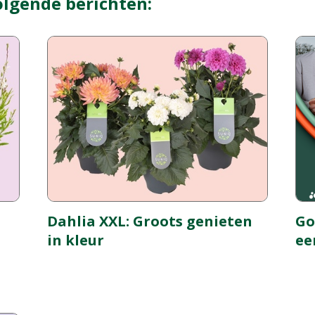
olgende berichten:
Dahlia XXL: Groots genieten
Go
in kleur
ee