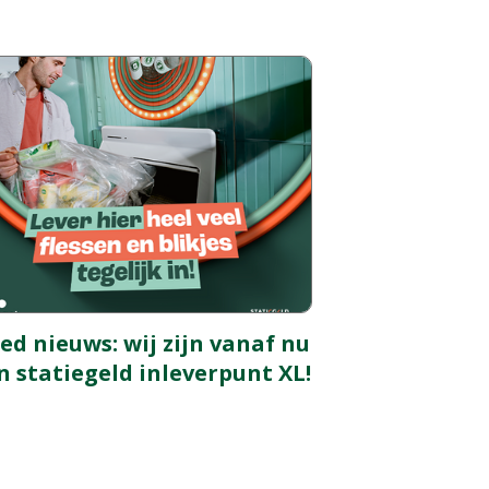
ed nieuws: wij zijn vanaf nu
n statiegeld inleverpunt XL!