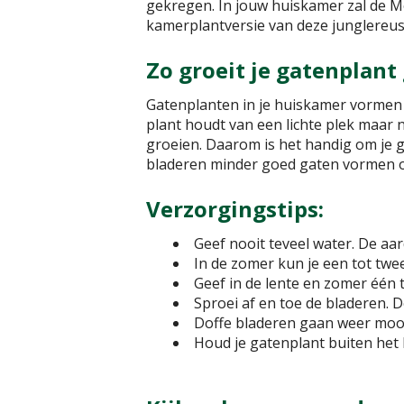
gekregen. In jouw huiskamer zal de Mo
kamerplantversie van deze junglereus
Zo groeit je gatenplant
Gatenplanten in je huiskamer vormen
plant houdt van een lichte plek maar n
groeien. Daarom is het handig om je ga
bladeren minder goed gaten vormen o
Verzorgingstips:
Geef nooit teveel water. De aa
In de zomer kun je een tot twe
Geef in de lente en zomer één 
Sproei af en toe de bladeren. 
Doffe bladeren gaan weer mooi
Houd je gatenplant buiten het b