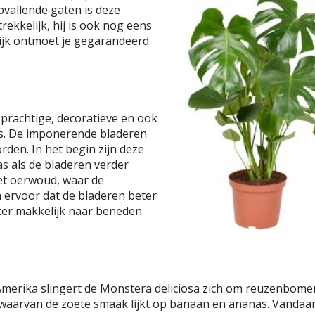
pvallende gaten is deze
rekkelijk, hij is ook nog eens
ijk ontmoet je gegarandeerd
 prachtige, decoratieve en ook
is. De imponerende bladeren
den. In het begin zijn deze
s als de bladeren verder
het oerwoud, waar de
n ervoor dat de bladeren beter
ter makkelijk naar beneden
merika slingert de Monstera deliciosa zich om reuzenbome
waarvan de zoete smaak lijkt op banaan en ananas. Vandaar 