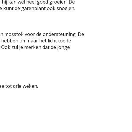
 hij kan wel heel goed groeien! De
e kunt de gatenplant ook snoeien.
en mosstok voor de ondersteuning. De
g hebben om naar het licht toe te
. Ook zul je merken dat de jonge
ee tot drie weken.