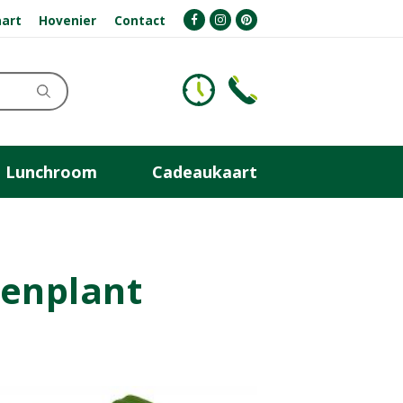
art
Hovenier
Contact
Lunchroom
Cadeaukaart
tenplant