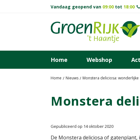
Ga
Vandaag geopend van
09:00
tot
18:00
naar
content
Home
Webshop
Act
Home
Nieuws
Monstera deliciosa: wonderlijke
Monstera deli
Gepubliceerd op
14 oktober 2020
De Monstera deliciosa of gatenplant, 