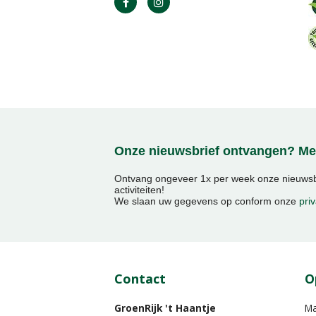
Onze nieuwsbrief ontvangen? Mel
Ontvang ongeveer 1x per week onze nieuwsbr
activiteiten!
We slaan uw gegevens op conform onze
priv
Contact
O
GroenRijk 't Haantje
M