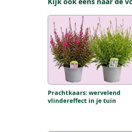
Kijk ook eens naar de v
Prachtkaars: wervelend
vlindereffect in je tuin