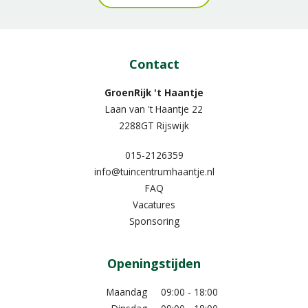
Contact
GroenRijk 't Haantje
Laan van 't Haantje 22
2288GT Rijswijk
015-2126359
info@tuincentrumhaantje.nl
FAQ
Vacatures
Sponsoring
Openingstijden
Maandag
09:00 - 18:00