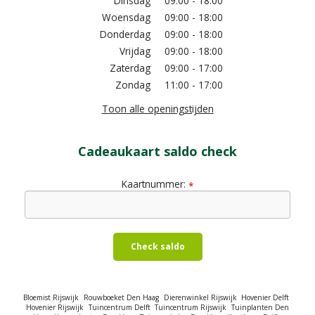
Dinsdag
09:00 - 18:00
Woensdag
09:00 - 18:00
Donderdag
09:00 - 18:00
Vrijdag
09:00 - 18:00
Zaterdag
09:00 - 17:00
Zondag
11:00 - 17:00
Toon alle openingstijden
Cadeaukaart saldo check
Kaartnummer:
*
Check saldo
Bloemist Rijswijk
Rouwboeket Den Haag
Dierenwinkel Rijswijk
Hovenier Delft
Hovenier Rijswijk
Tuincentrum Delft
Tuincentrum Rijswijk
Tuinplanten Den