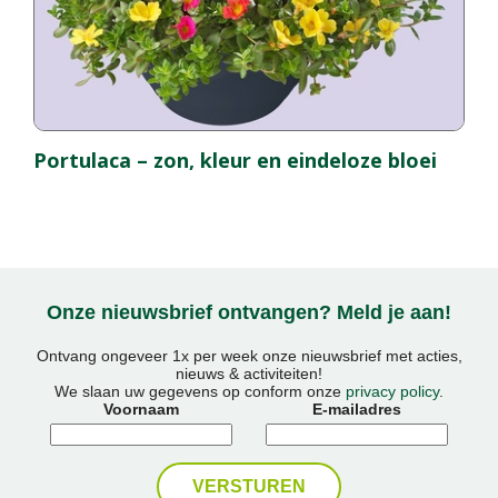
Portulaca – zon, kleur en eindeloze bloei
Onze nieuwsbrief ontvangen? Meld je aan!
Ontvang ongeveer 1x per week onze nieuwsbrief met acties,
nieuws & activiteiten!
We slaan uw gegevens op conform onze
privacy policy
.
Voornaam
E-mailadres