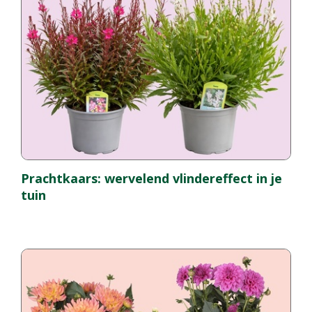
Prachtkaars: wervelend vlindereffect in je
tuin