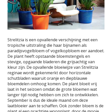
Strelitzia is een opvallende verschijning met een
tropische uitstraling die haar bijnamen als
paradijsvogelbloem of vogelkopbloem eer aandoet.
De plant heeft opstaande bloemstengels en
stevige, opgaande bladeren die grijsachtig van
kleur zijn. De opvallende bloeiwijze van Strelitzia
reginae wordt gekenmerkt door horizontale
schutbladen waaruit oranje en diepblauwe
bloemdelen omhoog komen. De plant bloeit vrij
laat in het seizoen omdat de grote bloemen wat
langer tijd nodig hebben om zich te ontwikkelen.
September is dus de ideale maand om deze
laatbloeier aan te schaffen. Ook zonder bloem is de
plant al een prachtige woonplant, door de mooie