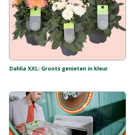
Dahlia XXL: Groots genieten in kleur