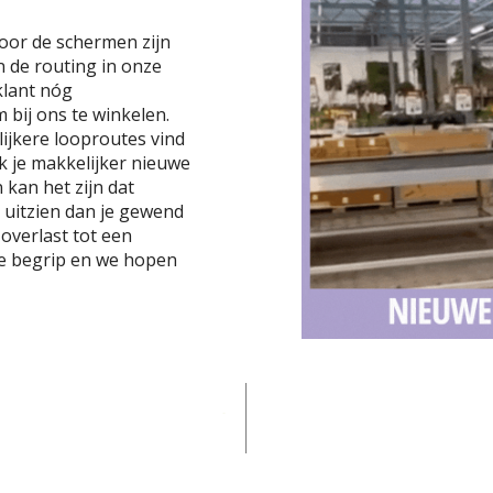
voor de schermen zijn
 de routing in onze
 klant nóg
 bij ons te winkelen.
lijkere looproutes vind
ek je makkelijker nieuwe
kan het zijn dat
s uitzien dan je gewend
overlast tot een
e begrip en we hopen