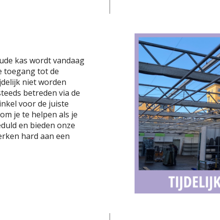
koude kas wordt vandaag
e toegang tot de
jdelijk niet worden
steeds betreden via de
nkel voor de juiste
m je te helpen als je
eduld en bieden onze
erken hard aan een