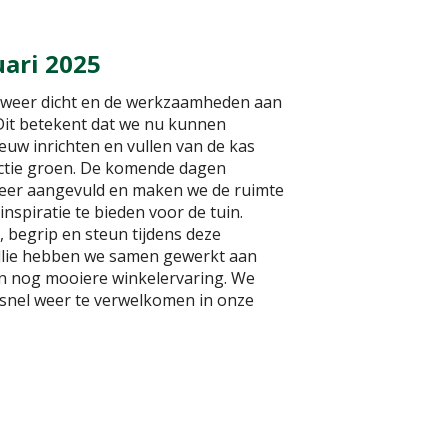
uari 2025
s weer dicht en de werkzaamheden aan
 Dit betekent dat we nu kunnen
uw inrichten en vullen van de kas
ectie groen. De komende dagen
eer aangevuld en maken we de ruimte
inspiratie te bieden voor de tuin.
, begrip en steun tijdens deze
ullie hebben we samen gewerkt aan
en nog mooiere winkelervaring. We
e snel weer te verwelkomen in onze