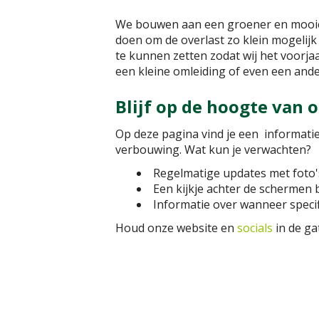
We bouwen aan een groener en mooier G
doen om de overlast zo klein mogelijk
te kunnen zetten zodat wij het voorja
een kleine omleiding of even een and
Blijf op de hoogte van
Op deze pagina vind je een informatie
verbouwing. Wat kun je verwachten?
Regelmatige updates met foto'
Een kijkje achter de schermen 
Informatie over wanneer specifi
Houd onze website en
socials
in de ga