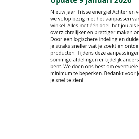
Nieuw jaar, frisse energie! Achter en 
we volop bezig met het aanpassen van
winkel. Alles met één doel: het jou als
overzichtelijker en prettiger maken om
Door een logischere indeling en duide
je straks sneller wat je zoekt en ontd
producten. Tijdens deze aanpassingen 
sommige afdelingen er tijdelijk ander
bent. We doen ons best om eventuele 
minimum te beperken. Bedankt voor j
je snel te zien!