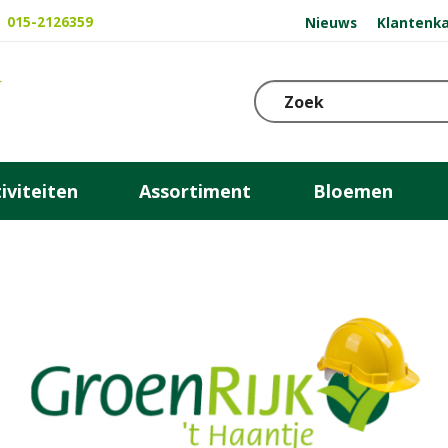
015-2126359
Nieuws
Klantenka
iviteiten
Assortiment
Bloemen