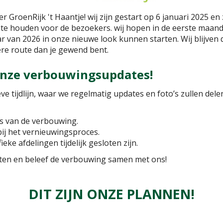
roenRijk 't Haantje! wij zijn gestart op 6 januari 2025 en 
 te houden voor de bezoekers. wij hopen in de eerste maand
ar van 2026 in onze nieuwe look kunnen starten. Wij blijv
ere route dan je gewend bent.
 onze verbouwingsupdates!
ve tijdlijn, waar we regelmatig updates en foto’s zullen del
s van de verbouwing.
bij het vernieuwingsproces.
eke afdelingen tijdelijk gesloten zijn.
ten en beleef de verbouwing samen met ons!
DIT ZIJN ONZE PLANNEN!