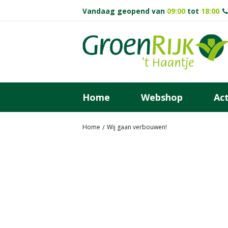
Ga
Vandaag geopend van
09:00
tot
18:00
naar
content
Home
Webshop
Act
Home
Wij gaan verbouwen!