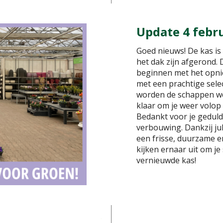
Update 4 febr
Goed nieuws! De kas i
het dak zijn afgerond.
beginnen met het opnie
met een prachtige sel
worden de schappen w
klaar om je weer volop 
Bedankt voor je geduld
verbouwing. Dankzij j
een frisse, duurzame 
kijken ernaar uit om j
vernieuwde kas!