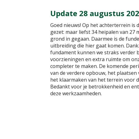
Update 28 augustus 20
Goed nieuws! Op het achterterrein is 
gezet: maar liefst 34 heipalen van 27 
grond in gegaan. Daarmee is de funde
uitbreiding die hier gaat komen. Dankzi
fundament kunnen we straks verder 
voorzieningen en extra ruimte om on
completer te maken. De komende perio
van de verdere opbouw, het plaatsen 
het klaarmaken van het terrein voor d
Bedankt voor je betrokkenheid en en
deze werkzaamheden.