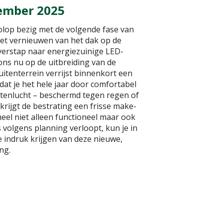
ember 2025
olop bezig met de volgende fase van
et vernieuwen van het dak op de
verstap naar energiezuinige LED-
 ons nu op de uitbreiding van de
uitenterrein verrijst binnenkort een
dat je het hele jaar door comfortabel
itenlucht – beschermd tegen regen of
d krijgt de bestrating een frisse make-
eel niet alleen functioneel maar ook
es volgens planning verloopt, kun je in
 indruk krijgen van deze nieuwe,
ng.