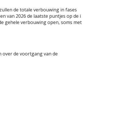
zullen de totale verbouwing in fases
en van 2026 de laatste puntjes op de i
en de gehele verbouwing open, soms met
en over de voortgang van de