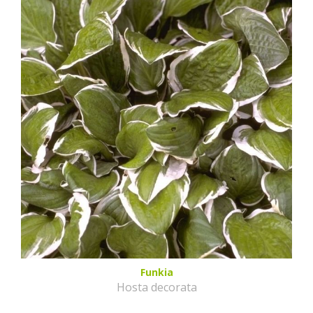
Funkia
Hosta decorata