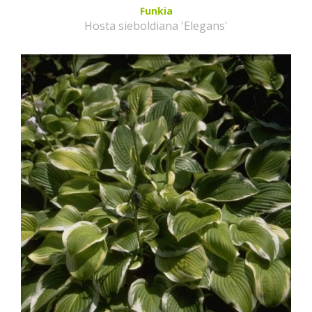
Funkia
Hosta sieboldiana 'Elegans'