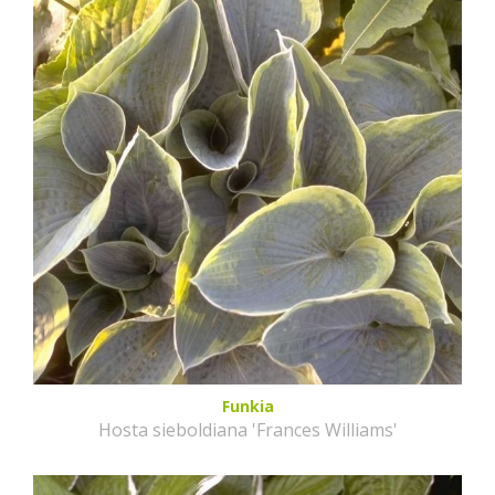
Funkia
Hosta sieboldiana 'Frances Williams'