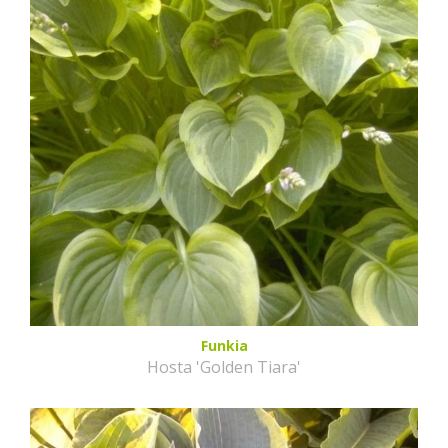
Funkia
Hosta 'Golden Tiara'