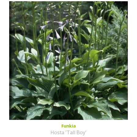
Funkia
Hosta 'Tall Boy'