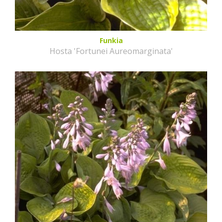
Funkia
Hosta 'Fortunei Aureomarginata'