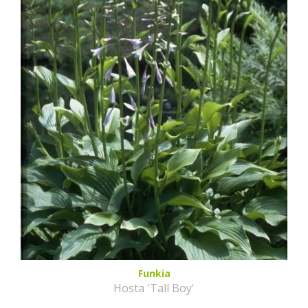
Funkia
Hosta 'Tall Boy'