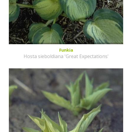
Funkia
Hosta sieboldiana 'Great Expectations'