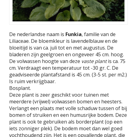
De nederlandse naam is
Funkia
, familie van de
Liliaceae. De bloemkleur is lavendelblauw en de
bloeitijd is van ca. juli tot en met augustus. De
bladeren zijn geelgroen en ongeveer 45 cm. hoog.
De volwassen hoogte van deze
vaste plant
is ca. 75
cm. Verdraagt een temperatuur tot -30 gr. C. De
geadviseerde plantafstand is 45 cm. (3-5 st. per m2.)
Is ruim verkrijgbaar.
Bosplant.
Deze plant is zeer geschikt voor tuinen met
meerdere (vrijwel) volwassen bomen en heesters.
Verlangt een plaats met volle schaduw tussen of bij
bomen of struiken en een humusrijke bodem. Deze
plant is ook te gebruiken als borderplant (op een
iets zonniger plek). De bodem moet dan wel goed
vochthoudend zijn. Het is een opvallende plant, die