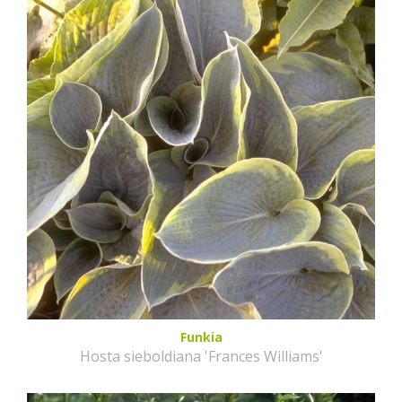
Funkia
Hosta sieboldiana 'Frances Williams'