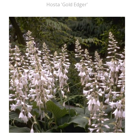
Hosta 'Gold Edger'