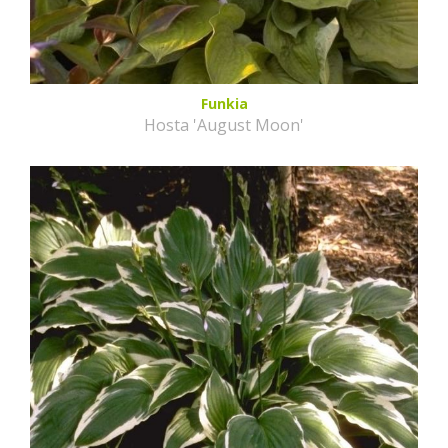
Funkia
Hosta 'August Moon'