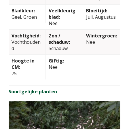
Bladkleur:
Veelkleurig
Bloeitijd:
Geel, Groen
blad:
Juli, Augustus
Nee
Vochtigheid:
Zon /
Wintergroen:
Vochthouden
schaduw:
Nee
d
Schaduw
Hoogte in
Giftig:
CM:
Nee
75
Soortgelijke planten