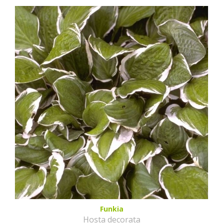
Funkia
Hosta decorata