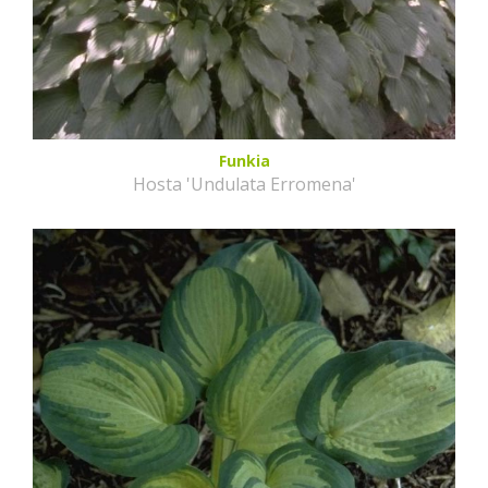
Funkia
Hosta 'Undulata Erromena'