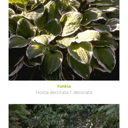
Funkia
Hosta decorata f. decorata