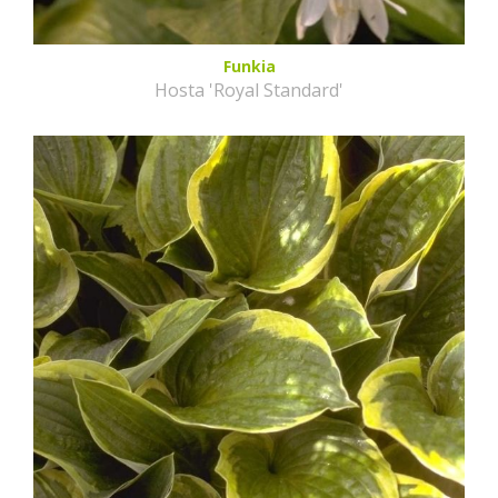
Funkia
Hosta 'Royal Standard'