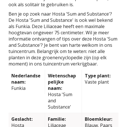
ook als solitair te gebruiken is.
Ben je op zoek naar Hosta 'Sum and Substance'?
De Hosta 'Sum and Substance' is ook wel bekend
als Funkia. Deze Liliaceae heeft een maximale
hoogtevan ongeveer 75 centimeter. Wil je meer
informatie ontvangen of tips over deze Hosta 'Sum
and Substance'? Je bent van harte welkom in ons
tuincentrum. Belangrijk om te weten: niet alle
planten in deze groenencyclopedie zijn (op elk
moment) in ons tuincentrum verkrijgbaar.
Nederlandse
Wetenschap
Type plant:
naam:
pelijke
Vaste plant
Funkia
naam:
Hosta 'Sum
and
Substance'
Geslacht:
Familie:
Bloemkleur:
Hosta
Liliaceae
Blauw, Paars