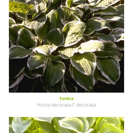
Funkia
Hosta decorata f. decorata