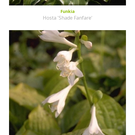
Funkia
Hosta 'Shade Fanfare'