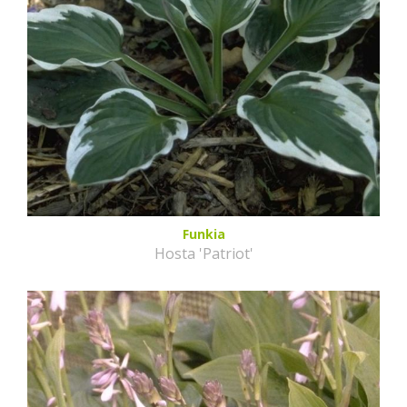
Funkia
Hosta 'Patriot'