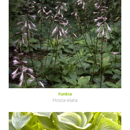
Funkia
Hosta elata