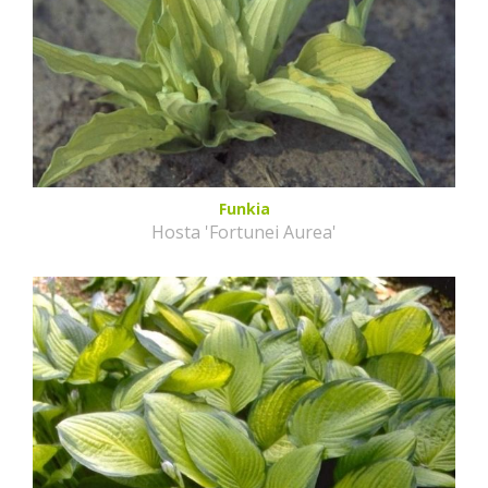
Funkia
Hosta 'Fortunei Aurea'