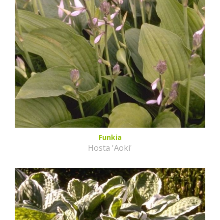
Funkia
Hosta 'Aoki'