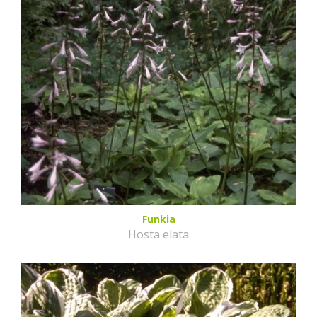
Funkia
Hosta elata