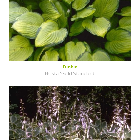
Funkia
Hosta 'Gold Standard'