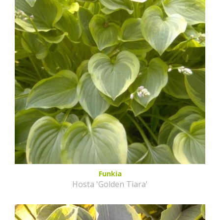
Funkia
Hosta 'Golden Tiara'