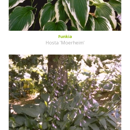
Funkia
Hosta 'Moerheim'