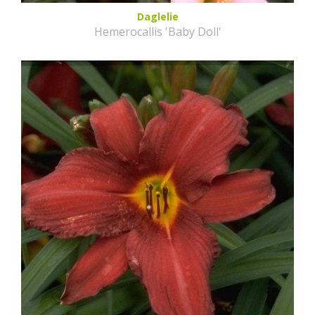
Daglelie
Hemerocallis 'Baby Doll'