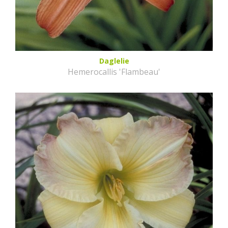
Daglelie
Hemerocallis 'Flambeau'