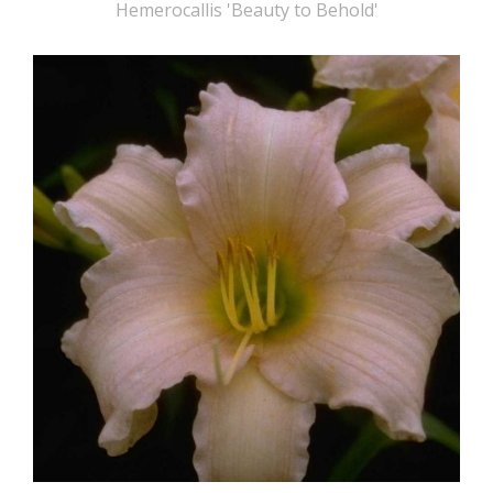
Hemerocallis 'Beauty to Behold'