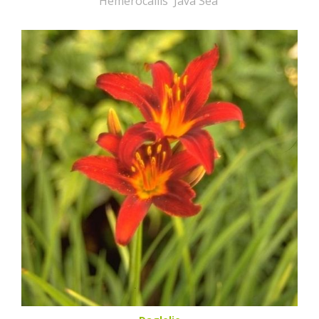
Hemerocallis 'Java Sea'