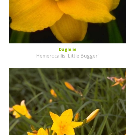
Daglelie
Hemerocallis 'Little Bugger'