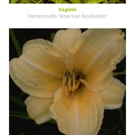
Daglelie
Hemerocallis 'American Revolution'