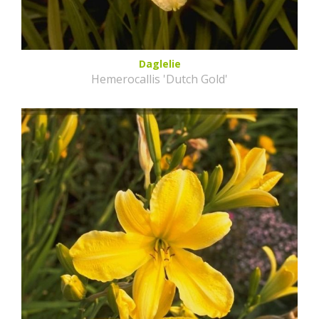
Daglelie
Hemerocallis 'Dutch Gold'