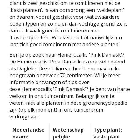
plant is zeer geschikt om te combineren met de
'basisplanten'. Is van oorsprong een 'weideplant'
en daarom vooral geschikt voor wat zwaardere
bodemtypen en zo nu en dan vochtige grond. Ze is
dan ook vaak goed te combineren met
'bosrandplanten'. Woekert niet of nauwelijks en
laat zich goed combineren met andere planten.
Ben je op zoek naar Hemerocallis 'Pink Damask'?
De Hemerocallis 'Pink Damask' is ook wel bekend
als Daglelie. Deze Liliaceae heeft een maximale
hoogtevan ongeveer 70 centimeter. Wil je meer
informatie ontvangen of tips over
deze Hemerocallis 'Pink Damask'? Je bent van harte
welkom in ons tuincentrum. Belangrijk om te
weten: niet alle planten in deze groenencyclopedie
zijn (op elk moment) in ons tuincentrum
verkrijgbaar.
Nederlandse
Wetenschap
Type plant:
naam:
pelijke
Vaste plant