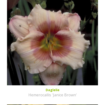
Daglelie
Hemerocallis 'Janice Brown'