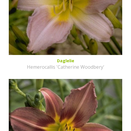
Daglelie
Hemerocallis 'Catherine Woodbery'