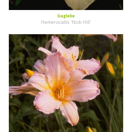
Daglelie
Hemerocallis 'Nob Hill'