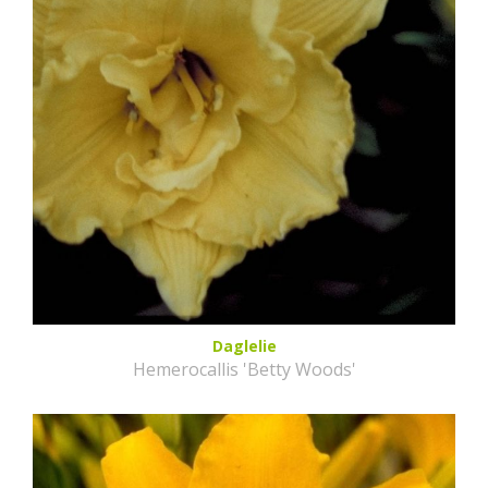
Daglelie
Hemerocallis 'Betty Woods'