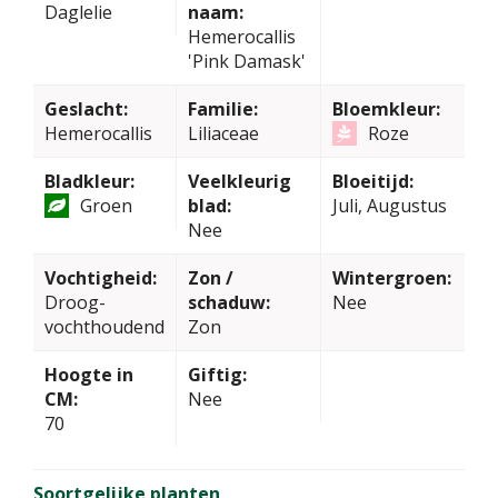
Daglelie
naam:
Hemerocallis
'Pink Damask'
Geslacht:
Familie:
Bloemkleur:
Hemerocallis
Liliaceae
Roze
Bladkleur:
Veelkleurig
Bloeitijd:
Groen
blad:
Juli, Augustus
Nee
Vochtigheid:
Zon /
Wintergroen:
Droog-
schaduw:
Nee
vochthoudend
Zon
Hoogte in
Giftig:
CM:
Nee
70
Soortgelijke planten