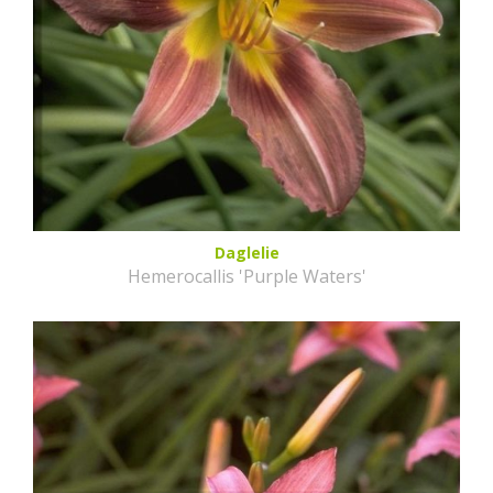
Daglelie
Hemerocallis 'Purple Waters'