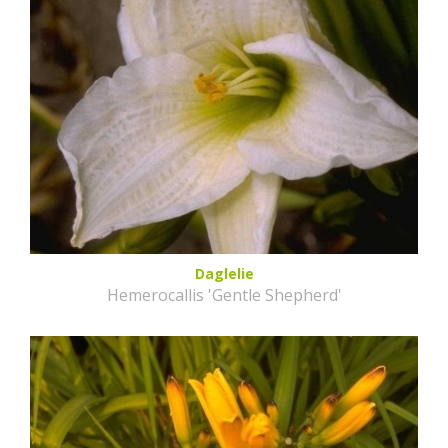
Daglelie
Hemerocallis 'Gentle Shepherd'