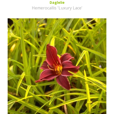
Daglelie
Hemerocallis 'Luxury Lace'