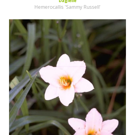
Daglelie
Hemerocallis 'Sammy Russell'