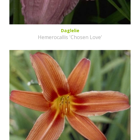
Daglelie
Hemerocallis 'Chosen Love'