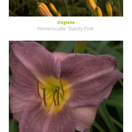
Daglelie
Hemerocallis 'Dainty Pink'