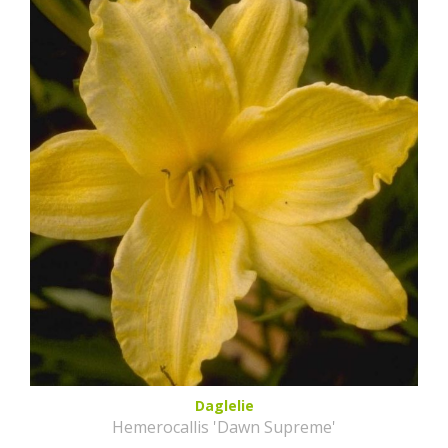
Daglelie
Hemerocallis 'Dawn Supreme'