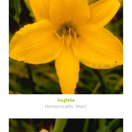
Daglelie
Hemerocallis 'Aten'