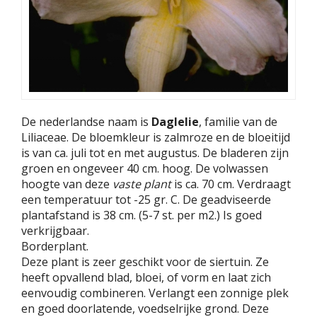
De nederlandse naam is
Daglelie
, familie van de
Liliaceae. De bloemkleur is zalmroze en de bloeitijd
is van ca. juli tot en met augustus. De bladeren zijn
groen en ongeveer 40 cm. hoog. De volwassen
hoogte van deze
vaste plant
is ca. 70 cm. Verdraagt
een temperatuur tot -25 gr. C. De geadviseerde
plantafstand is 38 cm. (5-7 st. per m2.) Is goed
verkrijgbaar.
Borderplant.
Deze plant is zeer geschikt voor de siertuin. Ze
heeft opvallend blad, bloei, of vorm en laat zich
eenvoudig combineren. Verlangt een zonnige plek
en goed doorlatende, voedselrijke grond. Deze