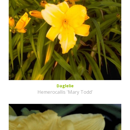
Daglelie
Hemerocallis 'Mary Todd'