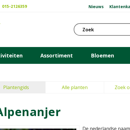
015-2126359
Nieuws
Klantenka
iviteiten
Assortiment
Bloemen
Plantengids
Alle planten
Zoek o
Alpenanjer
De nederlandse naam