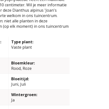
0 centimeter. Wil je meer informatie
r deze Dianthus alpinus 'Joan's
arte welkom in ons tuincentrum.
: niet alle planten in deze
jn (op elk moment) in ons tuincentrum
:
Type plant:
Vaste plant
Bloemkleur:
Rood, Roze
Bloeitijd:
Juni, Juli
Wintergroen:
Ja