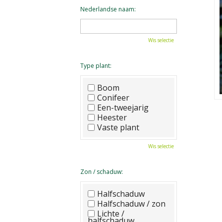
Nederlandse naam:
Wis selectie
Type plant:
Boom
Conifeer
Een-tweejarig
Heester
Vaste plant
Wis selectie
Zon / schaduw:
Halfschaduw
Halfschaduw / zon
Lichte /
halfschaduw