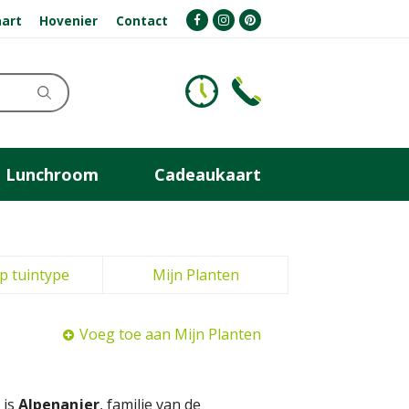
art
Hovenier
Contact
Lunchroom
Cadeaukaart
p tuintype
Mijn Planten
Voeg toe aan Mijn Planten
 is
Alpenanjer
, familie van de