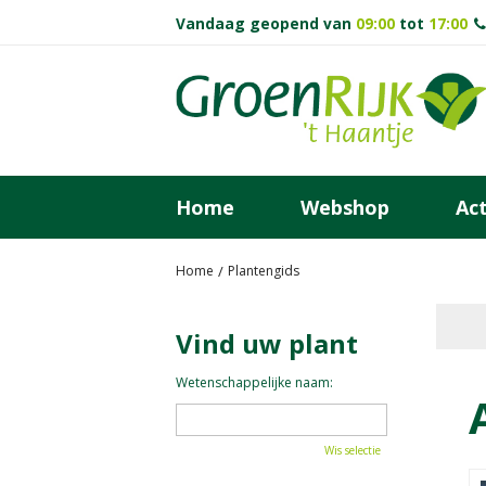
Ga
Vandaag geopend van
09:00
tot
17:00
naar
content
Home
Webshop
Act
Home
Plantengids
Vind uw plant
Wetenschappelijke naam:
Wis selectie