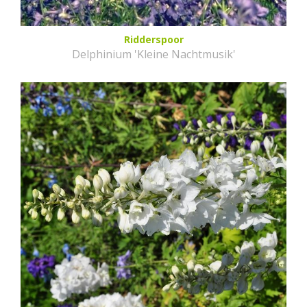
Ridderspoor
Delphinium 'Kleine Nachtmusik'