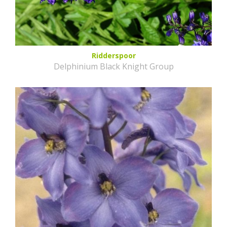
Ridderspoor
Delphinium Black Knight Group