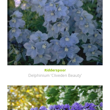
Ridderspoor
Delphinium 'Cliveden Beauty'