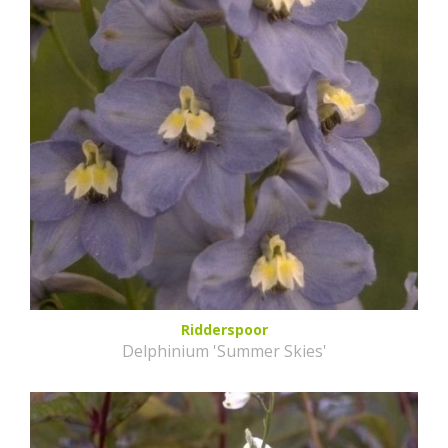
Ridderspoor
Delphinium 'Summer Skies'