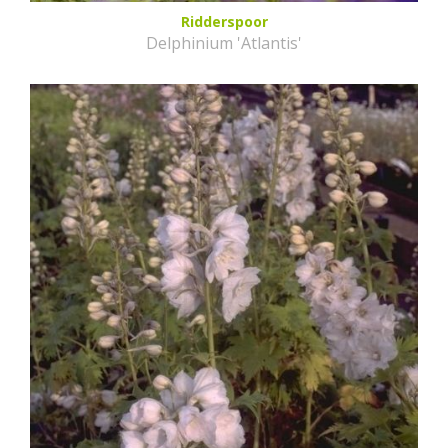
Ridderspoor
Delphinium 'Atlantis'