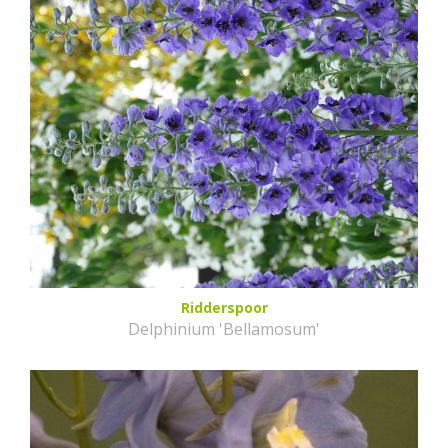
Ridderspoor
Delphinium 'Bellamosum'