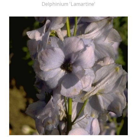
Delphinium 'Lamartine'