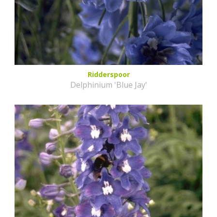
Ridderspoor
Delphinium 'Blue Jay'