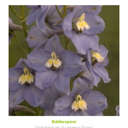
Ridderspoor
Delphinium 'Summer Skies'