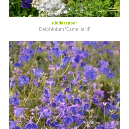
Ridderspoor
Delphinium 'Camelliard'