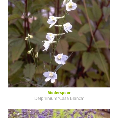
Ridderspoor
Delphinium 'Casa Blanca'