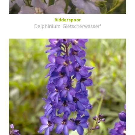
Ridderspoor
Delphinium 'Gletscherwasser'