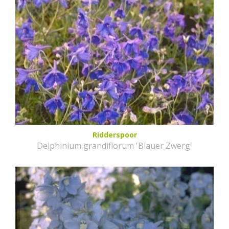
Ridderspoor
Delphinium grandiflorum 'Blauer Zwerg'