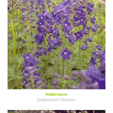
Ridderspoor
Delphinium 'Atlantis'