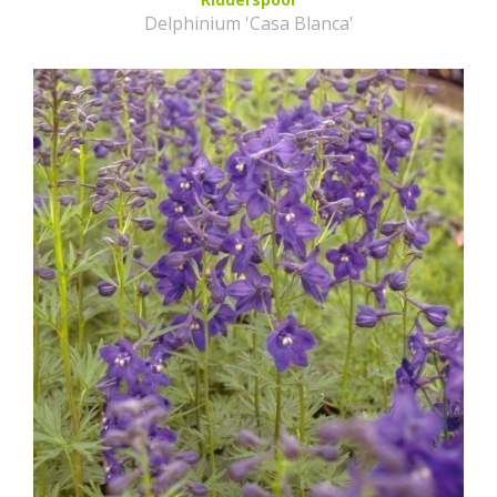
Delphinium 'Casa Blanca'