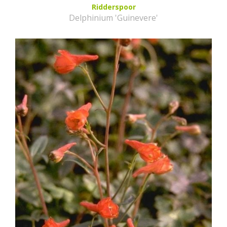
Ridderspoor
Delphinium 'Guinevere'