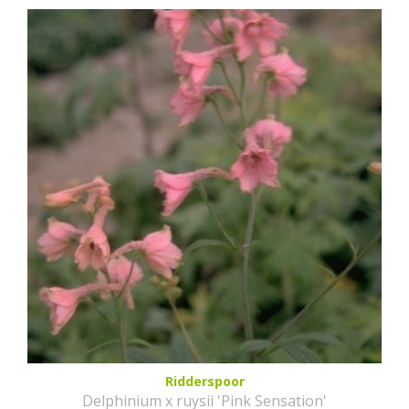
Ridderspoor
Delphinium x ruysii 'Pink Sensation'