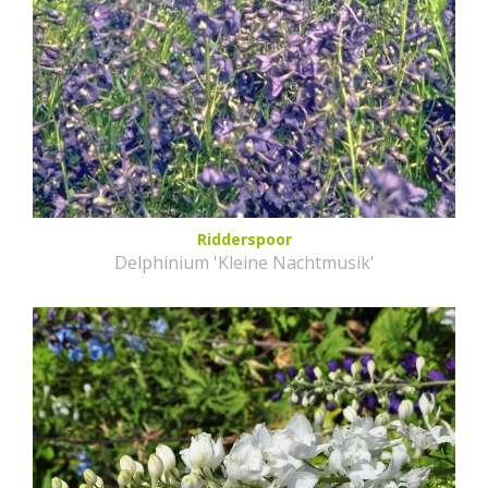
Ridderspoor
Delphinium 'Kleine Nachtmusik'