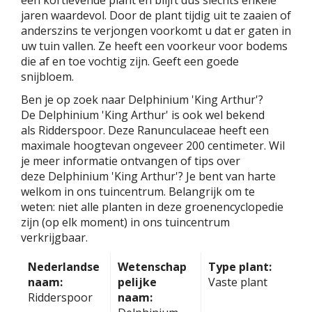
jaren waardevol. Door de plant tijdig uit te zaaien of
anderszins te verjongen voorkomt u dat er gaten in
uw tuin vallen. Ze heeft een voorkeur voor bodems
die af en toe vochtig zijn. Geeft een goede
snijbloem.
Ben je op zoek naar Delphinium 'King Arthur'?
De Delphinium 'King Arthur' is ook wel bekend
als Ridderspoor. Deze Ranunculaceae heeft een
maximale hoogtevan ongeveer 200 centimeter. Wil
je meer informatie ontvangen of tips over
deze Delphinium 'King Arthur'? Je bent van harte
welkom in ons tuincentrum. Belangrijk om te
weten: niet alle planten in deze groenencyclopedie
zijn (op elk moment) in ons tuincentrum
verkrijgbaar.
Nederlandse
Wetenschap
Type plant:
naam:
pelijke
Vaste plant
Ridderspoor
naam: