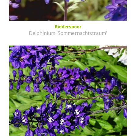
Ridderspoor
Delphinium 'Sommernachtstraum'