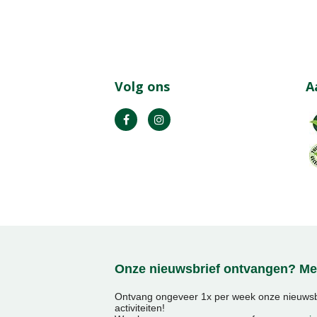
Volg ons
A
Onze nieuwsbrief ontvangen? Mel
Ontvang ongeveer 1x per week onze nieuwsbr
activiteiten!