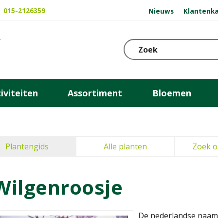
015-2126359
Nieuws
Klantenka
iviteiten
Assortiment
Bloemen
Plantengids
Alle planten
Zoek o
Wilgenroosje
De nederlandse naam