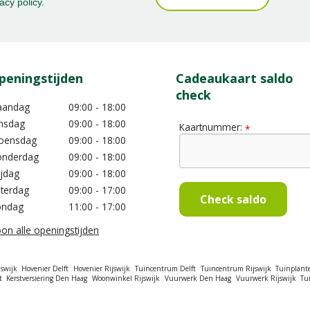
acy policy
.
peningstijden
Cadeaukaart saldo
check
aandag
09:00 - 18:00
nsdag
09:00 - 18:00
Kaartnummer:
*
oensdag
09:00 - 18:00
nderdag
09:00 - 18:00
ijdag
09:00 - 18:00
terdag
09:00 - 17:00
Check saldo
ondag
11:00 - 17:00
on alle openingstijden
swijk
Hovenier Delft
Hovenier Rijswijk
Tuincentrum Delft
Tuincentrum Rijswijk
Tuinplant
t
Kerstversiering Den Haag
Woonwinkel Rijswijk
Vuurwerk Den Haag
Vuurwerk Rijswijk
Tu