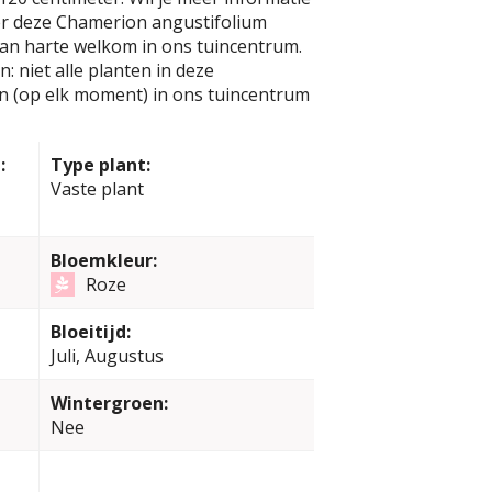
er deze Chamerion angustifolium
 van harte welkom in ons tuincentrum.
: niet alle planten in deze
jn (op elk moment) in ons tuincentrum
:
Type plant:
Vaste plant
Bloemkleur:
Roze
Bloeitijd:
Juli, Augustus
Wintergroen:
Nee