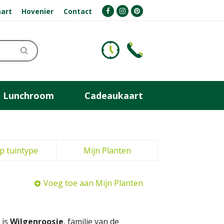
art
Hovenier
Contact
Lunchroom
Cadeaukaart
p tuintype
Mijn Planten
Voeg toe aan Mijn Planten
 is
Wilgenroosje
, familie van de