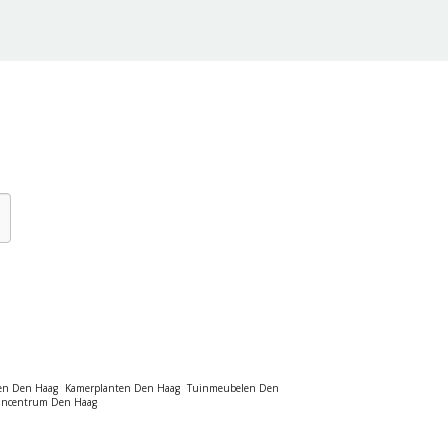
en Den Haag
Kamerplanten Den Haag
Tuinmeubelen Den
incentrum Den Haag