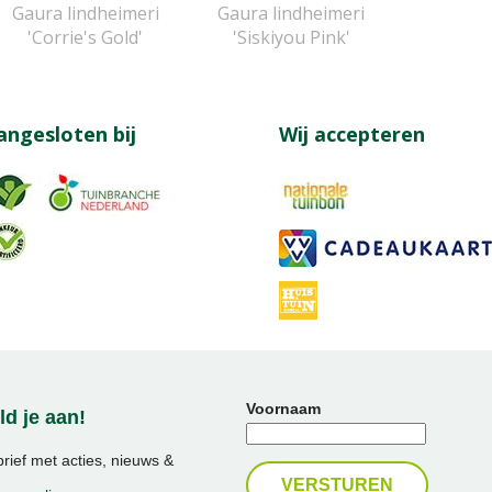
Gaura lindheimeri
Gaura lindheimeri
'Corrie's Gold'
'Siskiyou Pink'
angesloten bij
Wij accepteren
Voornaam
d je aan!
ief met acties, nieuws &