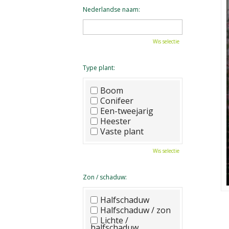
Nederlandse naam:
Wis selectie
Type plant:
Boom
Conifeer
Een-tweejarig
Heester
Vaste plant
Wis selectie
Zon / schaduw:
Halfschaduw
Halfschaduw / zon
Lichte /
halfschaduw