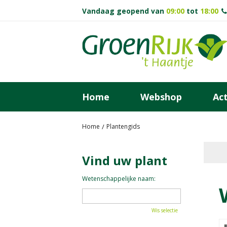
Ga
Vandaag geopend van
09:00
tot
18:00
naar
content
Home
Webshop
Act
Home
Plantengids
Vind uw plant
Wetenschappelijke naam:
Wis selectie