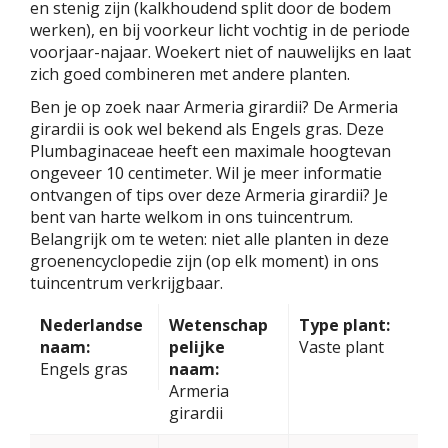
en stenig zijn (kalkhoudend split door de bodem
werken), en bij voorkeur licht vochtig in de periode
voorjaar-najaar. Woekert niet of nauwelijks en laat
zich goed combineren met andere planten.
Ben je op zoek naar Armeria girardii? De Armeria
girardii is ook wel bekend als Engels gras. Deze
Plumbaginaceae heeft een maximale hoogtevan
ongeveer 10 centimeter. Wil je meer informatie
ontvangen of tips over deze Armeria girardii? Je
bent van harte welkom in ons tuincentrum.
Belangrijk om te weten: niet alle planten in deze
groenencyclopedie zijn (op elk moment) in ons
tuincentrum verkrijgbaar.
Nederlandse
Wetenschap
Type plant:
naam:
pelijke
Vaste plant
Engels gras
naam:
Armeria
girardii