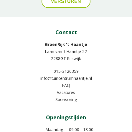
Contact
GroenRijk 't Haantje
Laan van 't Haantje 22
2288GT Rijswijk
015-2126359
info@tuincentrumhaantje.nl
FAQ
Vacatures
Sponsoring
Openingstijden
Maandag
09:00 - 18:00