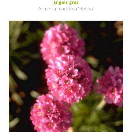
Engels gras
Armeria maritima 'Rosea'