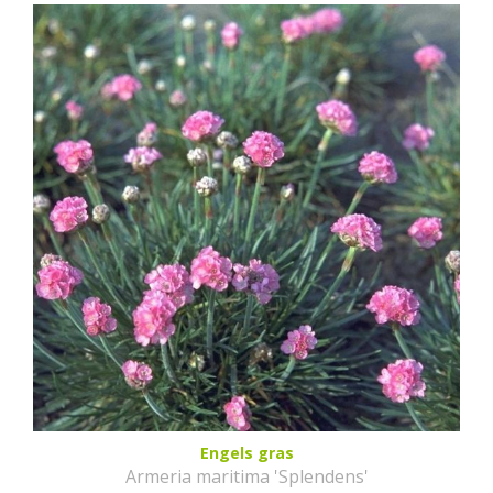
Engels gras
Armeria maritima 'Splendens'