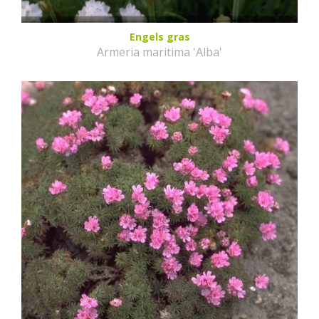
Engels gras
Armeria maritima 'Alba'