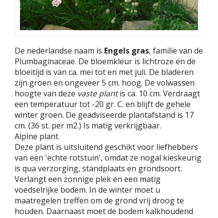
De nederlandse naam is
Engels gras
, familie van de
Plumbaginaceae. De bloemkleur is lichtroze en de
bloeitijd is van ca. mei tot en met juli. De bladeren
zijn groen en ongeveer 5 cm. hoog. De volwassen
hoogte van deze
vaste plant
is ca. 10 cm. Verdraagt
een temperatuur tot -20 gr. C. en blijft de gehele
winter groen. De geadviseerde plantafstand is 17
cm. (36 st. per m2.) Is matig verkrijgbaar.
Alpine plant.
Deze plant is uitsluitend geschikt voor liefhebbers
van een 'echte rotstuin', omdat ze nogal kieskeurig
is qua verzorging, standplaats en grondsoort.
Verlangt een zonnige plek en een matig
voedselrijke bodem. In de winter moet u
maatregelen treffen om de grond vrij droog te
houden. Daarnaast moet de bodem kalkhoudend