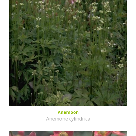
Anemoon
Anemone cylindrica