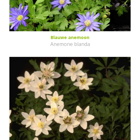
Blauwe anemoon
Anemone blanda