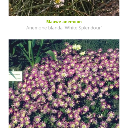
Blauwe anemoon
Anemone blanda 'White Splendour'