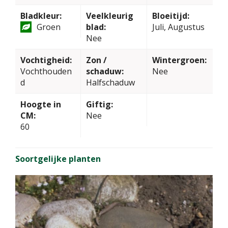
Bladkleur:
Veelkleurig
Bloeitijd:
Groen
blad:
Juli, Augustus
Nee
Vochtigheid:
Zon /
Wintergroen:
Vochthouden
schaduw:
Nee
d
Halfschaduw
Hoogte in
Giftig:
CM:
Nee
60
Soortgelijke planten