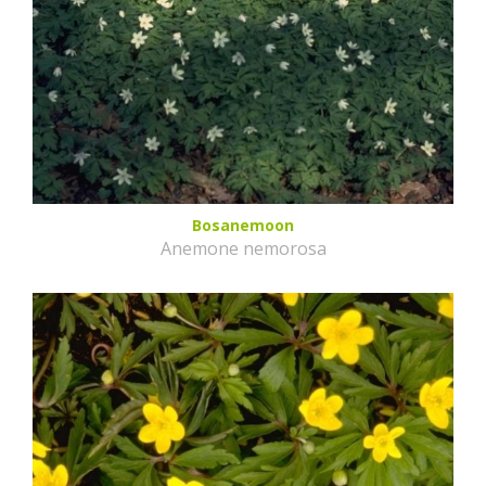
Bosanemoon
Anemone nemorosa