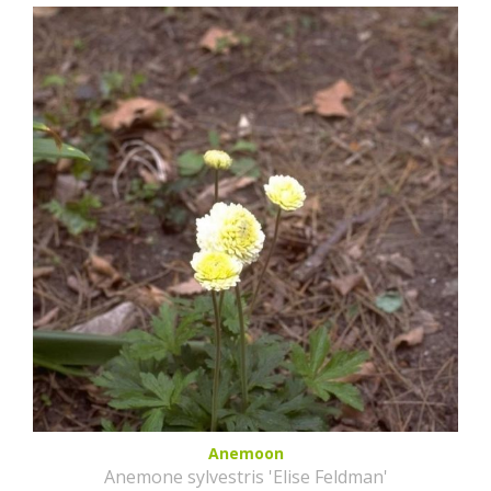
Anemoon
Anemone sylvestris 'Elise Feldman'