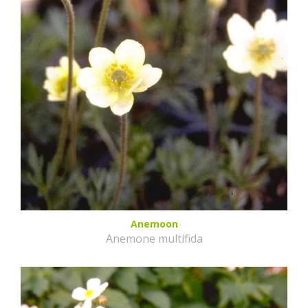
Anemoon
Anemone multifida