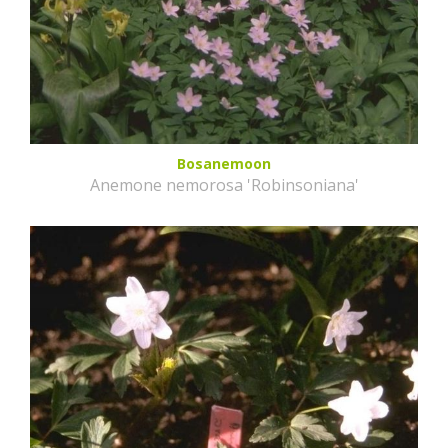
Bosanemoon
Anemone nemorosa 'Robinsoniana'