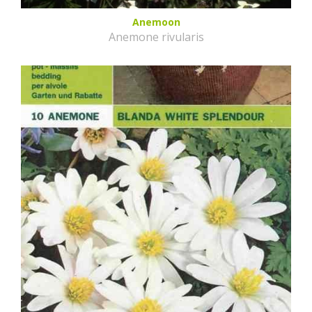
Anemoon
Anemone rivularis