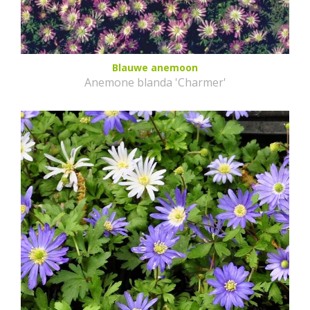
Blauwe anemoon
Anemone blanda 'Charmer'