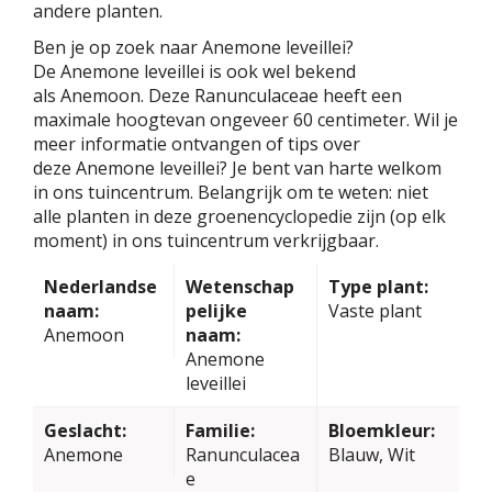
andere planten.
Ben je op zoek naar Anemone leveillei?
De Anemone leveillei is ook wel bekend
als Anemoon. Deze Ranunculaceae heeft een
maximale hoogtevan ongeveer 60 centimeter. Wil je
meer informatie ontvangen of tips over
deze Anemone leveillei? Je bent van harte welkom
in ons tuincentrum. Belangrijk om te weten: niet
alle planten in deze groenencyclopedie zijn (op elk
moment) in ons tuincentrum verkrijgbaar.
Nederlandse
Wetenschap
Type plant:
naam:
pelijke
Vaste plant
Anemoon
naam:
Anemone
leveillei
Geslacht:
Familie:
Bloemkleur:
Anemone
Ranunculacea
Blauw, Wit
e