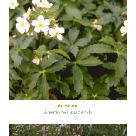
Anemoon
Anemone canadensis