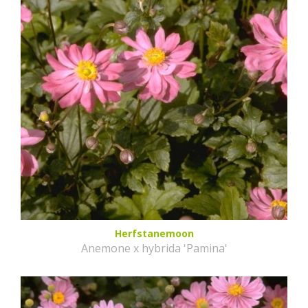
Herfstanemoon
Anemone x hybrida 'Pamina'