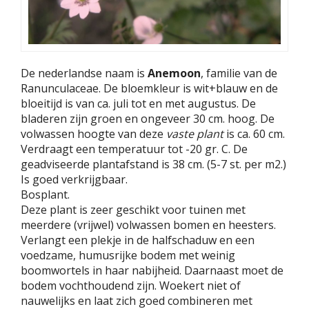
De nederlandse naam is
Anemoon
, familie van de
Ranunculaceae. De bloemkleur is wit+blauw en de
bloeitijd is van ca. juli tot en met augustus. De
bladeren zijn groen en ongeveer 30 cm. hoog. De
volwassen hoogte van deze
vaste plant
is ca. 60 cm.
Verdraagt een temperatuur tot -20 gr. C. De
geadviseerde plantafstand is 38 cm. (5-7 st. per m2.)
Is goed verkrijgbaar.
Bosplant.
Deze plant is zeer geschikt voor tuinen met
meerdere (vrijwel) volwassen bomen en heesters.
Verlangt een plekje in de halfschaduw en een
voedzame, humusrijke bodem met weinig
boomwortels in haar nabijheid. Daarnaast moet de
bodem vochthoudend zijn. Woekert niet of
nauwelijks en laat zich goed combineren met