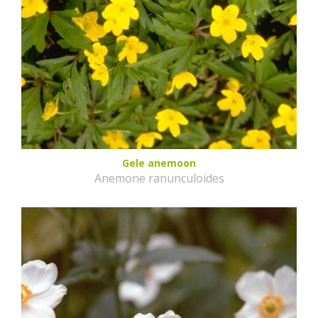
Gele anemoon
Anemone ranunculoides