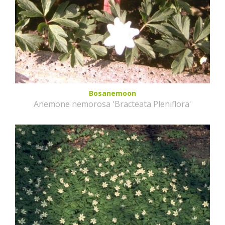
Bosanemoon
Anemone nemorosa 'Bracteata Pleniflora'