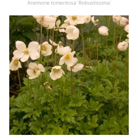
Anemone tomentosa 'Robustissima'