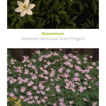
Bosanemoon
Anemone nemorosa 'Green Fingers'