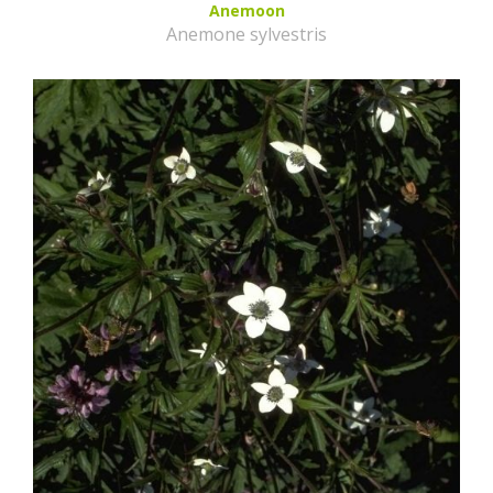
Anemoon
Anemone sylvestris