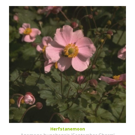
Herfstanemoon