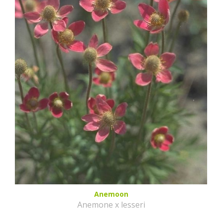
Anemoon
Anemone x lesseri