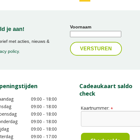
Voornaam
d je aan!
ief met acties, nieuws &
acy policy
.
peningstijden
Cadeaukaart saldo
check
aandag
09:00 - 18:00
nsdag
09:00 - 18:00
Kaartnummer:
*
oensdag
09:00 - 18:00
nderdag
09:00 - 18:00
ijdag
09:00 - 18:00
terdag
09:00 - 17:00