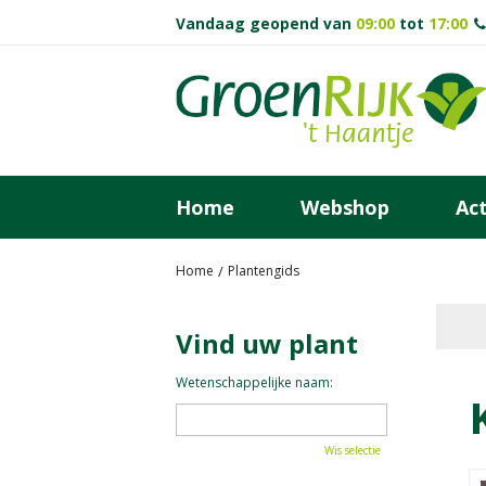
Ga
Vandaag geopend van
09:00
tot
17:00
naar
content
Home
Webshop
Act
Home
Plantengids
Vind uw plant
Wetenschappelijke naam:
Wis selectie