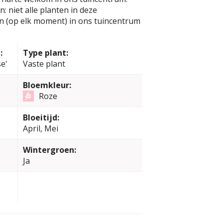
: niet alle planten in deze
jn (op elk moment) in ons tuincentrum
:
Type plant:
e'
Vaste plant
Bloemkleur:
Roze
Bloeitijd:
April, Mei
Wintergroen:
Ja