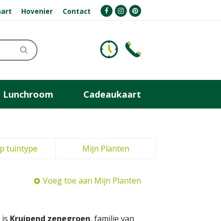
art
Hovenier
Contact
Lunchroom
Cadeaukaart
p tuintype
Mijn Planten
Voeg toe aan Mijn Planten
 is
Kruipend zenegroen
, familie van