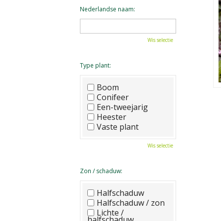
Nederlandse naam:
Wis selectie
Type plant:
Boom
Conifeer
Een-tweejarig
Heester
Vaste plant
Wis selectie
Zon / schaduw:
Halfschaduw
Halfschaduw / zon
Lichte /
halfschaduw