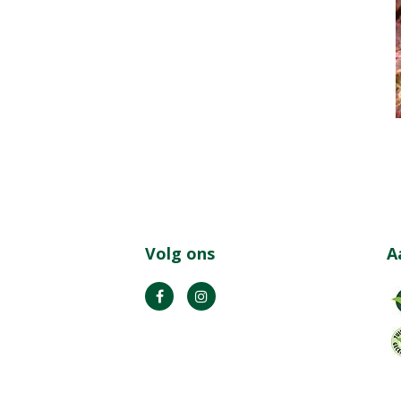
Volg ons
A