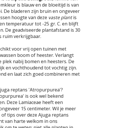
mkleur is blauw en de bloeitijd is van
ei. De bladeren zijn bruin en ongeveer
assen hoogte van deze
vaste plant
is
en temperatuur tot -25 gr. C. en blijft
n. De geadviseerde plantafstand is 30
Is ruim verkrijgbaar.
schikt voor vrij open tuinen met
olwassen boom of heester. Verlangt
e plek nabij bomen en heesters. De
k en vochthoudend tot vochtig zijn.
nd en laat zich goed combineren met
Ajuga reptans 'Atropurpurea'?
ropurpurea' is ook wel bekend
en. Deze Lamiaceae heeft een
ngeveer 15 centimeter. Wil je meer
of tips over deze Ajuga reptans
nt van harte welkom in ons
k om te weten: niet alle planten in