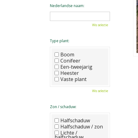
Nederlandse naam:
Wis selectie
Type plant:
Boom
Conifeer
Een-tweejarig
Heester
Vaste plant
Wis selectie
Zon / schaduw:
Halfschaduw
Halfschaduw / zon
Lichte /
halfschaduw