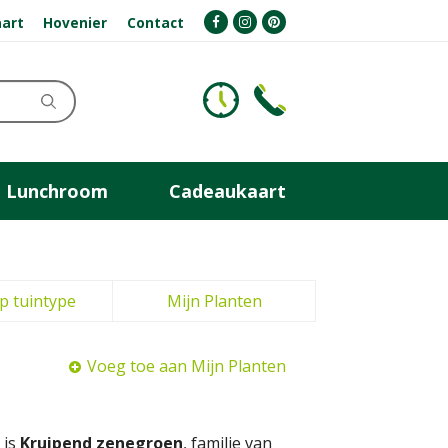
art
Hovenier
Contact
Lunchroom
Cadeaukaart
p tuintype
Mijn Planten
Voeg toe aan Mijn Planten
 is
Kruipend zenegroen
, familie van