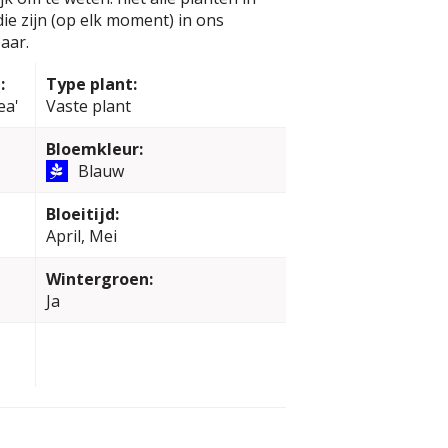
e zijn (op elk moment) in ons
aar.
:
Type plant:
ea'
Vaste plant
Bloemkleur:
Blauw
Bloeitijd:
April, Mei
Wintergroen:
Ja