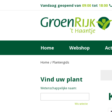
Ga
Vandaag geopend van
09:00
tot
18:00
naar
content
Home
Webshop
Act
Home
Plantengids
Vind uw plant
Wetenschappelijke naam:
Wis selectie