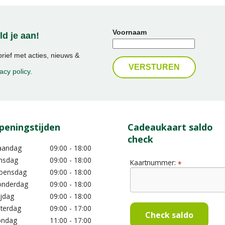
Voornaam
d je aan!
ief met acties, nieuws &
acy policy
.
peningstijden
Cadeaukaart saldo
check
aandag
09:00 - 18:00
nsdag
09:00 - 18:00
Kaartnummer:
*
oensdag
09:00 - 18:00
nderdag
09:00 - 18:00
ijdag
09:00 - 18:00
terdag
09:00 - 17:00
Check saldo
ondag
11:00 - 17:00