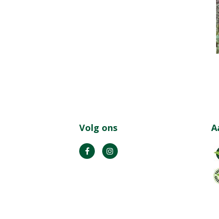
Volg ons
A