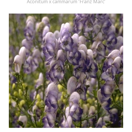
Aconitum x cammarum 'Franz Marc'