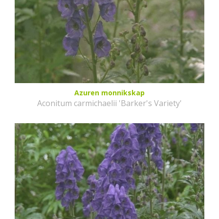
Azuren monnikskap
Aconitum carmichaelii 'Barker's Variety'