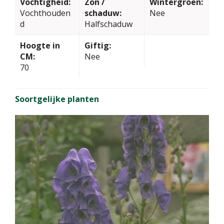
Vochtigheid:
Zon /
Wintergroen:
Vochthouden
schaduw:
Nee
d
Halfschaduw
Hoogte in
Giftig:
CM:
Nee
70
Soortgelijke planten