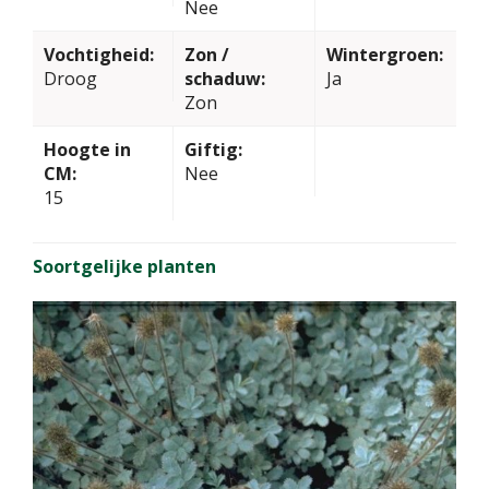
Nee
Vochtigheid:
Zon /
Wintergroen:
Droog
schaduw:
Ja
Zon
Hoogte in
Giftig:
CM:
Nee
15
Soortgelijke planten