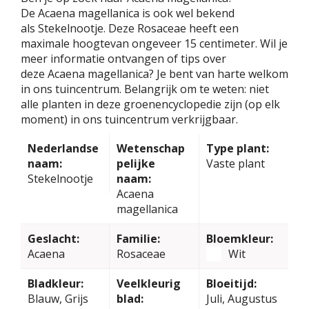
De Acaena magellanica is ook wel bekend
als Stekelnootje. Deze Rosaceae heeft een
maximale hoogtevan ongeveer 15 centimeter. Wil je
meer informatie ontvangen of tips over
deze Acaena magellanica? Je bent van harte welkom
in ons tuincentrum. Belangrijk om te weten: niet
alle planten in deze groenencyclopedie zijn (op elk
moment) in ons tuincentrum verkrijgbaar.
Nederlandse
Wetenschap
Type plant:
naam:
pelijke
Vaste plant
Stekelnootje
naam:
Acaena
magellanica
Geslacht:
Familie:
Bloemkleur:
Acaena
Rosaceae
Wit
Bladkleur:
Veelkleurig
Bloeitijd:
Blauw, Grijs
blad:
Juli, Augustus