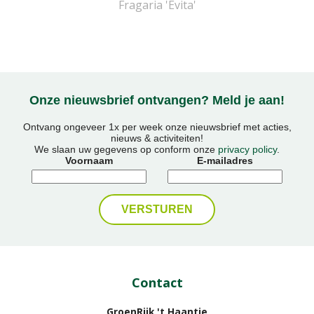
Fragaria 'Evita'
Onze nieuwsbrief ontvangen? Meld je aan!
Ontvang ongeveer 1x per week onze nieuwsbrief met acties,
nieuws & activiteiten!
We slaan uw gegevens op conform onze
privacy policy
.
Voornaam
E-mailadres
Contact
GroenRijk 't Haantje