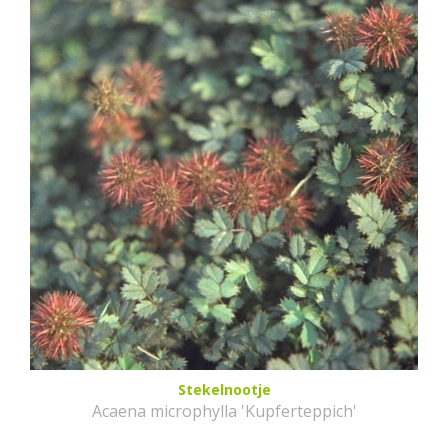
Stekelnootje
Acaena microphylla 'Kupferteppich'