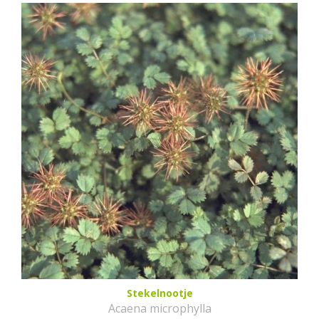
Stekelnootje
Acaena microphylla