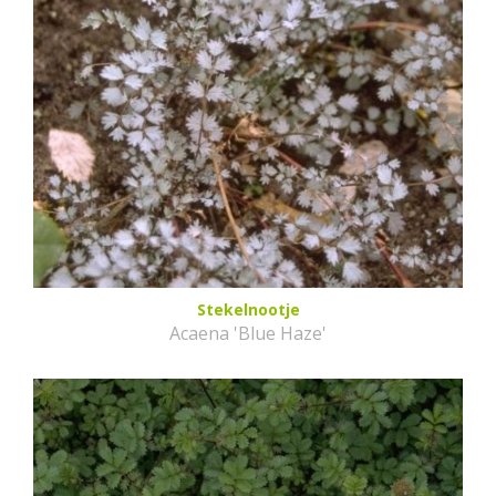
Stekelnootje
Acaena 'Blue Haze'