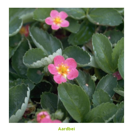
Aardbei