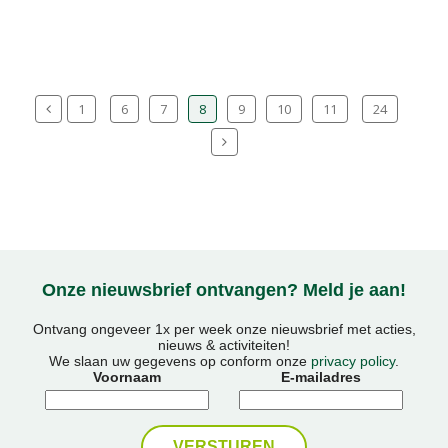
1
6
7
8
9
10
11
24
Onze nieuwsbrief ontvangen? Meld je aan!
Ontvang ongeveer 1x per week onze nieuwsbrief met acties,
nieuws & activiteiten!
We slaan uw gegevens op conform onze
privacy policy
.
Voornaam
E-mailadres