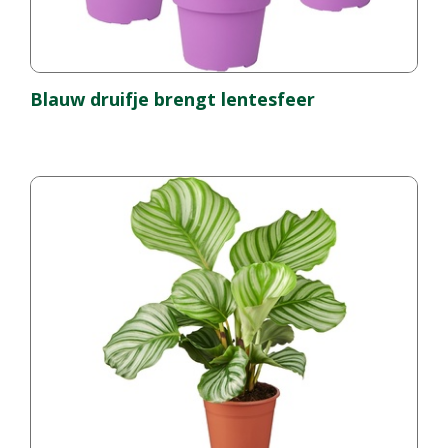
Blauw druifje brengt lentesfeer