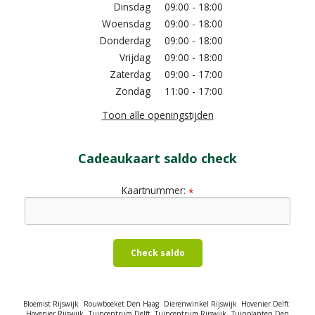
Dinsdag
09:00 - 18:00
Woensdag
09:00 - 18:00
Donderdag
09:00 - 18:00
Vrijdag
09:00 - 18:00
Zaterdag
09:00 - 17:00
Zondag
11:00 - 17:00
Toon alle openingstijden
Cadeaukaart saldo check
Kaartnummer:
*
Check saldo
Bloemist Rijswijk
Rouwboeket Den Haag
Dierenwinkel Rijswijk
Hovenier Delft
Hovenier Rijswijk
Tuincentrum Delft
Tuincentrum Rijswijk
Tuinplanten Den