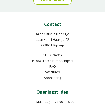
Contact
GroenRijk 't Haantje
Laan van 't Haantje 22
2288GT Rijswijk
015-2126359
info@tuincentrumhaantje.nl
FAQ
Vacatures
Sponsoring
Openingstijden
Maandag
09:00 - 18:00