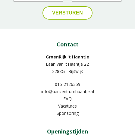
Contact
GroenRijk 't Haantje
Laan van 't Haantje 22
2288GT Rijswijk
015-2126359
info@tuincentrumhaantje.nl
FAQ
Vacatures
Sponsoring
Openingstijden