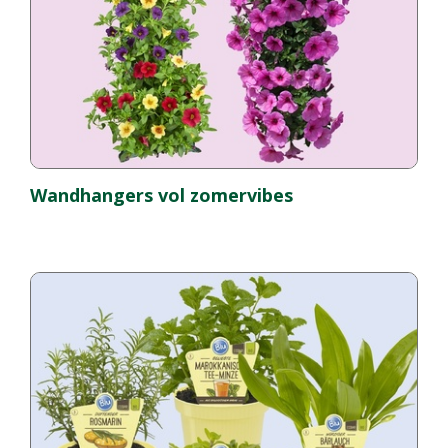
Wandhangers vol zomervibes