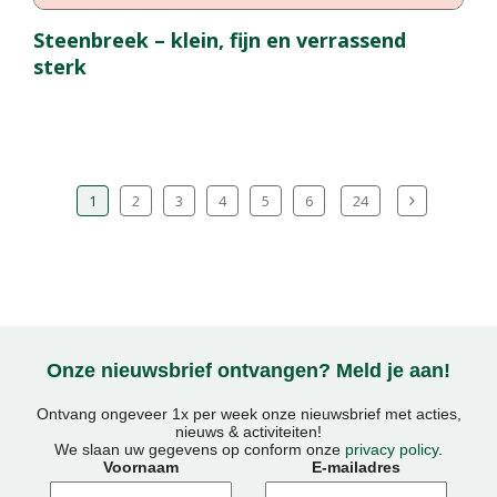
Steenbreek – klein, fijn en verrassend
sterk
1
2
3
4
5
6
24
Onze nieuwsbrief ontvangen? Meld je aan!
Ontvang ongeveer 1x per week onze nieuwsbrief met acties,
nieuws & activiteiten!
We slaan uw gegevens op conform onze
privacy policy
.
Voornaam
E-mailadres