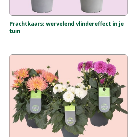
Prachtkaars: wervelend vlindereffect in je
tuin