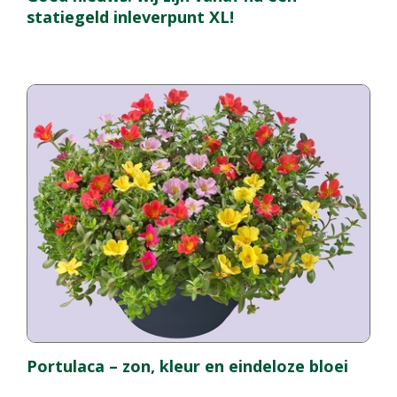
statiegeld inleverpunt XL!
Portulaca – zon, kleur en eindeloze bloei