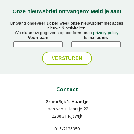
Onze nieuwsbrief ontvangen? Meld je aan!
Ontvang ongeveer 1x per week onze nieuwsbrief met acties,
nieuws & activiteiten!
We slaan uw gegevens op conform onze
privacy policy
.
Voornaam
E-mailadres
Contact
GroenRijk 't Haantje
Laan van 't Haantje 22
2288GT Rijswijk
015-2126359