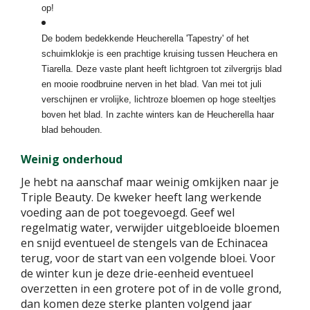
op!
De bodem bedekkende Heucherella 'Tapestry' of het
schuimklokje is een prachtige kruising tussen Heuchera en
Tiarella. Deze vaste plant heeft lichtgroen tot zilvergrijs blad
en mooie roodbruine nerven in het blad. Van mei tot juli
verschijnen er vrolijke, lichtroze bloemen op hoge steeltjes
boven het blad. In zachte winters kan de Heucherella haar
blad behouden.
Weinig onderhoud
Je hebt na aanschaf maar weinig omkijken naar je
Triple Beauty. De kweker heeft lang werkende
voeding aan de pot toegevoegd. Geef wel
regelmatig water, verwijder uitgebloeide bloemen
en snijd eventueel de stengels van de Echinacea
terug, voor de start van een volgende bloei. Voor
de winter kun je deze drie-eenheid eventueel
overzetten in een grotere pot of in de volle grond,
dan komen deze sterke planten volgend jaar