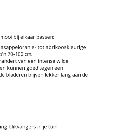
mooi bij elkaar passen:
aasappeloranje- tot abrikooskleurige
o’n 70-100 cm.
andert van een intense wilde
k en kunnen goed tegen een
e bladeren blijven lekker lang aan de
ng blikvangers in je tuin: