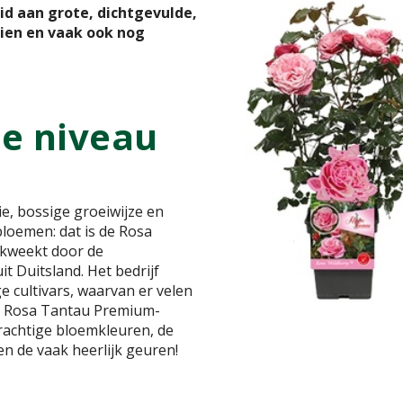
id aan grote, dichtgevulde,
eien en vaak ook nog
e niveau
, bossige groeiwijze en
bloemen: dat is de Rosa
ekweekt door de
 Duitsland. Het bedrijf
e cultivars, waarvan er velen
de Rosa Tantau Premium-
prachtige bloemkleuren, de
 en de vaak heerlijk geuren!