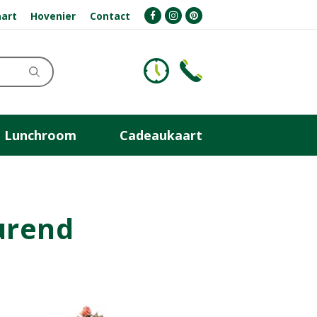
art
Hovenier
Contact
Lunchroom
Cadeaukaart
urend