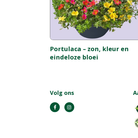
Portulaca – zon, kleur en
eindeloze bloei
Volg ons
A