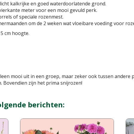
 licht kalkrijke en goed waterdoorlatende grond.
r vierkante meter voor een mooi gevuld perk.
rrels of speciale rozenmest.
zomermaanden om de 2 weken wat vloeibare voeding voor roz
 15 cm hoogte.
een mooi uit in een groep, maar zeker ook tussen andere pl
. Bovendien zijn het prima snijrozen!
olgende berichten: