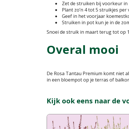
Zet de struiken bij voorkeur in
Plant zo’n 4 tot 5 struikjes pe
Geef in het voorjaar koemestko
Struiken in pot kun je in de 
Snoei de struik in maart terug tot op
Overal mooi
De Rosa Tantau Premium komt niet all
in een bloempot op je terras of balkon
Kijk ook eens naar de v