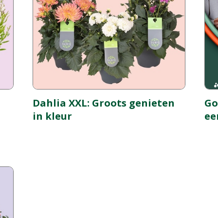
Dahlia XXL: Groots genieten
Go
in kleur
ee