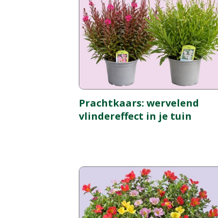
Prachtkaars: wervelend
vlindereffect in je tuin