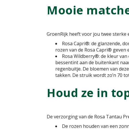
Mooie match
GroenRijk heeft voor jou twee sterke 
Rosa Capri®: de glanzende, do
rozen van de Rosa Capri® geven ee
Rosa Wildberry®: de kleur van
bessentint aan de buitenkant naa
regenbuitje. De bloemen van deze 
takken. De struik wordt zo’n 70 t
Houd ze in to
De verzorging van de Rosa Tantau Premiu
De rozen houden van een zonn