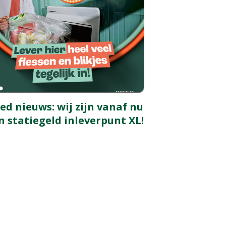
ed nieuws: wij zijn vanaf nu
n statiegeld inleverpunt XL!