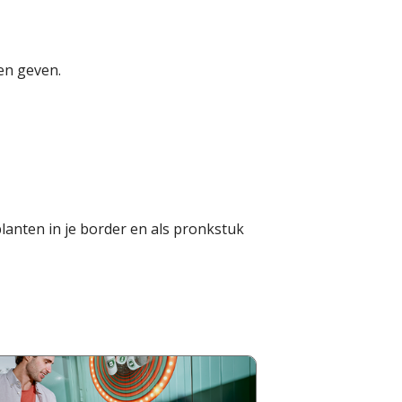
en geven.
anten in je border en als pronkstuk