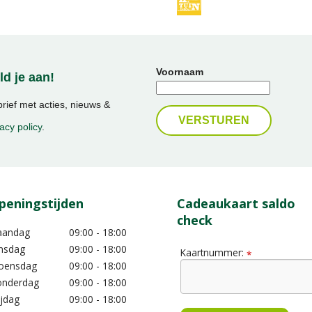
Voornaam
d je aan!
ief met acties, nieuws &
acy policy
.
peningstijden
Cadeaukaart saldo
check
aandag
09:00 - 18:00
nsdag
09:00 - 18:00
Kaartnummer:
*
oensdag
09:00 - 18:00
nderdag
09:00 - 18:00
ijdag
09:00 - 18:00