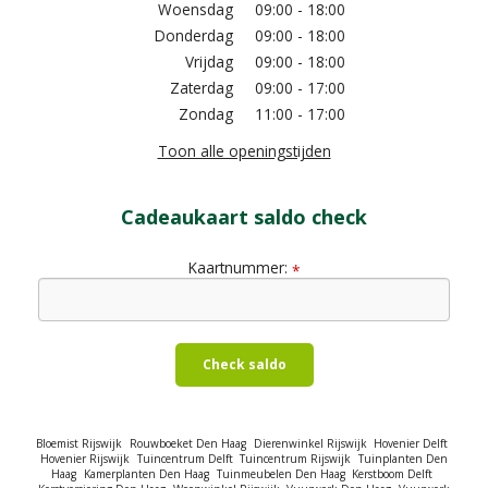
Woensdag
09:00 - 18:00
Donderdag
09:00 - 18:00
Vrijdag
09:00 - 18:00
Zaterdag
09:00 - 17:00
Zondag
11:00 - 17:00
Toon alle openingstijden
Cadeaukaart saldo check
Kaartnummer:
*
Check saldo
Bloemist Rijswijk
Rouwboeket Den Haag
Dierenwinkel Rijswijk
Hovenier Delft
Hovenier Rijswijk
Tuincentrum Delft
Tuincentrum Rijswijk
Tuinplanten Den
Haag
Kamerplanten Den Haag
Tuinmeubelen Den Haag
Kerstboom Delft