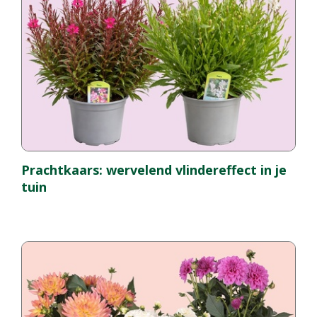
Prachtkaars: wervelend vlindereffect in je
tuin