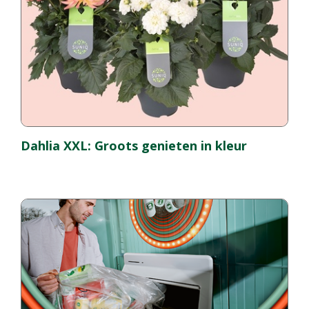
Dahlia XXL: Groots genieten in kleur