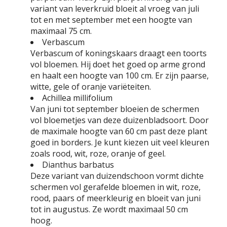
variant van leverkruid bloeit al vroeg van juli
tot en met september met een hoogte van
maximaal 75 cm.
Verbascum
Verbascum of koningskaars draagt een toorts
vol bloemen. Hij doet het goed op arme grond
en haalt een hoogte van 100 cm. Er zijn paarse,
witte, gele of oranje variëteiten.
Achillea millifolium
Van juni tot september bloeien de schermen
vol bloemetjes van deze duizenbladsoort. Door
de maximale hoogte van 60 cm past deze plant
goed in borders. Je kunt kiezen uit veel kleuren
zoals rood, wit, roze, oranje of geel.
Dianthus barbatus
Deze variant van duizendschoon vormt dichte
schermen vol gerafelde bloemen in wit, roze,
rood, paars of meerkleurig en bloeit van juni
tot in augustus. Ze wordt maximaal 50 cm
hoog.