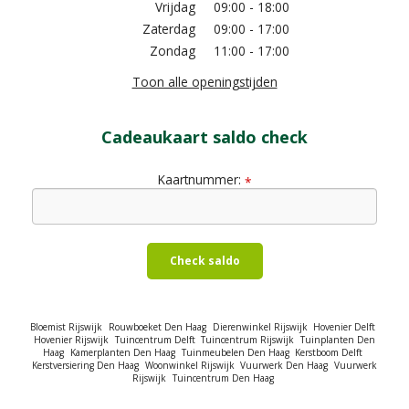
Vrijdag
09:00 - 18:00
Zaterdag
09:00 - 17:00
Zondag
11:00 - 17:00
Toon alle openingstijden
Cadeaukaart saldo check
Kaartnummer:
*
Check saldo
Bloemist Rijswijk
Rouwboeket Den Haag
Dierenwinkel Rijswijk
Hovenier Delft
Hovenier Rijswijk
Tuincentrum Delft
Tuincentrum Rijswijk
Tuinplanten Den
Haag
Kamerplanten Den Haag
Tuinmeubelen Den Haag
Kerstboom Delft
Kerstversiering Den Haag
Woonwinkel Rijswijk
Vuurwerk Den Haag
Vuurwerk
Rijswijk
Tuincentrum Den Haag