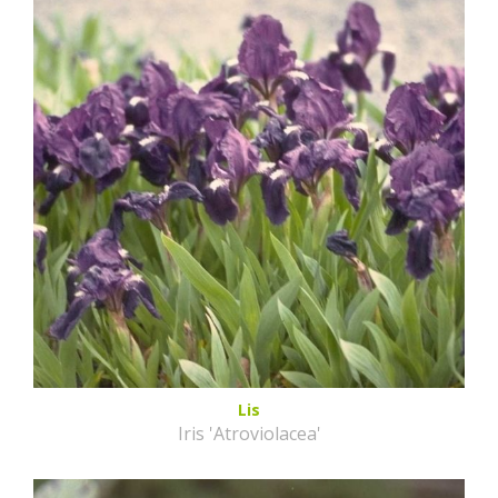
Lis
Iris 'Atroviolacea'