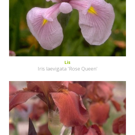
Lis
Iris laevigata 'Rose Queen'