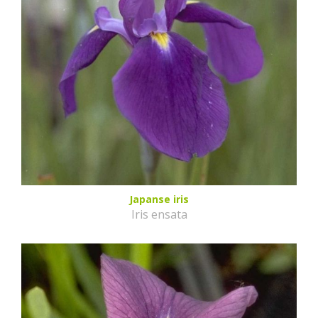
Japanse iris
Iris ensata