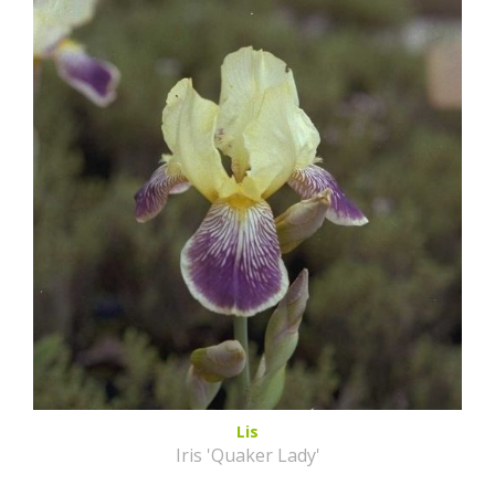
Lis
Iris 'Quaker Lady'