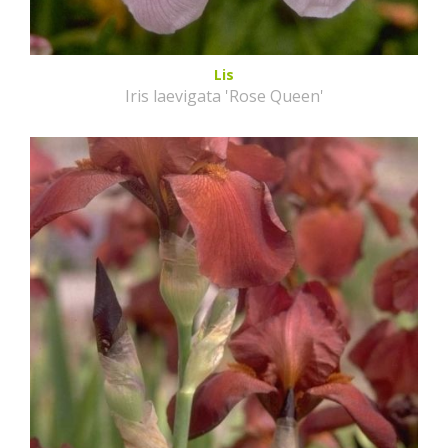
Lis
Iris laevigata 'Rose Queen'