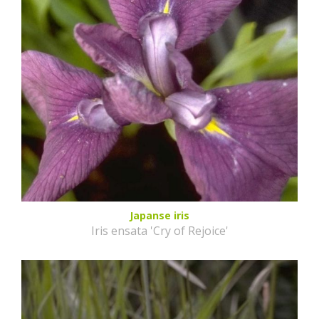
Japanse iris
Iris ensata 'Cry of Rejoice'