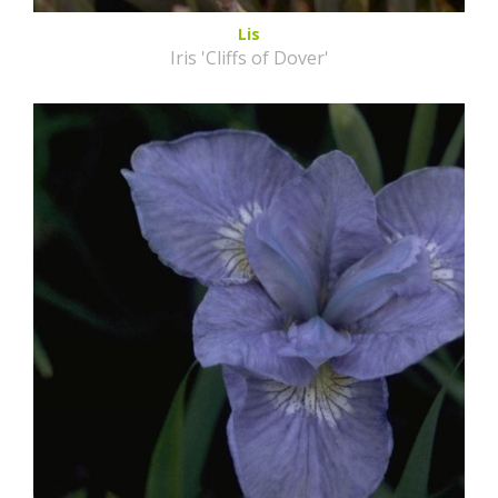
Lis
Iris 'Cliffs of Dover'