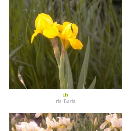
Lis
Iris 'Baria'