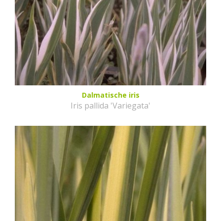
Dalmatische iris
Iris pallida 'Variegata'