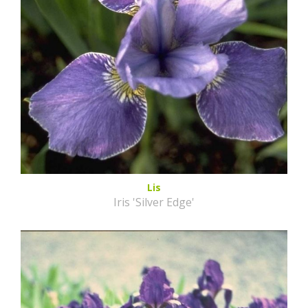
Lis
Iris 'Silver Edge'