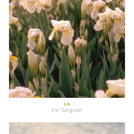
Lis
Iris 'Sangreal'