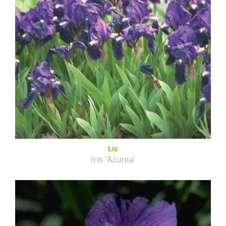
Lis
Iris 'Azurea'