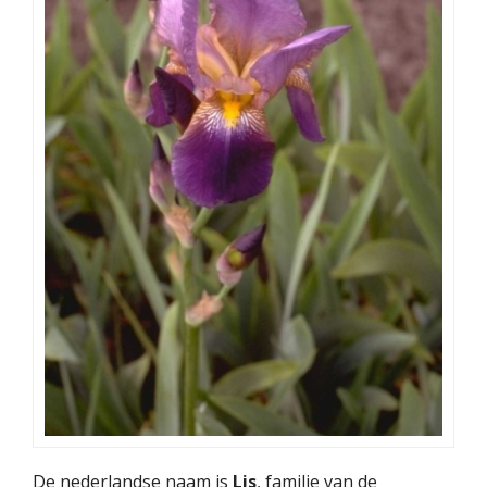
De nederlandse naam is
Lis
, familie van de