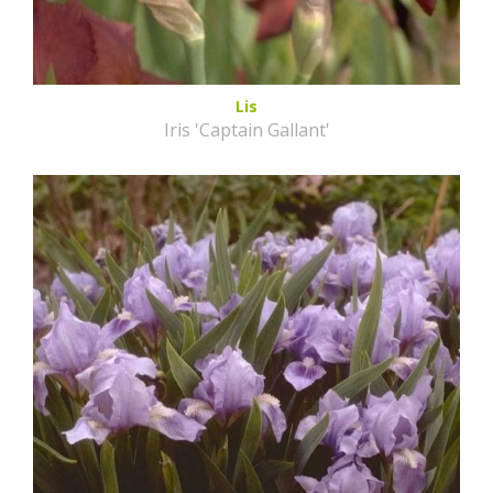
Lis
Iris 'Captain Gallant'