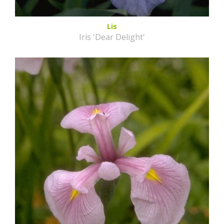
Lis
Iris 'Dear Delight'