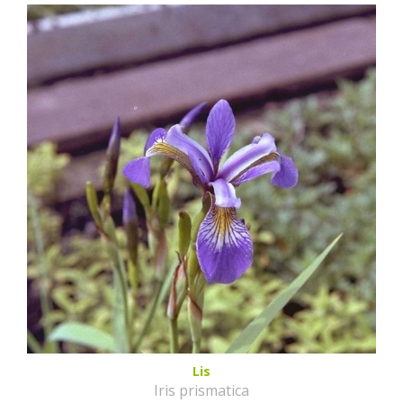
Lis
Iris prismatica