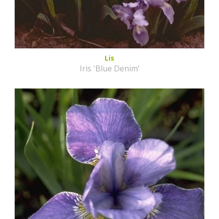
Lis
Iris 'Blue Denim'