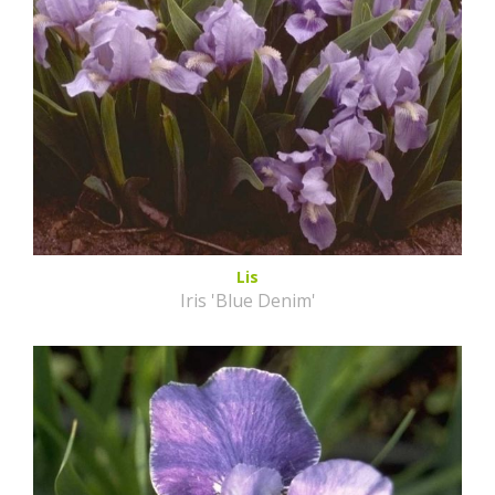
Lis
Iris 'Blue Denim'