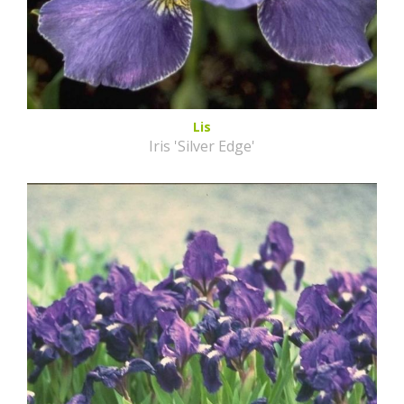
Lis
Iris 'Silver Edge'