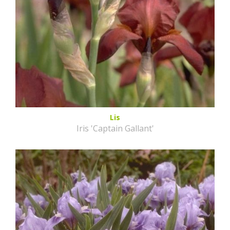
Lis
Iris 'Captain Gallant'