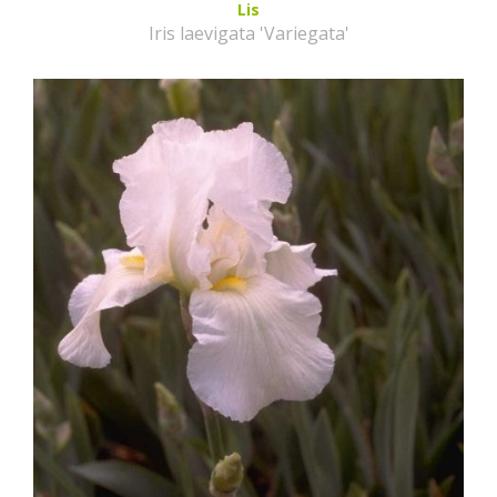
Lis
Iris laevigata 'Variegata'