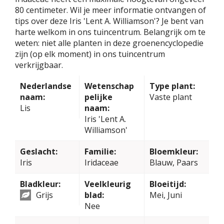
80 centimeter. Wil je meer informatie ontvangen of
tips over deze Iris 'Lent A. Williamson'? Je bent van
harte welkom in ons tuincentrum. Belangrijk om te
weten: niet alle planten in deze groenencyclopedie
zijn (op elk moment) in ons tuincentrum
verkrijgbaar.
Nederlandse
Wetenschap
Type plant:
naam:
pelijke
Vaste plant
Lis
naam:
Iris 'Lent A.
Williamson'
Geslacht:
Familie:
Bloemkleur:
Iris
Iridaceae
Blauw, Paars
Bladkleur:
Veelkleurig
Bloeitijd:
Grijs
blad:
Mei, Juni
Nee