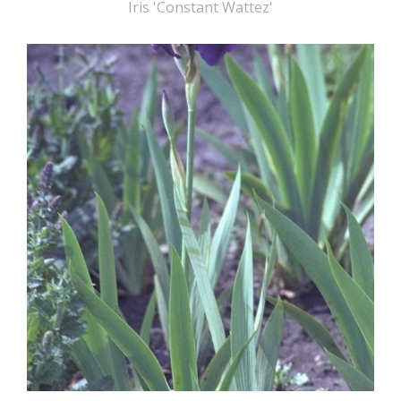
Iris 'Constant Wattez'