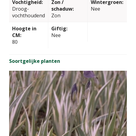
Vochtigheid:
Zon /
Wintergroen:
Droog-
schaduw:
Nee
vochthoudend
Zon
Hoogte in
Giftig:
CM:
Nee
80
Soortgelijke planten