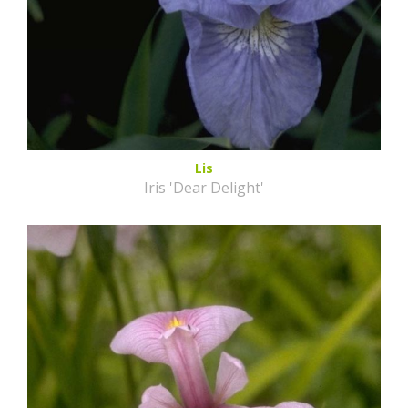
Lis
Iris 'Dear Delight'