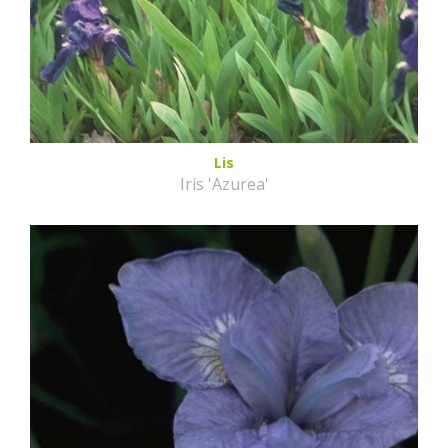
Lis
Iris 'Azurea'