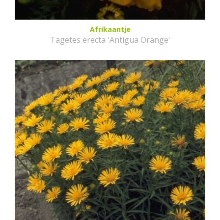
Afrikaantje
Tagetes erecta 'Antigua Orange'