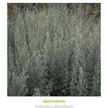
Absintalsem
Artemisia absinthium