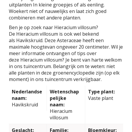
uitplanten In kleine groepjes of als eenling.
Woekert niet of nauwelijks en laat zich goed
combineren met andere planten.
Ben je op zoek naar Hieracium villosum?
De Hieracium villosum is ook wel bekend
als Havikskruid. Deze Asteraceae heeft een
maximale hoogtevan ongeveer 20 centimeter. Wil je
meer informatie ontvangen of tips over
deze Hieracium villosum? Je bent van harte welkom
in ons tuincentrum. Belangrijk om te weten: niet
alle planten in deze groenencyclopedie zijn (op elk
moment) in ons tuincentrum verkrijgbaar.
Nederlandse
Wetenschap
Type plant:
naam:
pelijke
Vaste plant
Havikskruid
naam:
Hieracium
villosum
Geslacht:
Familie:
Bloemkleur: