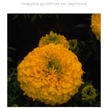
Anacyclus pyrethrum var. depressus