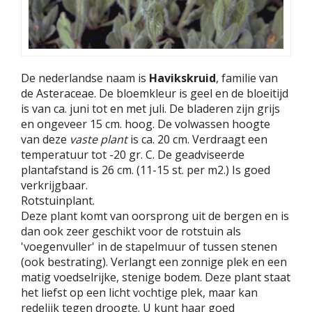
De nederlandse naam is
Havikskruid
, familie van
de Asteraceae. De bloemkleur is geel en de bloeitijd
is van ca. juni tot en met juli. De bladeren zijn grijs
en ongeveer 15 cm. hoog. De volwassen hoogte
van deze
vaste plant
is ca. 20 cm. Verdraagt een
temperatuur tot -20 gr. C. De geadviseerde
plantafstand is 26 cm. (11-15 st. per m2.) Is goed
verkrijgbaar.
Rotstuinplant.
Deze plant komt van oorsprong uit de bergen en is
dan ook zeer geschikt voor de rotstuin als
'voegenvuller' in de stapelmuur of tussen stenen
(ook bestrating). Verlangt een zonnige plek en een
matig voedselrijke, stenige bodem. Deze plant staat
het liefst op een licht vochtige plek, maar kan
redelijk tegen droogte. U kunt haar goed