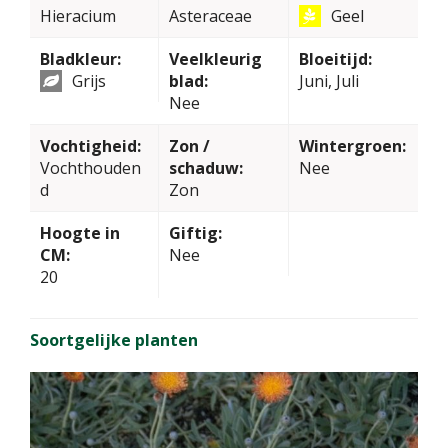
Hieracium
Asteraceae
Geel
Bladkleur:
Veelkleurig
Bloeitijd:
Grijs
blad:
Juni, Juli
Nee
Vochtigheid:
Zon /
Wintergroen:
Vochthouden
schaduw:
Nee
d
Zon
Hoogte in
Giftig:
CM:
Nee
20
Soortgelijke planten