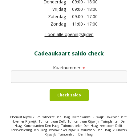
Donderdag
09:00 - 18:00
Vrijdag
09:00 - 18:00
Zaterdag
09:00 - 17:00
Zondag
11:00 - 17:00
Toon alle openingstijden
Cadeaukaart saldo check
Kaartnummer:
*
Check saldo
Bloemist Rijswijk
Rouwboeket Den Haag
Dierenwinkel Rijswijk
Hovenier Delft
Hovenier Rijswijk
Tuincentrum Delft
Tuincentrum Rijswijk
Tuinplanten Den
Haag
Kamerplanten Den Haag
Tuinmeubelen Den Haag
Kerstboom Delft
Kerstversiering Den Haag
Woonwinkel Rijswijk
Vuurwerk Den Haag
Vuurwerk
Rijswijk
Tuincentrum Den Haag