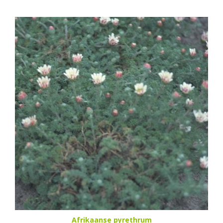
Afrikaanse pyrethrum