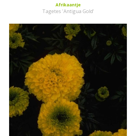
Afrikaantje
Tagetes 'Antigua Gold'