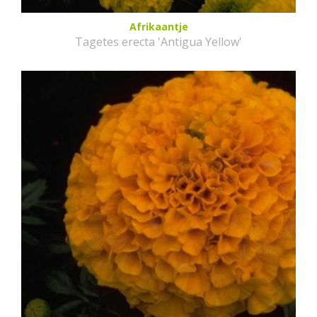
Afrikaantje
Tagetes erecta 'Antigua Yellow'