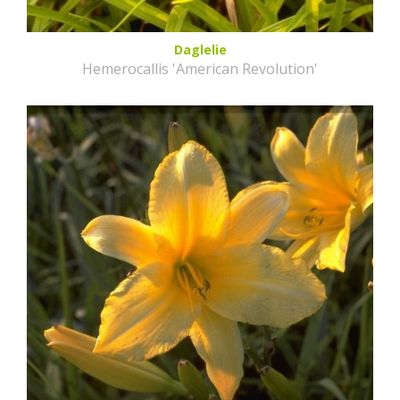
Daglelie
Hemerocallis 'American Revolution'