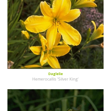
Daglelie
Hemerocallis 'Silver King'