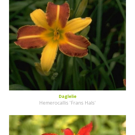
Daglelie
Hemerocallis 'Frans Hals'