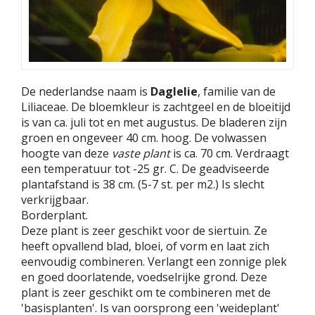
De nederlandse naam is
Daglelie
, familie van de
Liliaceae. De bloemkleur is zachtgeel en de bloeitijd
is van ca. juli tot en met augustus. De bladeren zijn
groen en ongeveer 40 cm. hoog. De volwassen
hoogte van deze
vaste plant
is ca. 70 cm. Verdraagt
een temperatuur tot -25 gr. C. De geadviseerde
plantafstand is 38 cm. (5-7 st. per m2.) Is slecht
verkrijgbaar.
Borderplant.
Deze plant is zeer geschikt voor de siertuin. Ze
heeft opvallend blad, bloei, of vorm en laat zich
eenvoudig combineren. Verlangt een zonnige plek
en goed doorlatende, voedselrijke grond. Deze
plant is zeer geschikt om te combineren met de
'basisplanten'. Is van oorsprong een 'weideplant'