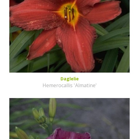
Daglelie
Hemerocallis 'Almatine'