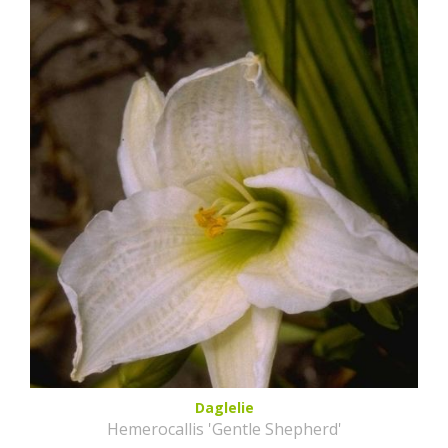
Daglelie
Hemerocallis 'Gentle Shepherd'