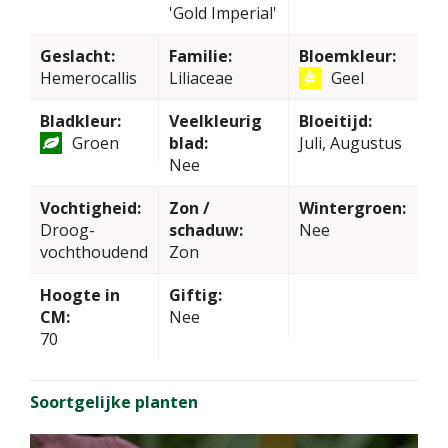
'Gold Imperial'
Geslacht:
Familie:
Bloemkleur:
Hemerocallis
Liliaceae
Geel
Bladkleur:
Veelkleurig
Bloeitijd:
Groen
blad:
Juli, Augustus
Nee
Vochtigheid:
Zon /
Wintergroen:
Droog-
schaduw:
Nee
vochthoudend
Zon
Hoogte in
Giftig:
CM:
Nee
70
Soortgelijke planten