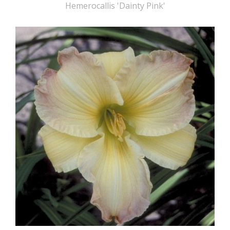
Hemerocallis 'Dainty Pink'