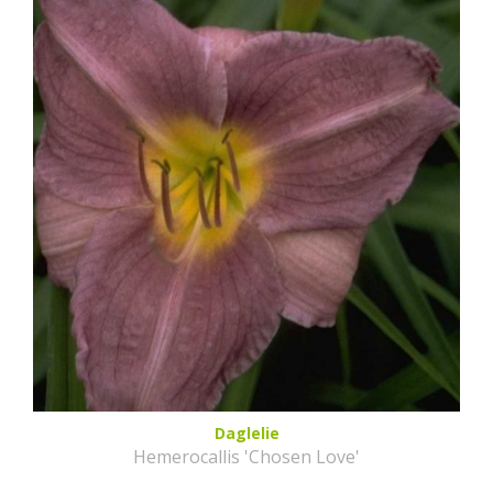
Daglelie
Hemerocallis 'Chosen Love'