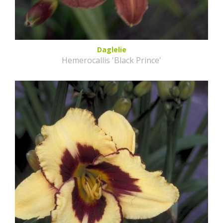
Daglelie
Hemerocallis 'Black Prince'