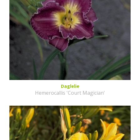
Daglelie
Hemerocallis 'Court Magician'