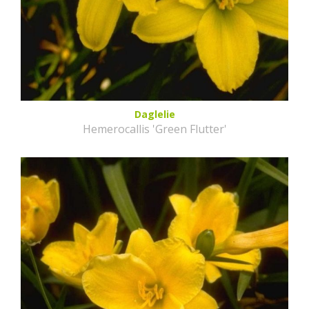
Daglelie
Hemerocallis 'Green Flutter'