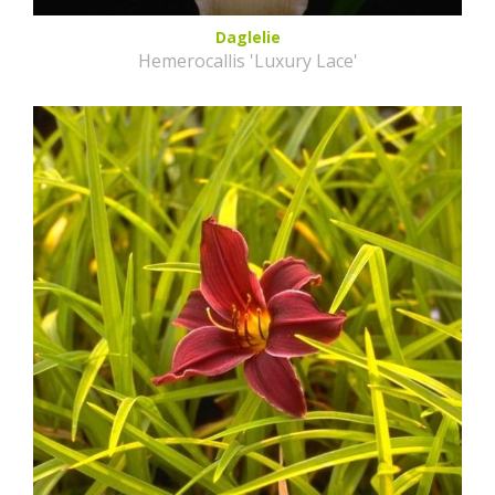
Daglelie
Hemerocallis 'Luxury Lace'