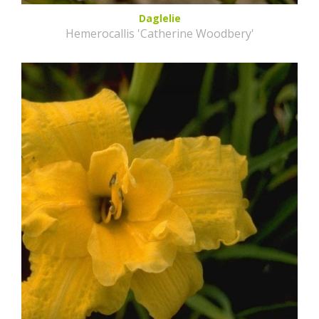
Daglelie
Hemerocallis 'Catherine Woodbery'