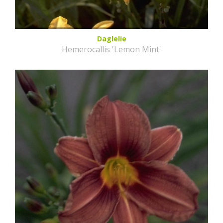
Daglelie
Hemerocallis 'Lemon Mint'