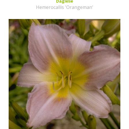
Daglelie
Hemerocallis 'Orangeman'