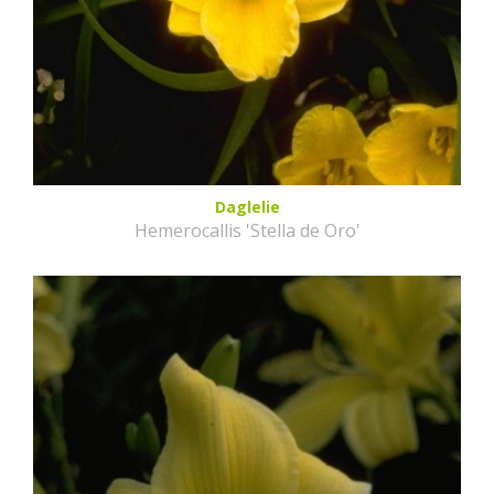
Daglelie
Hemerocallis 'Stella de Oro'