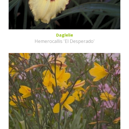
Daglelie
Hemerocallis 'El Desperado'