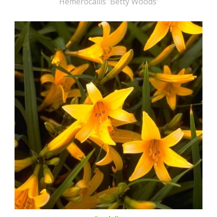
Hemerocallis 'Betty Woods'