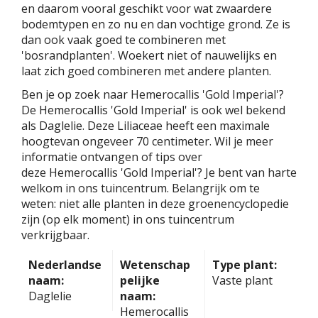
en daarom vooral geschikt voor wat zwaardere
bodemtypen en zo nu en dan vochtige grond. Ze is
dan ook vaak goed te combineren met
'bosrandplanten'. Woekert niet of nauwelijks en
laat zich goed combineren met andere planten.
Ben je op zoek naar Hemerocallis 'Gold Imperial'?
De Hemerocallis 'Gold Imperial' is ook wel bekend
als Daglelie. Deze Liliaceae heeft een maximale
hoogtevan ongeveer 70 centimeter. Wil je meer
informatie ontvangen of tips over
deze Hemerocallis 'Gold Imperial'? Je bent van harte
welkom in ons tuincentrum. Belangrijk om te
weten: niet alle planten in deze groenencyclopedie
zijn (op elk moment) in ons tuincentrum
verkrijgbaar.
Nederlandse
Wetenschap
Type plant:
naam:
pelijke
Vaste plant
Daglelie
naam:
Hemerocallis