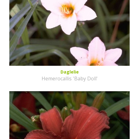
Daglelie
Hemerocallis 'Baby Doll'