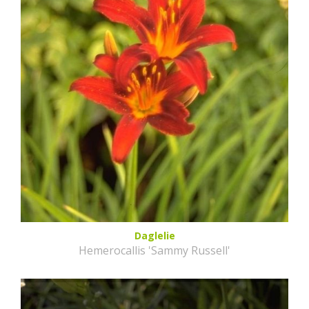
Daglelie
Hemerocallis 'Sammy Russell'