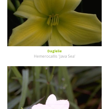
Daglelie
Hemerocallis 'Java Sea'