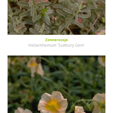
Zonneroosje
Helianthemum 'Sudbury Gem'