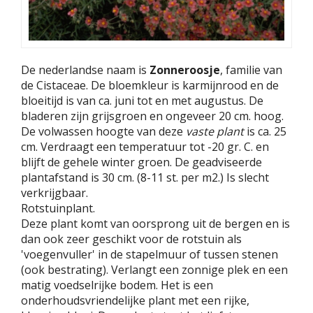
De nederlandse naam is
Zonneroosje
, familie van
de Cistaceae. De bloemkleur is karmijnrood en de
bloeitijd is van ca. juni tot en met augustus. De
bladeren zijn grijsgroen en ongeveer 20 cm. hoog.
De volwassen hoogte van deze
vaste plant
is ca. 25
cm. Verdraagt een temperatuur tot -20 gr. C. en
blijft de gehele winter groen. De geadviseerde
plantafstand is 30 cm. (8-11 st. per m2.) Is slecht
verkrijgbaar.
Rotstuinplant.
Deze plant komt van oorsprong uit de bergen en is
dan ook zeer geschikt voor de rotstuin als
'voegenvuller' in de stapelmuur of tussen stenen
(ook bestrating). Verlangt een zonnige plek en een
matig voedselrijke bodem. Het is een
onderhoudsvriendelijke plant met een rijke,