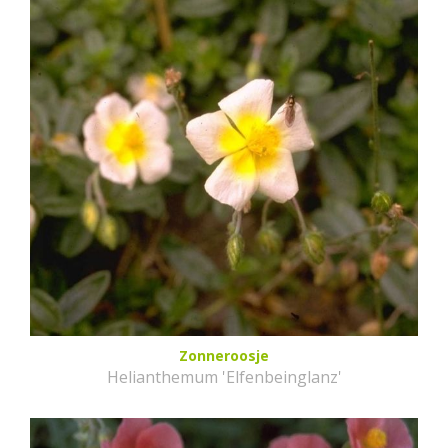
Zonneroosje
Helianthemum 'Elfenbeinglanz'