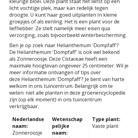
kleurige bloei. Deze plant staat het liefst op een
licht vochtige plek, maar kan redelijk tegen
droogte. U kunt haar goed uitplanten In kleine
groepjes of als eenling. Het is een plant voor de
liefhebber. Ze stelt namelijk meer eisen qua
verzorging, zoals bijvoorbeeld winterbescherming.
Ben je op zoek naar Helianthemum 'Dompfaff'?
De Helianthemum 'Dompfaff' is ook wel bekend
als Zonneroosje. Deze Cistaceae heeft een
maximale hoogtevan ongeveer 25 centimeter. Wil je
meer informatie ontvangen of tips over
deze Helianthemum 'Dompfaff'? Je bent van harte
welkom in ons tuincentrum. Belangrijk om te
weten: niet alle planten in deze groenencyclopedie
zijn (op elk moment) in ons tuincentrum
verkrijgbaar.
Nederlandse
Wetenschap
Type plant:
naam:
pelijke
Vaste plant
Zonneroosje
naam: