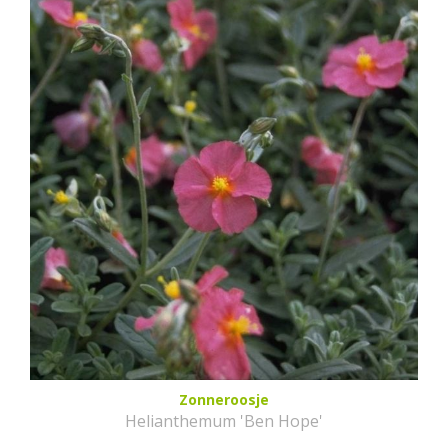
Zonneroosje
Helianthemum 'Ben Hope'