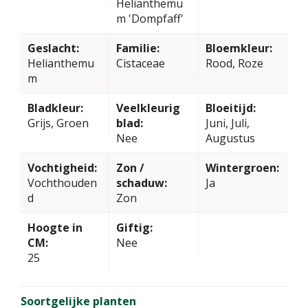
Helianthemu
m 'Dompfaff'
Geslacht:
Familie:
Bloemkleur:
Helianthemu
Cistaceae
Rood, Roze
m
Bladkleur:
Veelkleurig
Bloeitijd:
Grijs, Groen
blad:
Juni, Juli,
Nee
Augustus
Vochtigheid:
Zon /
Wintergroen:
Vochthouden
schaduw:
Ja
d
Zon
Hoogte in
Giftig:
CM:
Nee
25
Soortgelijke planten