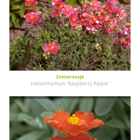
Zonneroosje
Helianthemum 'Raspberry Ripple'