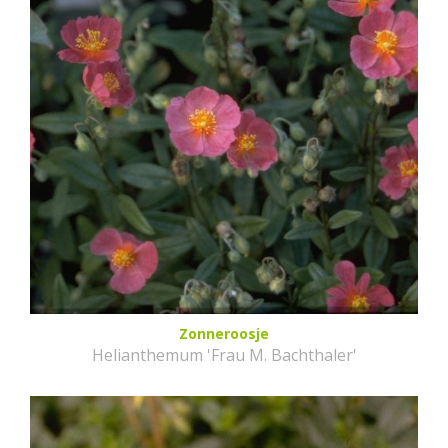
Zonneroosje
Helianthemum 'Frau M. Bachthaler'