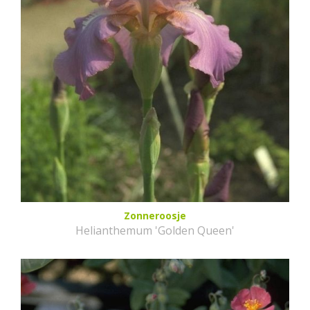
Zonneroosje
Helianthemum 'Golden Queen'