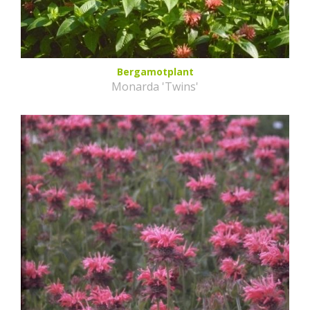
Bergamotplant
Monarda 'Twins'