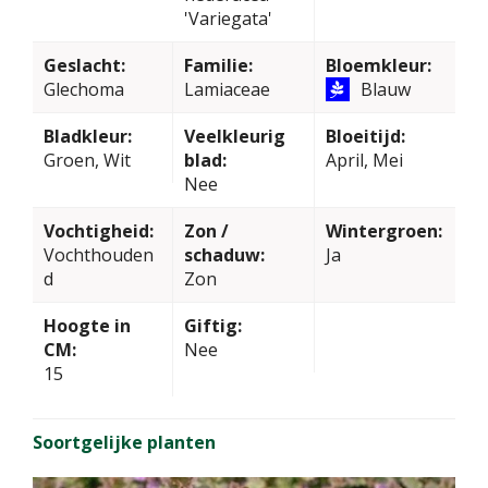
'Variegata'
Geslacht:
Familie:
Bloemkleur:
Glechoma
Lamiaceae
Blauw
Bladkleur:
Veelkleurig
Bloeitijd:
Groen, Wit
blad:
April, Mei
Nee
Vochtigheid:
Zon /
Wintergroen:
Vochthouden
schaduw:
Ja
d
Zon
Hoogte in
Giftig:
CM:
Nee
15
Soortgelijke planten