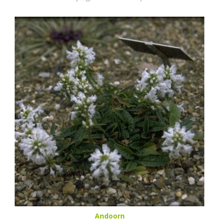
Andoorn