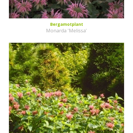
Bergamotplant
Monarda 'Melissa'