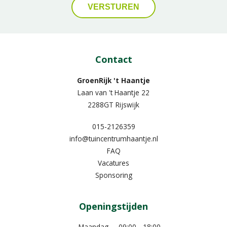
Contact
GroenRijk 't Haantje
Laan van 't Haantje 22
2288GT Rijswijk
015-2126359
info@tuincentrumhaantje.nl
FAQ
Vacatures
Sponsoring
Openingstijden
Maandag
09:00 - 18:00