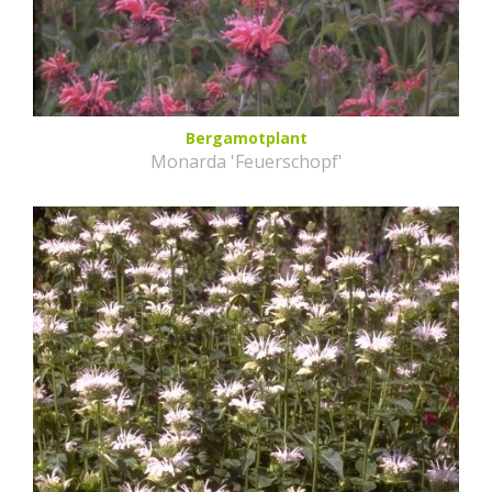
Bergamotplant
Monarda 'Feuerschopf'