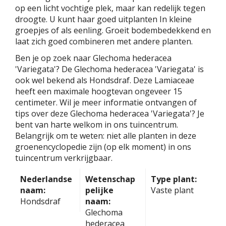
op een licht vochtige plek, maar kan redelijk tegen
droogte. U kunt haar goed uitplanten In kleine
groepjes of als eenling. Groeit bodembedekkend en
laat zich goed combineren met andere planten.
Ben je op zoek naar Glechoma hederacea
'Variegata'? De Glechoma hederacea 'Variegata' is
ook wel bekend als Hondsdraf. Deze Lamiaceae
heeft een maximale hoogtevan ongeveer 15
centimeter. Wil je meer informatie ontvangen of
tips over deze Glechoma hederacea 'Variegata'? Je
bent van harte welkom in ons tuincentrum.
Belangrijk om te weten: niet alle planten in deze
groenencyclopedie zijn (op elk moment) in ons
tuincentrum verkrijgbaar.
Nederlandse
Wetenschap
Type plant:
naam:
pelijke
Vaste plant
Hondsdraf
naam:
Glechoma
hederacea