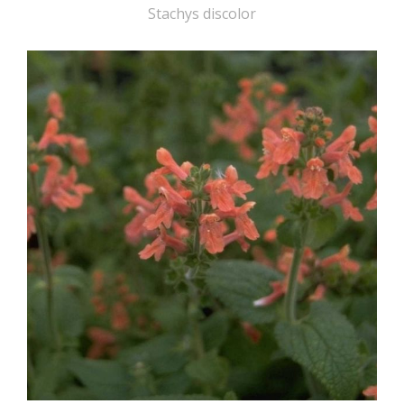
Stachys discolor