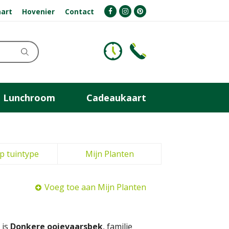
art
Hovenier
Contact
Lunchroom
Cadeaukaart
p tuintype
Mijn Planten
Voeg toe aan Mijn Planten
 is
Donkere ooievaarsbek
, familie