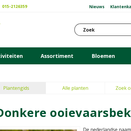
015-2126359
Nieuws
Klantenka
iviteiten
Assortiment
Bloemen
Plantengids
Alle planten
Zoek o
Donkere ooievaarsbek
De nederlandse naam