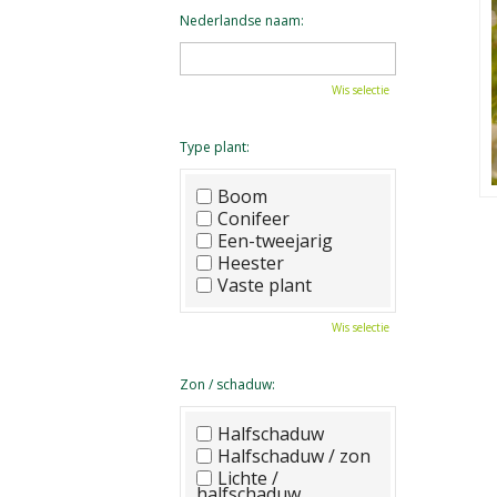
Nederlandse naam:
Wis selectie
Type plant:
Boom
Conifeer
Een-tweejarig
Heester
Vaste plant
Wis selectie
Zon / schaduw:
Halfschaduw
Halfschaduw / zon
Lichte /
halfschaduw