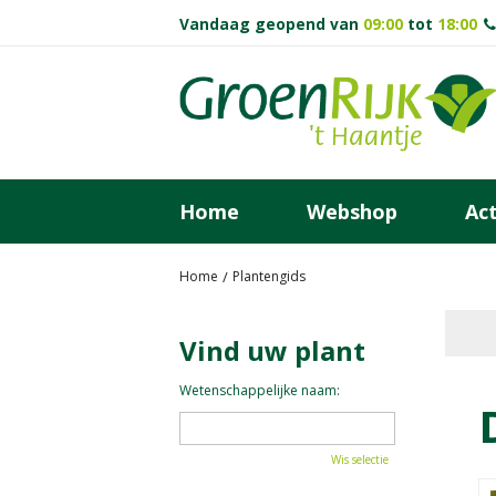
Ga
Vandaag geopend van
09:00
tot
18:00
naar
content
Home
Webshop
Act
Home
Plantengids
Vind uw plant
Wetenschappelijke naam:
Wis selectie