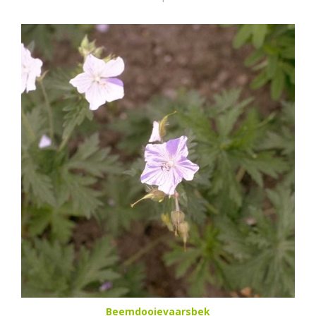
Beemdooievaarsbek