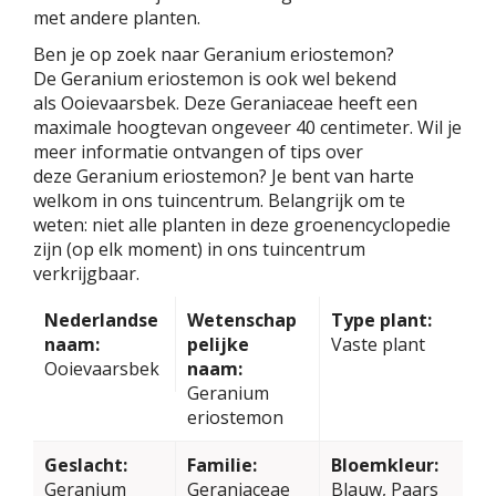
met andere planten.
Ben je op zoek naar Geranium eriostemon?
De Geranium eriostemon is ook wel bekend
als Ooievaarsbek. Deze Geraniaceae heeft een
maximale hoogtevan ongeveer 40 centimeter. Wil je
meer informatie ontvangen of tips over
deze Geranium eriostemon? Je bent van harte
welkom in ons tuincentrum. Belangrijk om te
weten: niet alle planten in deze groenencyclopedie
zijn (op elk moment) in ons tuincentrum
verkrijgbaar.
Nederlandse
Wetenschap
Type plant:
naam:
pelijke
Vaste plant
Ooievaarsbek
naam:
Geranium
eriostemon
Geslacht:
Familie:
Bloemkleur:
Geranium
Geraniaceae
Blauw, Paars