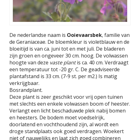
De nederlandse naam is
Ooievaarsbek
, familie van
de Geraniaceae. De bloemkleur is violetblauw en de
bloeitijd is van ca. juni tot en met juli. De bladeren
zijn groen en ongeveer 30 cm. hoog. De volwassen
hoogte van deze
vaste plant
is ca. 40 cm. Verdraagt
een temperatuur tot -20 gr. C. De geadviseerde
plantafstand is 33 cm. (7-9 st. per m2.) Is matig
verkrijgbaar.
Bosrandplant.
Deze plant is zeer geschikt voor vrij open tuinen
met slechts een enkele volwassen boom of heester.
Verlangt een licht beschaduwde plek nabij bomen
en heesters. De bodem moet voedselrijk,
doorlatend en vochthoudend zijn, al wordt een
droge standplaats ook goed verdragen. Woekert
niet of nauwelijks en laat zich goed combineren