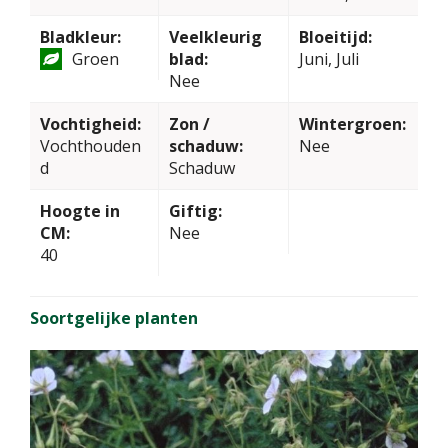
Bladkleur:
Veelkleurig
Bloeitijd:
Groen
blad:
Juni, Juli
Nee
Vochtigheid:
Zon /
Wintergroen:
Vochthouden
schaduw:
Nee
d
Schaduw
Hoogte in
Giftig:
CM:
Nee
40
Soortgelijke planten