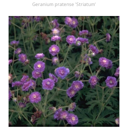
Geranium pratense 'Striatum'