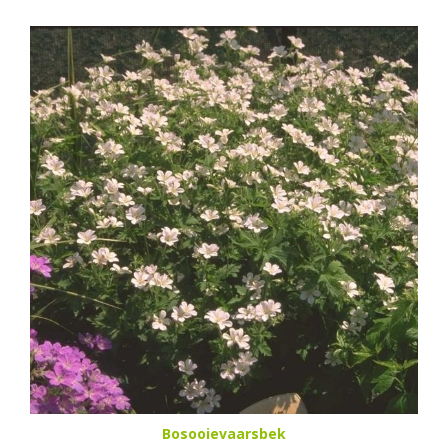
Bosooievaarsbek