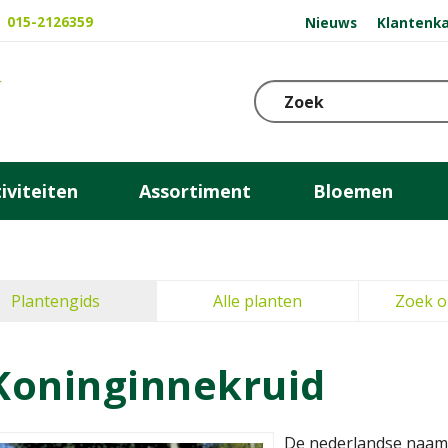
015-2126359
Nieuws
Klantenka
iviteiten
Assortiment
Bloemen
Plantengids
Alle planten
Zoek o
Koninginnekruid
De nederlandse naam