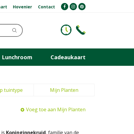
art
Hovenier
Contact
Lunchroom
Cadeaukaart
p tuintype
Mijn Planten
Voeg toe aan Mijn Planten
 is
Koninginnekruid
, familie van de