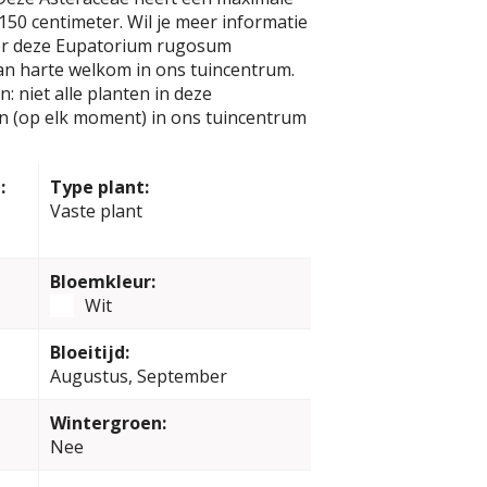
50 centimeter. Wil je meer informatie
er deze Eupatorium rugosum
van harte welkom in ons tuincentrum.
: niet alle planten in deze
jn (op elk moment) in ons tuincentrum
:
Type plant:
Vaste plant
Bloemkleur:
Wit
Bloeitijd:
Augustus, September
Wintergroen:
Nee