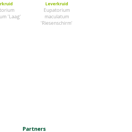
rkruid
Leverkruid
torium
Eupatorium
um 'Laag'
maculatum
'Riesenschirm'
Partners