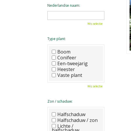
Nederlandse naam:
Wis selectie
Type plant:
Boom
Conifeer
Een-tweejarig
Heester
Vaste plant
Wis selectie
Zon / schaduw:
Halfschaduw
Halfschaduw / zon
Lichte /
halfschaduw