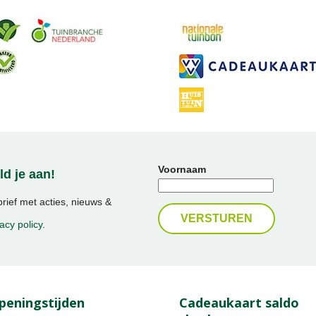
Voornaam
d je aan!
ief met acties, nieuws &
acy policy
.
peningstijden
Cadeaukaart saldo