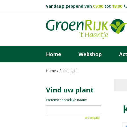
Ga
Vandaag geopend van
09:00
tot
18:00
naar
content
Home
Webshop
Act
Home
Plantengids
Vind uw plant
Wetenschappelijke naam:
Wis selectie