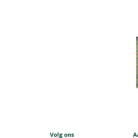
Volg ons
A