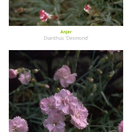
Anjer
Dianthus 'Desmond'