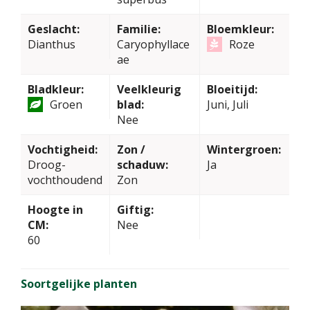
Geslacht:
Familie:
Bloemkleur:
Dianthus
Caryophyllace
Roze
ae
Bladkleur:
Veelkleurig
Bloeitijd:
Groen
blad:
Juni, Juli
Nee
Vochtigheid:
Zon /
Wintergroen:
Droog-
schaduw:
Ja
vochthoudend
Zon
Hoogte in
Giftig:
CM:
Nee
60
Soortgelijke planten