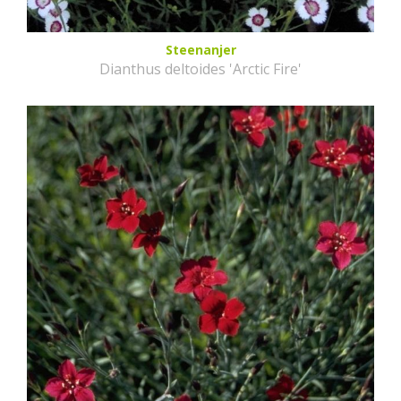
Steenanjer
Dianthus deltoides 'Arctic Fire'