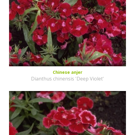
Chinese anjer
Dianthus chinensis 'Deep Violet'