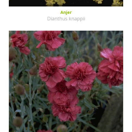
Anjer
Dianthus knappii