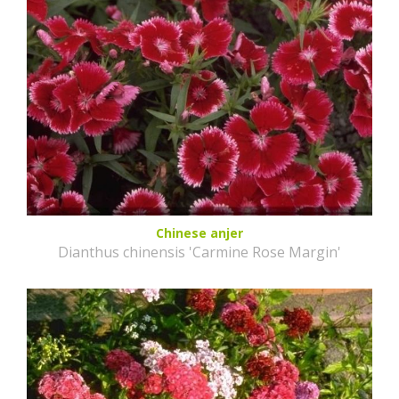
Chinese anjer
Dianthus chinensis 'Carmine Rose Margin'