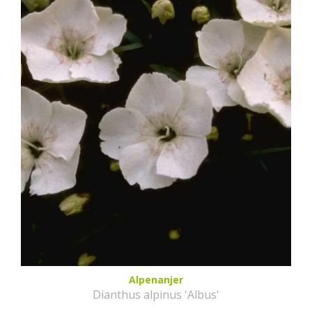
Alpenanjer
Dianthus alpinus 'Albus'