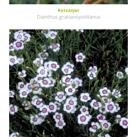
Rotsanjer
Dianthus gratianopolitanus