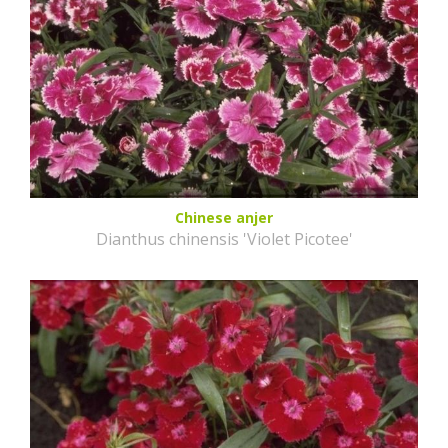
Chinese anjer
Dianthus chinensis 'Violet Picotee'