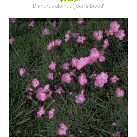
Dianthus alpinus 'Joan's Blood'