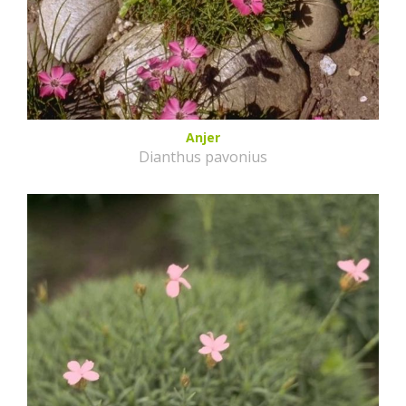
Anjer
Dianthus pavonius