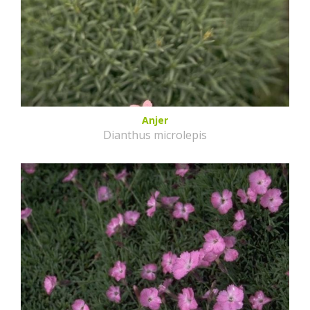
Anjer
Dianthus microlepis