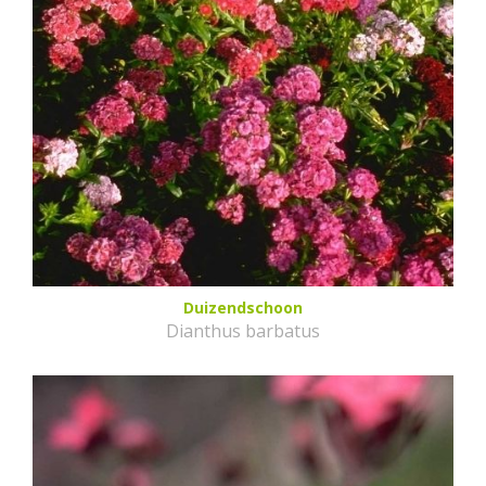
Duizendschoon
Dianthus barbatus