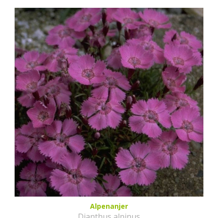
Alpenanjer
Dianthus alpinus