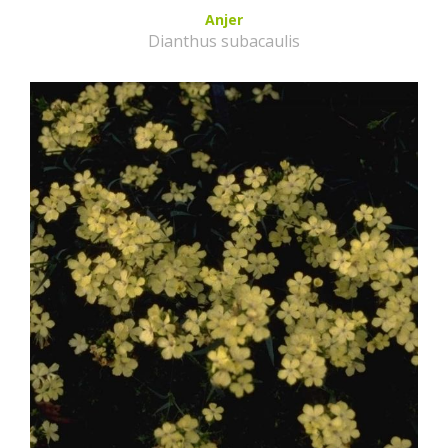
Anjer
Dianthus subacaulis