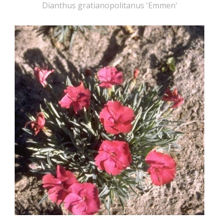
Dianthus gratianopolitanus 'Emmen'