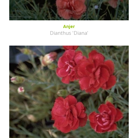
Anjer
Dianthus 'Diana'