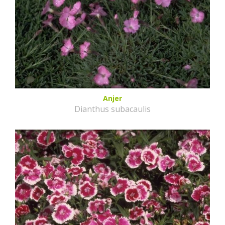
Anjer
Dianthus subacaulis