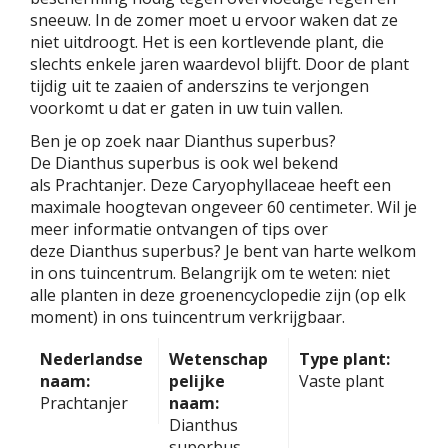
sneeuw. In de zomer moet u ervoor waken dat ze
niet uitdroogt. Het is een kortlevende plant, die
slechts enkele jaren waardevol blijft. Door de plant
tijdig uit te zaaien of anderszins te verjongen
voorkomt u dat er gaten in uw tuin vallen.
Ben je op zoek naar Dianthus superbus?
De Dianthus superbus is ook wel bekend
als Prachtanjer. Deze Caryophyllaceae heeft een
maximale hoogtevan ongeveer 60 centimeter. Wil je
meer informatie ontvangen of tips over
deze Dianthus superbus? Je bent van harte welkom
in ons tuincentrum. Belangrijk om te weten: niet
alle planten in deze groenencyclopedie zijn (op elk
moment) in ons tuincentrum verkrijgbaar.
Nederlandse
Wetenschap
Type plant:
naam:
pelijke
Vaste plant
Prachtanjer
naam:
Dianthus
superbus