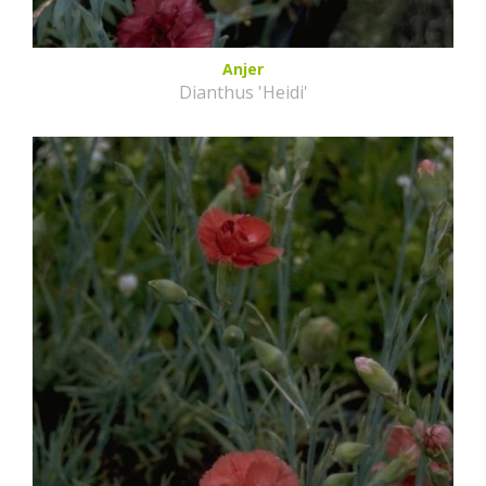
Anjer
Dianthus 'Heidi'