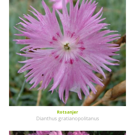
Rotsanjer
Dianthus gratianopolitanus