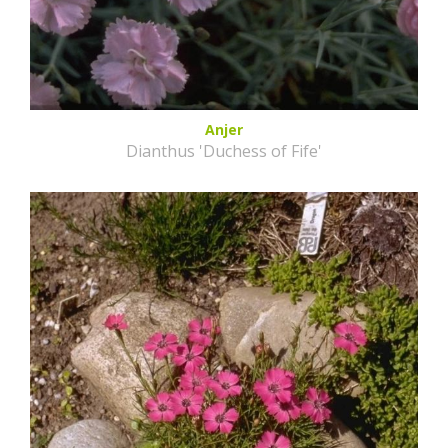
Anjer
Dianthus 'Duchess of Fife'