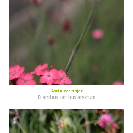
Kartuizer anjer
Dianthus carthusianorum