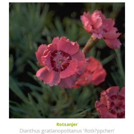
Rotsanjer
Dianthus gratianopolitanus 'Rotk?ppchen'