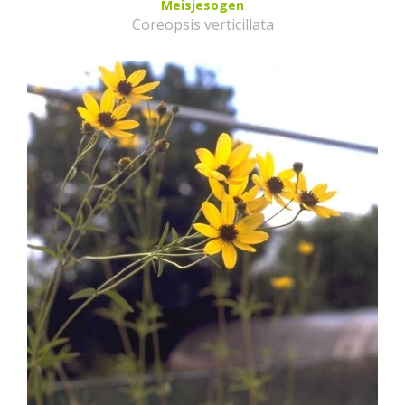
Meisjesogen
Coreopsis verticillata