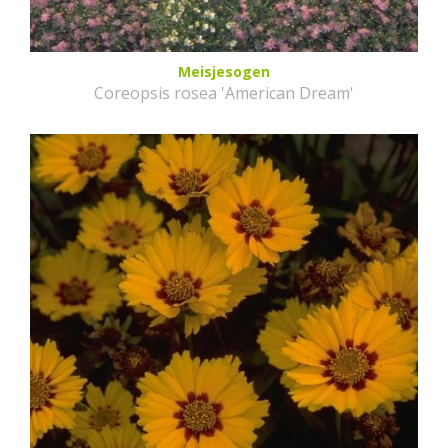
Meisjesogen
Coreopsis rosea 'American Dream'