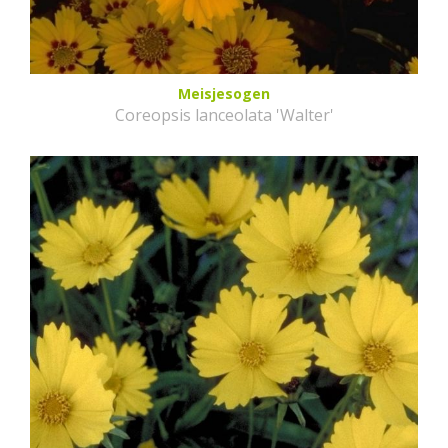
Meisjesogen
Coreopsis lanceolata 'Walter'