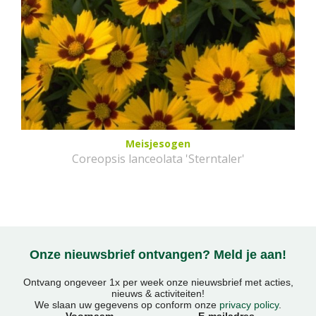
Meisjesogen
Coreopsis lanceolata 'Sterntaler'
Onze nieuwsbrief ontvangen? Meld je aan!
Ontvang ongeveer 1x per week onze nieuwsbrief met acties,
nieuws & activiteiten!
We slaan uw gegevens op conform onze
privacy policy
.
Voornaam
E-mailadres