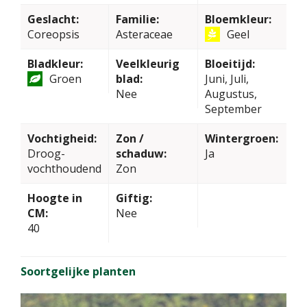
Geslacht:
Familie:
Bloemkleur:
Coreopsis
Asteraceae
Geel
Bladkleur:
Veelkleurig
Bloeitijd:
Groen
blad:
Juni, Juli,
Nee
Augustus,
September
Vochtigheid:
Zon /
Wintergroen:
Droog-
schaduw:
Ja
vochthoudend
Zon
Hoogte in
Giftig:
CM:
Nee
40
Soortgelijke planten