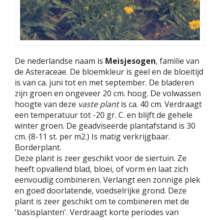
De nederlandse naam is
Meisjesogen
, familie van
de Asteraceae. De bloemkleur is geel en de bloeitijd
is van ca. juni tot en met september. De bladeren
zijn groen en ongeveer 20 cm. hoog. De volwassen
hoogte van deze
vaste plant
is ca. 40 cm. Verdraagt
een temperatuur tot -20 gr. C. en blijft de gehele
winter groen. De geadviseerde plantafstand is 30
cm. (8-11 st. per m2.) Is matig verkrijgbaar.
Borderplant.
Deze plant is zeer geschikt voor de siertuin. Ze
heeft opvallend blad, bloei, of vorm en laat zich
eenvoudig combineren. Verlangt een zonnige plek
en goed doorlatende, voedselrijke grond. Deze
plant is zeer geschikt om te combineren met de
'basisplanten'. Verdraagt korte periodes van