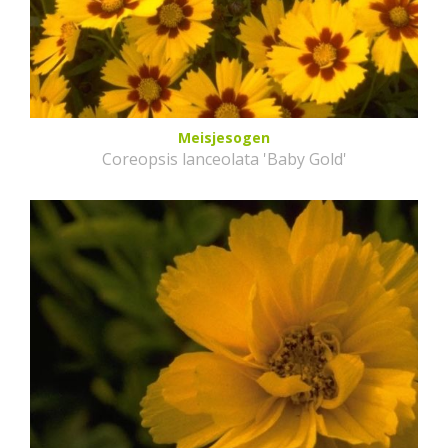
Meisjesogen
Coreopsis lanceolata 'Baby Gold'