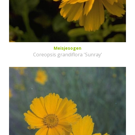
Meisjesogen
Coreopsis grandiflora 'Sunray'