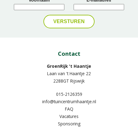
Contact
GroenRijk 't Haantje
Laan van 't Haantje 22
2288GT Rijswijk
015-2126359
info@tuincentrumhaantje.nl
FAQ
Vacatures
Sponsoring