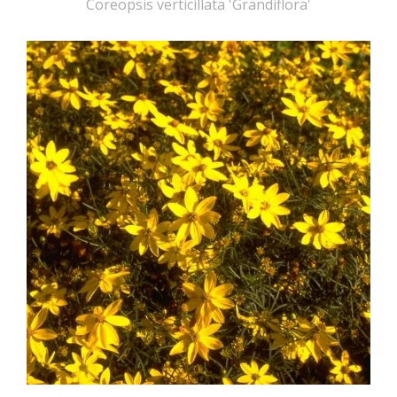
Coreopsis verticillata 'Grandiflora'