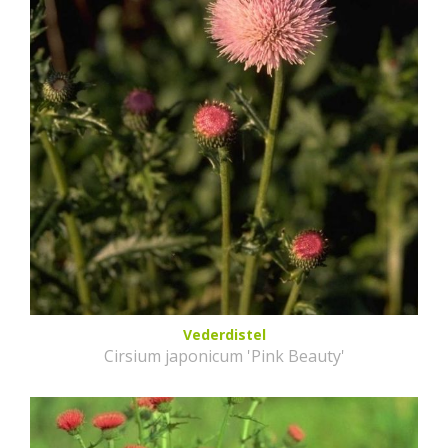
Vederdistel
Cirsium japonicum 'Pink Beauty'