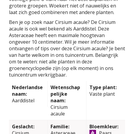
grotere groepen. Woekert niet of nauwelijks en
laat zich goed combineren met andere planten.
Ben je op zoek naar Cirsium acaule? De Cirsium
acaule is ook wel bekend als Aarddistel. Deze
Asteraceae heeft een maximale hoogtevan
ongeveer 10 centimeter. Wil je meer informatie
ontvangen of tips over deze Cirsium acaule? Je bent
van harte welkom in ons tuincentrum. Belangrijk
om te weten: niet alle planten in deze
groenencyclopedie zijn (op elk moment) in ons
tuincentrum verkrijgbaar.
Nederlandse
Wetenschap
Type plant:
naam:
pelijke
Vaste plant
Aarddistel
naam:
Cirsium
acaule
Geslacht:
Familie:
Bloemkleur:
Cirsium
Asteraceae
Paars