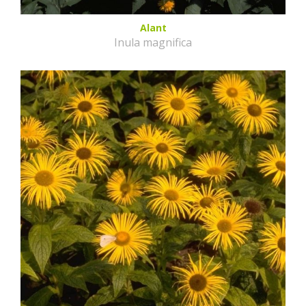
Alant
Inula magnifica