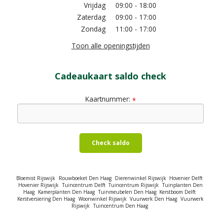
Vrijdag
09:00 - 18:00
Zaterdag
09:00 - 17:00
Zondag
11:00 - 17:00
Toon alle openingstijden
Cadeaukaart saldo check
Kaartnummer:
*
Check saldo
Bloemist Rijswijk
Rouwboeket Den Haag
Dierenwinkel Rijswijk
Hovenier Delft
Hovenier Rijswijk
Tuincentrum Delft
Tuincentrum Rijswijk
Tuinplanten Den
Haag
Kamerplanten Den Haag
Tuinmeubelen Den Haag
Kerstboom Delft
Kerstversiering Den Haag
Woonwinkel Rijswijk
Vuurwerk Den Haag
Vuurwerk
Rijswijk
Tuincentrum Den Haag