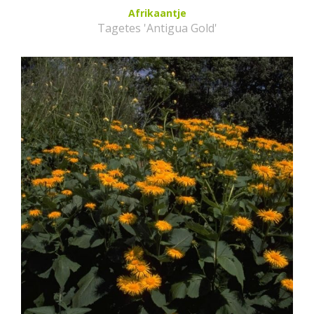
Afrikaantje
Tagetes 'Antigua Gold'