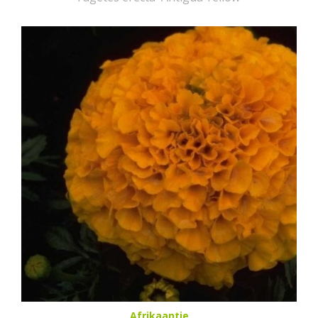
Afrikaantje