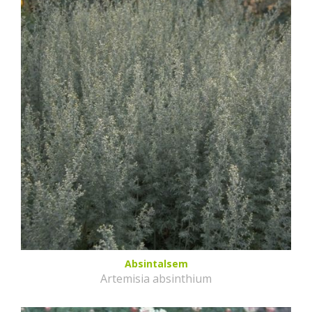
Absintalsem
Artemisia absinthium