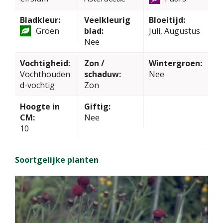
Bladkleur:
Veelkleurig
Bloeitijd:
Groen
blad:
Juli, Augustus
Nee
Vochtigheid:
Zon /
Wintergroen:
Vochthouden
schaduw:
Nee
d-vochtig
Zon
Hoogte in
Giftig:
CM:
Nee
10
Soortgelijke planten