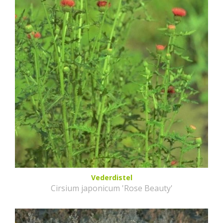
Vederdistel
Cirsium japonicum 'Rose Beauty'