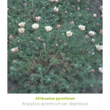
Afrikaanse pyrethrum
Anacyclus pyrethrum var. depressus