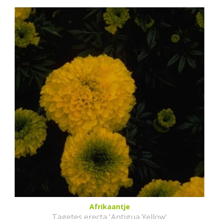
Afrikaantje
Tagetes erecta 'Antigua Yellow'