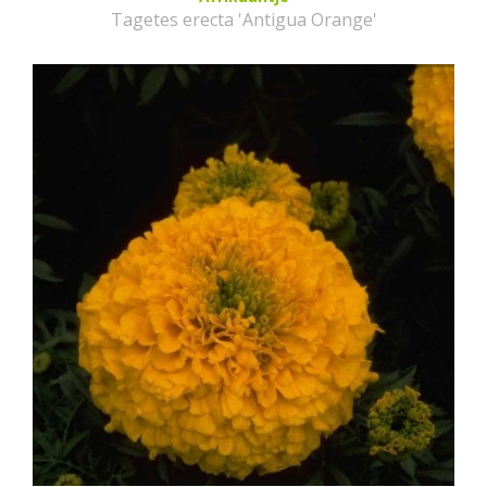
Tagetes erecta 'Antigua Orange'