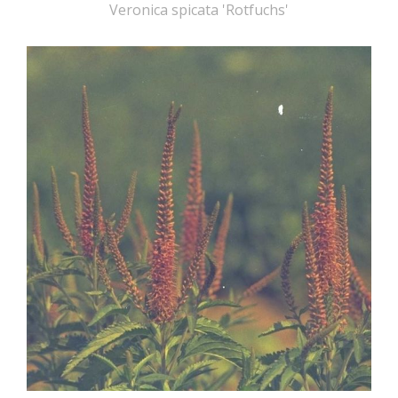
Veronica spicata 'Rotfuchs'