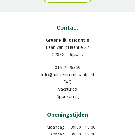
Contact
GroenRijk 't Haantje
Laan van 't Haantje 22
2288GT Rijswijk
015-2126359
info@tuincentrumhaantje.nl
FAQ
Vacatures
Sponsoring
Openingstijden
Maandag
09:00 - 18:00
Dinsdag
09:00 - 18:00