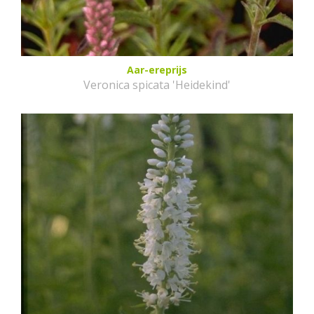
Aar-ereprijs
Veronica spicata 'Heidekind'