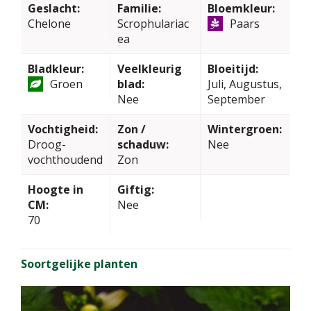
Geslacht:
Familie:
Bloemkleur:
Chelone
Scrophulariac
Paars
ea
Bladkleur:
Veelkleurig
Bloeitijd:
Groen
blad:
Juli, Augustus,
Nee
September
Vochtigheid:
Zon /
Wintergroen:
Droog-
schaduw:
Nee
vochthoudend
Zon
Hoogte in
Giftig:
CM:
Nee
70
Soortgelijke planten