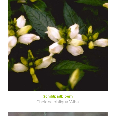
Schildpadbloem
Chelone obliqua 'Alba'