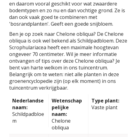
en daarom vooral geschikt voor wat zwaardere
bodemtypen en zo nu en dan vochtige grond. Ze is
dan ook vaak goed te combineren met
'bosrandplanten'. Geeft een goede snijbloem.
Ben je op zoek naar Chelone obliqua? De Chelone
obliqua is ook wel bekend als Schildpadbloem. Deze
Scrophulariacea heeft een maximale hoogtevan
ongeveer 70 centimeter. Wil je meer informatie
ontvangen of tips over deze Chelone obliqua? Je
bent van harte welkom in ons tuincentrum.
Belangrijk om te weten: niet alle planten in deze
groenencyclopedie zijn (op elk moment) in ons
tuincentrum verkrijgbaar.
Nederlandse
Wetenschap
Type plant:
naam:
pelijke
Vaste plant
Schildpadbloe
naam:
m
Chelone
obliqua