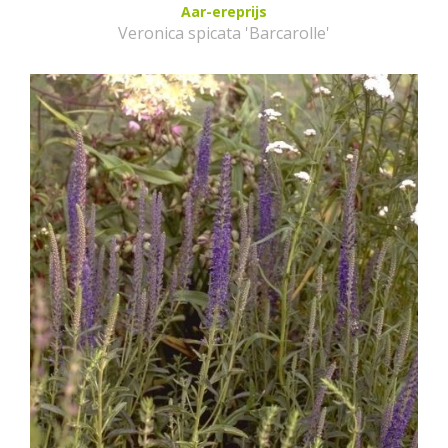
Aar-ereprijs
Veronica spicata 'Barcarolle'