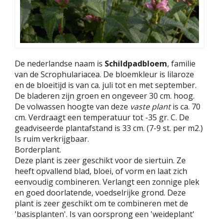
De nederlandse naam is
Schildpadbloem
, familie
van de Scrophulariacea. De bloemkleur is lilaroze
en de bloeitijd is van ca. juli tot en met september.
De bladeren zijn groen en ongeveer 30 cm. hoog.
De volwassen hoogte van deze
vaste plant
is ca. 70
cm. Verdraagt een temperatuur tot -35 gr. C. De
geadviseerde plantafstand is 33 cm. (7-9 st. per m2.)
Is ruim verkrijgbaar.
Borderplant.
Deze plant is zeer geschikt voor de siertuin. Ze
heeft opvallend blad, bloei, of vorm en laat zich
eenvoudig combineren. Verlangt een zonnige plek
en goed doorlatende, voedselrijke grond. Deze
plant is zeer geschikt om te combineren met de
'basisplanten'. Is van oorsprong een 'weideplant'