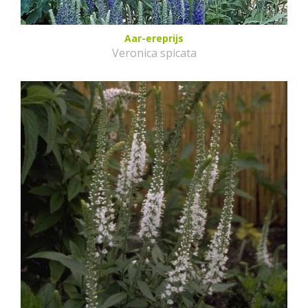
Aar-ereprijs
Veronica spicata