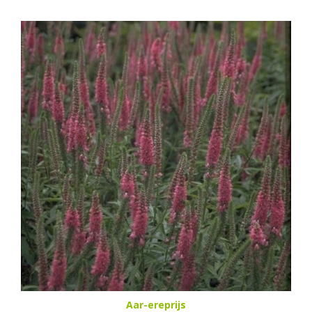
Aar-ereprijs