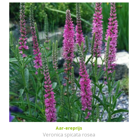
Aar-ereprijs
Veronica spicata rosea