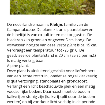
De nederlandse naam is
Klokje
, familie van de
Campanulaceae. De bloemkleur is paarsblauw en
de bloeitijd is van ca. juli tot en met augustus. De
bladeren zijn groen en ongeveer 5 cm. hoog. De
volwassen hoogte van deze
vaste plant
is ca. 15 cm.
Verdraagt een temperatuur tot -25 gr. C. De
geadviseerde plantafstand is 20 cm. (25 st. per m2.)
Is matig verkrijgbaar.
Alpine plant.
Deze plant is uitsluitend geschikt voor liefhebbers
van een 'echte rotstuin', omdat ze nogal kieskeurig
is qua verzorging, standplaats en grondsoort.
Verlangt een licht beschaduwde plek en een matig
voedselrijke bodem. Daarnaast moet de bodem
kalkvrij en stenig zijn (kalkvrij split door de bodem
werken) en bij voorkeur licht vochtig in de periode