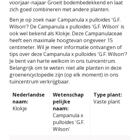
voorjaar-najaar Groeit bodembedekkend en laat
zich goed combineren met andere planten.
Ben je op zoek naar Campanula x pulloides 'G.F.
Wilson'? De Campanula x pulloides 'G.F. Wilson' is
ook wel bekend als Klokje. Deze Campanulaceae
heeft een maximale hoogtevan ongeveer 15
centimeter. Wil je meer informatie ontvangen of
tips over deze Campanula x pulloides 'G.F. Wilson'?
Je bent van harte welkom in ons tuincentrum.
Belangrijk om te weten: niet alle planten in deze
groenencyclopedie zijn (op elk moment) in ons
tuincentrum verkrijgbaar.
Nederlandse
Wetenschap
Type plant:
naam:
pelijke
Vaste plant
Klokje
naam:
Campanula x
pulloides 'G.F.
Wilson'