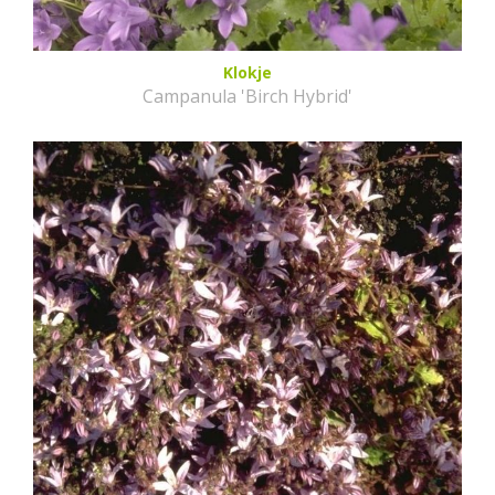
Klokje
Campanula 'Birch Hybrid'