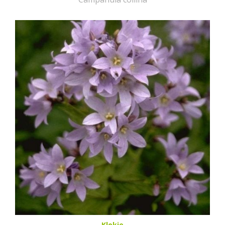
Klokje