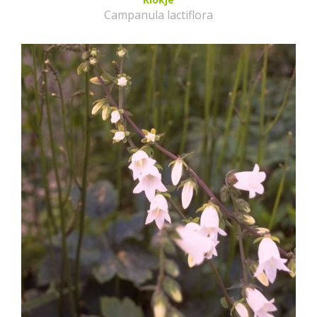
Campanula lactiflora