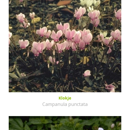
Klokje
Campanula punctata