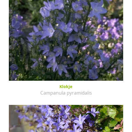
Klokje
Campanula pyramidalis