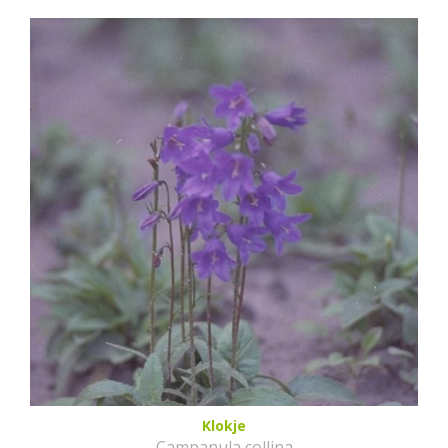
Klokje
Campanula collina