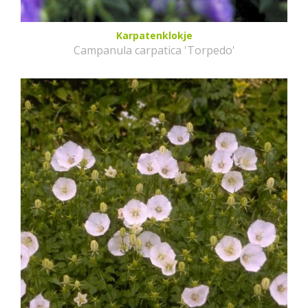
Karpatenklokje
Campanula carpatica 'Torpedo'