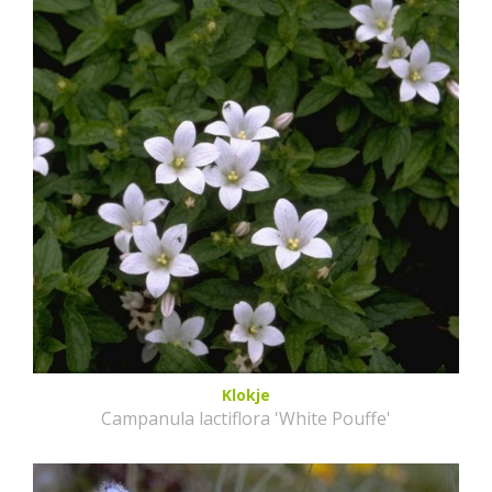
Klokje
Campanula lactiflora 'White Pouffe'