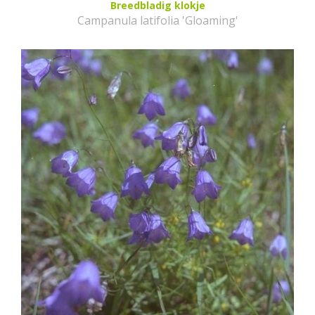
Breedbladig klokje
Campanula latifolia 'Gloaming'