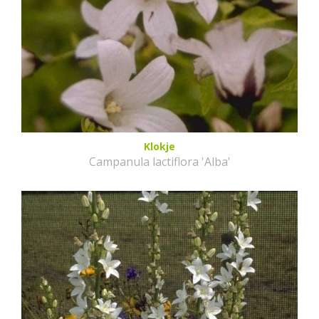
Klokje
Campanula lactiflora 'Alba'