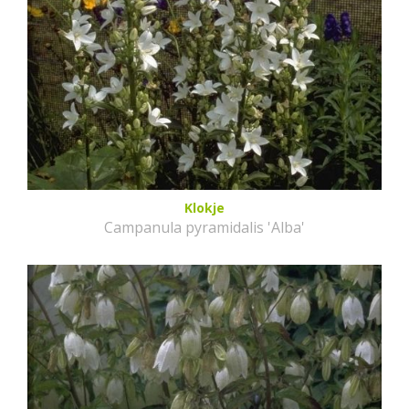
Klokje
Campanula pyramidalis 'Alba'