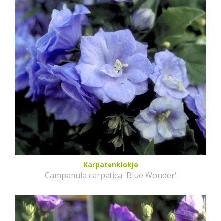
Karpatenklokje
Campanula carpatica 'Blue Wonder'