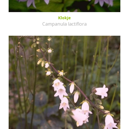
Klokje
Campanula lactiflora