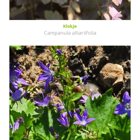
Klokje
Campanula alliariifolia