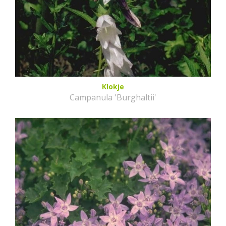
Klokje
Campanula 'Burghaltii'