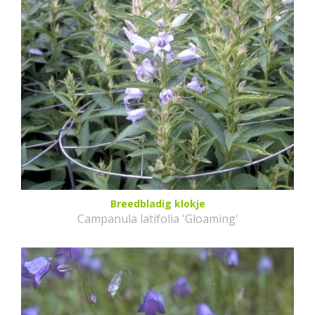
Breedbladig klokje
Campanula latifolia 'Gloaming'