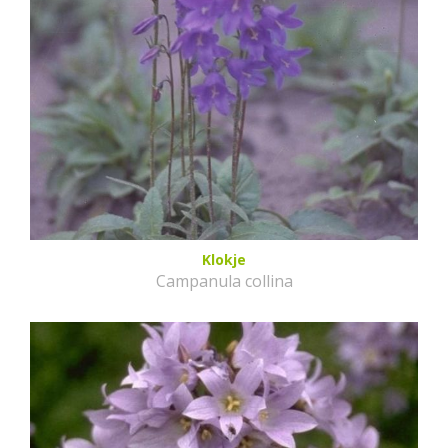
Klokje
Campanula collina