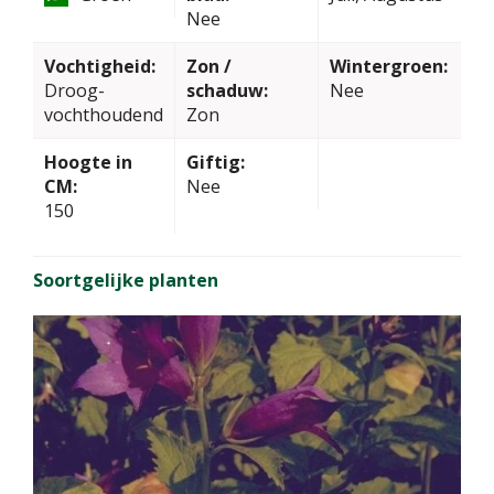
Nee
Vochtigheid:
Zon /
Wintergroen:
Droog-
schaduw:
Nee
vochthoudend
Zon
Hoogte in
Giftig:
CM:
Nee
150
Soortgelijke planten