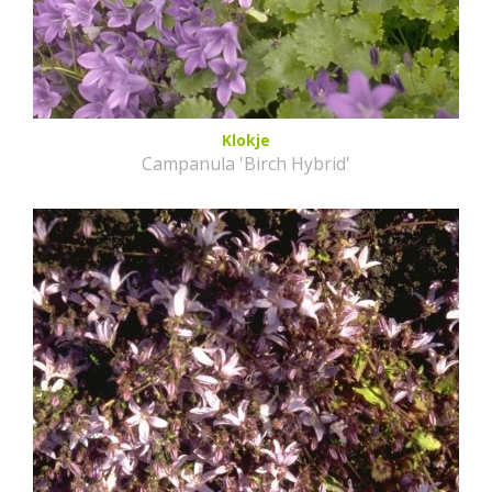
Klokje
Campanula 'Birch Hybrid'