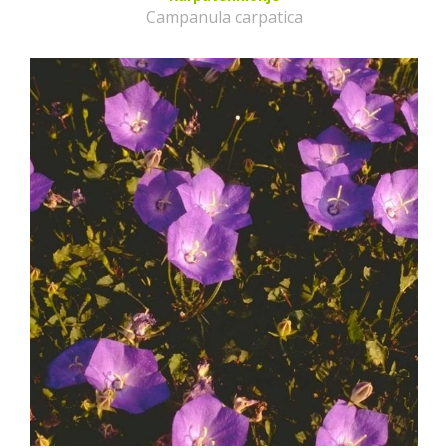
Campanula carpatica