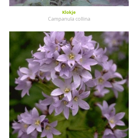
Klokje
Campanula collina