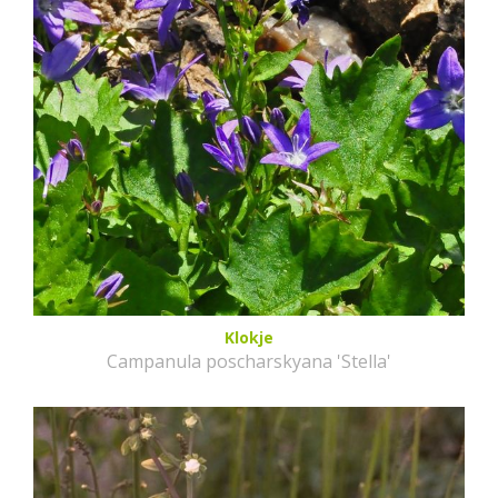
Klokje
Campanula poscharskyana 'Stella'