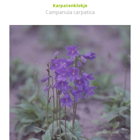
Karpatenklokje
Campanula carpatica