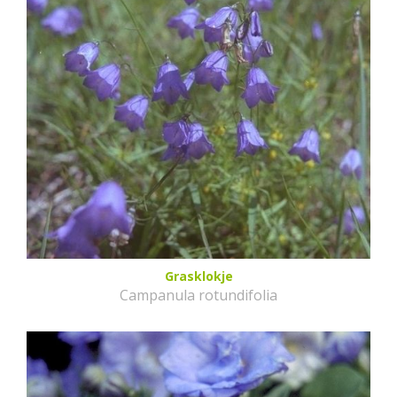
Grasklokje
Campanula rotundifolia