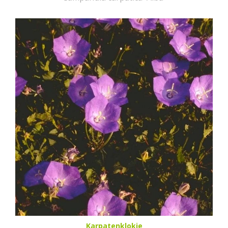
Karpatenklokje