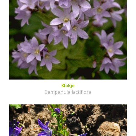
Klokje
Campanula lactiflora