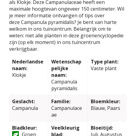
als Klokje. Deze Campanulaceae heeft een
maximale hoogtevan ongeveer 150 centimeter. Wil
je meer informatie ontvangen of tips over
deze Campanula pyramidalis? Je bent van harte
welkom in ons tuincentrum. Belangrijk om te
weten: niet alle planten in deze groenencyclopedie
zijn (op elk moment) in ons tuincentrum
verkrijgbaar.
Nederlandse
Wetenschap
Type plant:
naam:
pelijke
Vaste plant
Klokje
naam:
Campanula
pyramidalis
Geslacht:
Familie:
Bloemkleur:
Campanula
Campanulace
Blauw, Paars
ae
Bladkleur:
Veelkleurig
Bloeitijd:
Groen
blad:
Juli, Augustus