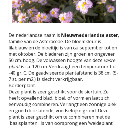
De nederlandse naam is
Nieuwnederlandse aster
,
familie van de Asteraceae. De bloemkleur is
lilablauw en de bloeitijd is van ca. september tot en
met oktober. De bladeren zijn groen en ongeveer
50 cm. hoog. De volwassen hoogte van deze
vaste
plant
is ca. 120 cm. Verdraagt een temperatuur tot
-40 gr. C. De geadviseerde plantafstand is 38 cm. (5-
7 st. per m2.) Is slecht verkrijgbaar.
Borderplant.
Deze plant is zeer geschikt voor de siertuin. Ze
heeft opvallend blad, bloei, of vorm en laat zich
eenvoudig combineren. Verlangt een zonnige plek
en goed doorlatende, voedselrijke grond. Deze
plant is zeer geschikt om te combineren met de
'basisplanten'. Is van oorsprong een 'weideplant'