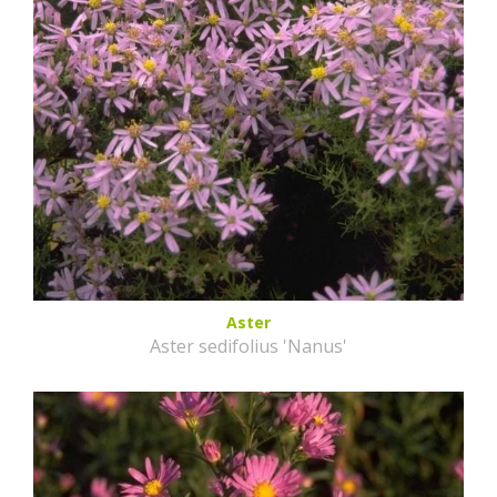
Aster
Aster sedifolius 'Nanus'