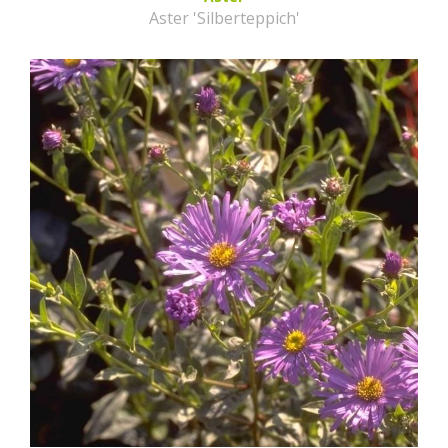
Aster 'Silberteppich'