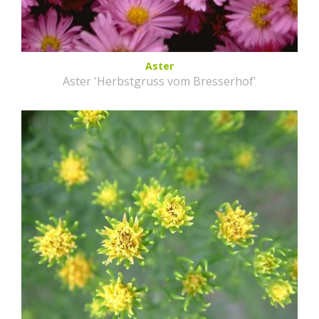
Aster
Aster 'Herbstgruss vom Bresserhof'