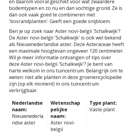
en daarom vooral geschikt voor wat zwaardere
bodemtypen en zo nu en dan vochtige grond. Ze is
dan ook vaak goed te combineren met
'bosrandplanten'. Geeft een goede snijbloem.
Ben je op zoek naar Aster novi-belgii 'Schalkwijk'?
De Aster novi-belgii 'Schalkwijk' is ook wel bekend
als Nieuwnederlandse aster. Deze Asteraceae heeft
een maximale hoogtevan ongeveer 120 centimeter.
Wil je meer informatie ontvangen of tips over
deze Aster novi-belgii 'Schalkwijk'? Je bent van
harte welkom in ons tuincentrum. Belangrijk om te
weten: niet alle planten in deze groenencyclopedie
zijn (op elk moment) in ons tuincentrum
verkrijgbaar.
Nederlandse
Wetenschap
Type plant:
naam:
pelijke
Vaste plant
Nieuwnederla
naam:
ndse aster
Aster novi-
belgii