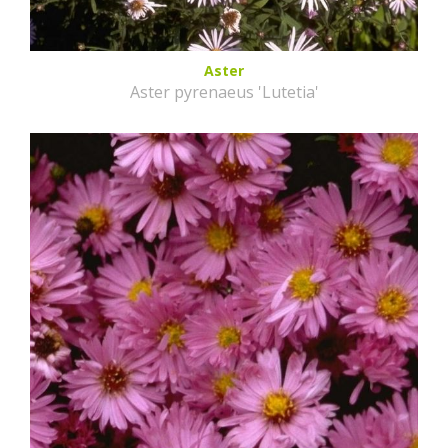
Aster
Aster pyrenaeus 'Lutetia'