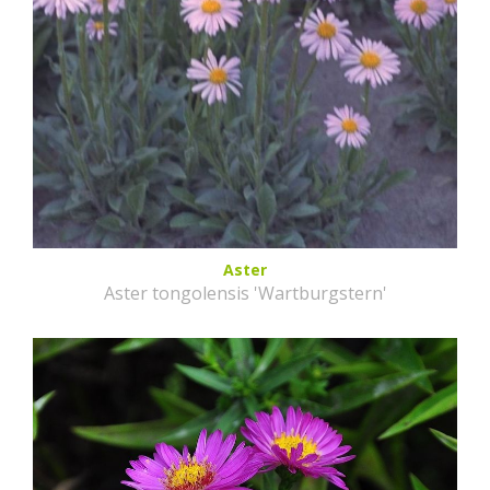
Aster
Aster tongolensis 'Wartburgstern'