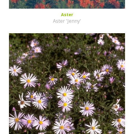
Aster
Aster 'Jenny'