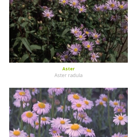
Aster
Aster radula