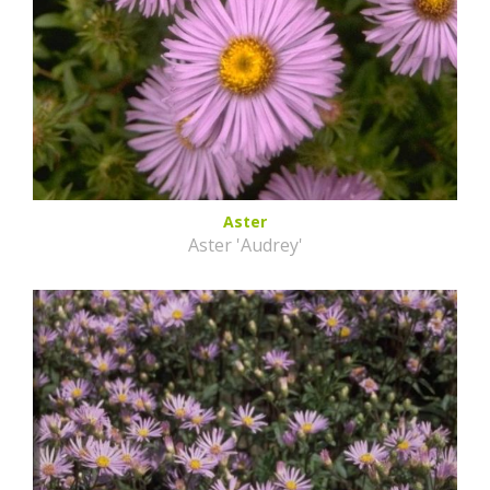
Aster
Aster 'Audrey'