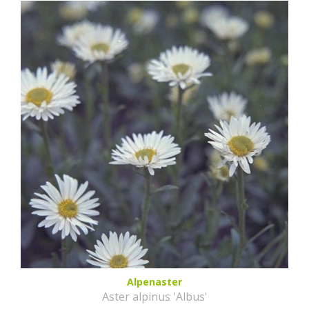
Alpenaster
Aster alpinus 'Albus'