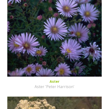
Aster
Aster 'Peter Harrison'