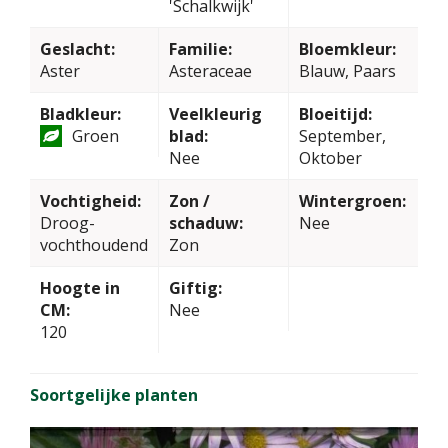
'Schalkwijk'
Geslacht:
Familie:
Bloemkleur:
Aster
Asteraceae
Blauw, Paars
Bladkleur:
Veelkleurig
Bloeitijd:
Groen
blad:
September,
Nee
Oktober
Vochtigheid:
Zon /
Wintergroen:
Droog-
schaduw:
Nee
vochthoudend
Zon
Hoogte in
Giftig:
CM:
Nee
120
Soortgelijke planten