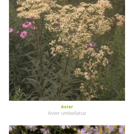
Aster
Aster umbellatus