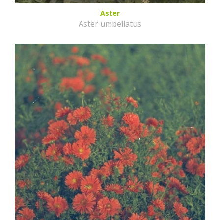
Aster
Aster umbellatus