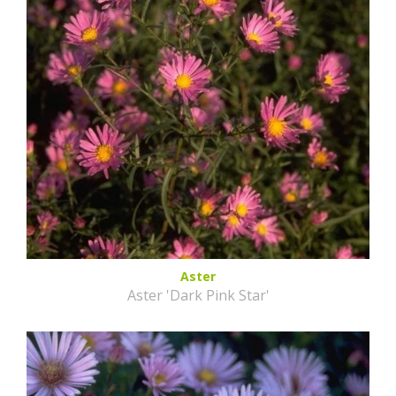
Aster
Aster 'Dark Pink Star'