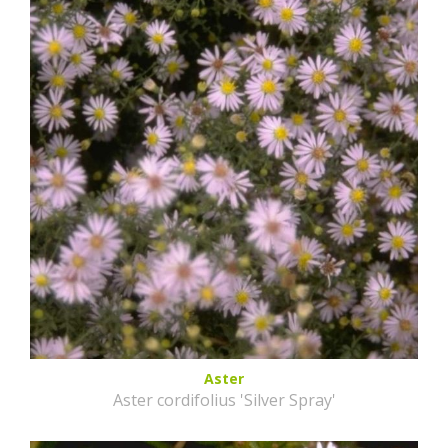
Aster
Aster cordifolius 'Silver Spray'