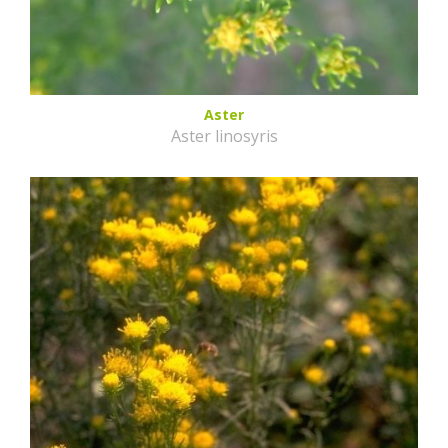
Aster
Aster linosyris