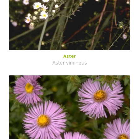
Aster
Aster vimineus