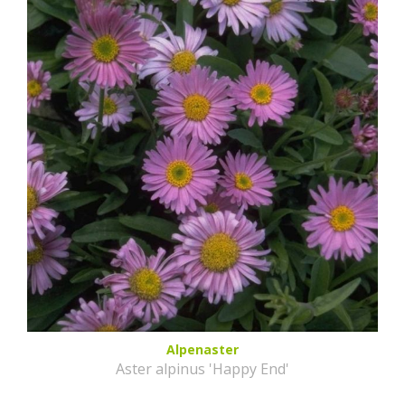
Alpenaster
Aster alpinus 'Happy End'