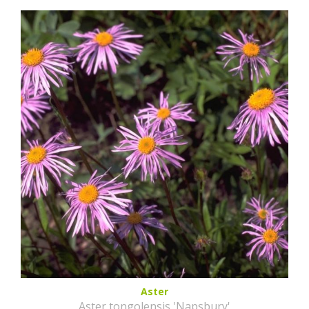
Aster
Aster tongolensis 'Napsbury'