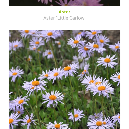
Aster
Aster 'Little Carlow'