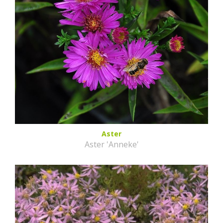
Aster
Aster 'Anneke'