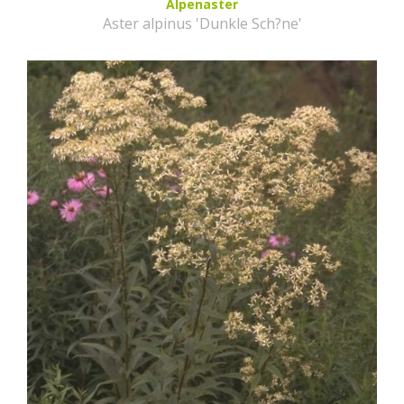
Alpenaster
Aster alpinus 'Dunkle Sch?ne'