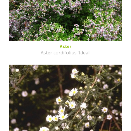
Aster
Aster cordifolius 'Ideal'