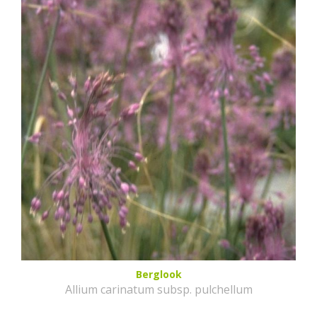
Berglook
Allium carinatum subsp. pulchellum