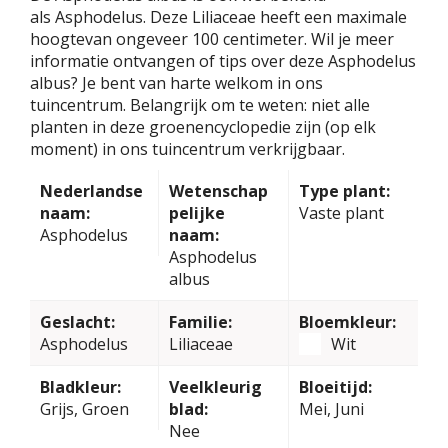
als Asphodelus. Deze Liliaceae heeft een maximale
hoogtevan ongeveer 100 centimeter. Wil je meer
informatie ontvangen of tips over deze Asphodelus
albus? Je bent van harte welkom in ons
tuincentrum. Belangrijk om te weten: niet alle
planten in deze groenencyclopedie zijn (op elk
moment) in ons tuincentrum verkrijgbaar.
Nederlandse
Wetenschap
Type plant:
naam:
pelijke
Vaste plant
Asphodelus
naam:
Asphodelus
albus
Geslacht:
Familie:
Bloemkleur:
Asphodelus
Liliaceae
Wit
Bladkleur:
Veelkleurig
Bloeitijd:
Grijs, Groen
blad:
Mei, Juni
Nee