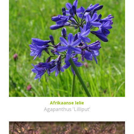
Afrikaanse lelie
Agapanthus 'Lilliput'