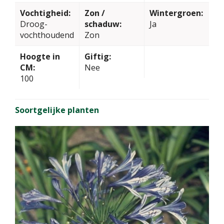
Vochtigheid:
Zon /
Wintergroen:
Droog-
schaduw:
Ja
vochthoudend
Zon
Hoogte in
Giftig:
CM:
Nee
100
Soortgelijke planten