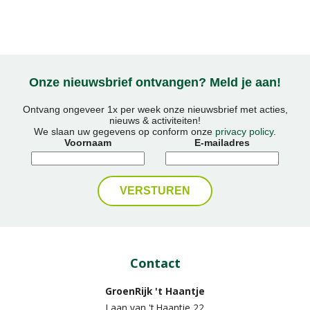
Onze nieuwsbrief ontvangen? Meld je aan!
Ontvang ongeveer 1x per week onze nieuwsbrief met acties,
nieuws & activiteiten!
We slaan uw gegevens op conform onze
privacy policy
.
Voornaam
E-mailadres
Contact
GroenRijk 't Haantje
Laan van 't Haantje 22