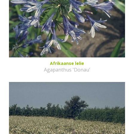
Afrikaanse lelie
Agapanthus 'Donau'