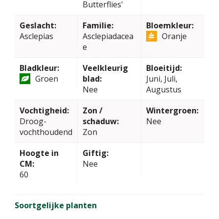
Butterflies'
Geslacht:
Familie:
Bloemkleur:
Asclepias
Asclepiadacea
Oranje
e
Bladkleur:
Veelkleurig
Bloeitijd:
Groen
blad:
Juni, Juli,
Nee
Augustus
Vochtigheid:
Zon /
Wintergroen:
Droog-
schaduw:
Nee
vochthoudend
Zon
Hoogte in
Giftig:
CM:
Nee
60
Soortgelijke planten