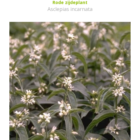
Rode zijdeplant
Asclepias incarnata