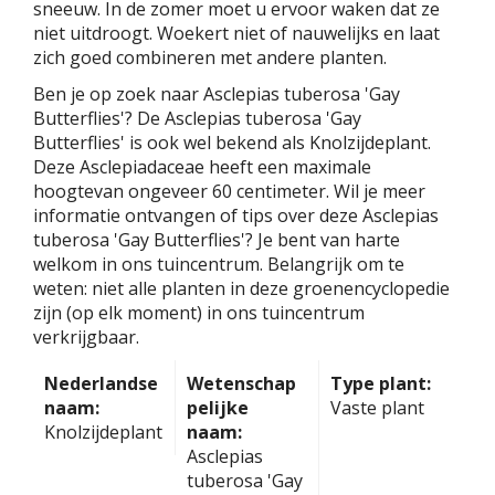
sneeuw. In de zomer moet u ervoor waken dat ze
niet uitdroogt. Woekert niet of nauwelijks en laat
zich goed combineren met andere planten.
Ben je op zoek naar Asclepias tuberosa 'Gay
Butterflies'? De Asclepias tuberosa 'Gay
Butterflies' is ook wel bekend als Knolzijdeplant.
Deze Asclepiadaceae heeft een maximale
hoogtevan ongeveer 60 centimeter. Wil je meer
informatie ontvangen of tips over deze Asclepias
tuberosa 'Gay Butterflies'? Je bent van harte
welkom in ons tuincentrum. Belangrijk om te
weten: niet alle planten in deze groenencyclopedie
zijn (op elk moment) in ons tuincentrum
verkrijgbaar.
Nederlandse
Wetenschap
Type plant:
naam:
pelijke
Vaste plant
Knolzijdeplant
naam:
Asclepias
tuberosa 'Gay