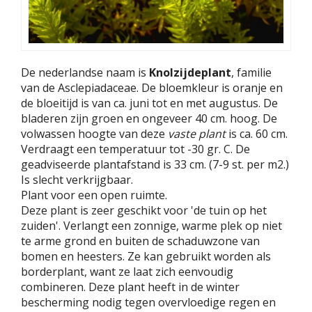
De nederlandse naam is
Knolzijdeplant
, familie
van de Asclepiadaceae. De bloemkleur is oranje en
de bloeitijd is van ca. juni tot en met augustus. De
bladeren zijn groen en ongeveer 40 cm. hoog. De
volwassen hoogte van deze
vaste plant
is ca. 60 cm.
Verdraagt een temperatuur tot -30 gr. C. De
geadviseerde plantafstand is 33 cm. (7-9 st. per m2.)
Is slecht verkrijgbaar.
Plant voor een open ruimte.
Deze plant is zeer geschikt voor 'de tuin op het
zuiden'. Verlangt een zonnige, warme plek op niet
te arme grond en buiten de schaduwzone van
bomen en heesters. Ze kan gebruikt worden als
borderplant, want ze laat zich eenvoudig
combineren. Deze plant heeft in de winter
bescherming nodig tegen overvloedige regen en