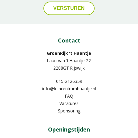
Contact
GroenRijk 't Haantje
Laan van 't Haantje 22
2288GT Rijswijk
015-2126359
info@tuincentrumhaantje.nl
FAQ
Vacatures
Sponsoring
Openingstijden