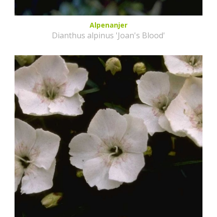
Alpenanjer
Dianthus alpinus 'Joan's Blood'