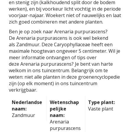
en stenig zijn (kalkhoudend split door de bodem
werken), en bij voorkeur licht vochtig in de periode
voorjaar-najaar. Woekert niet of nauwelijks en laat
zich goed combineren met andere planten.
Ben je op zoek naar Arenaria purpurascens?
De Arenaria purpurascens is ook wel bekend
als Zandmuur. Deze Caryophyllaceae heeft een
maximale hoogtevan ongeveer 5 centimeter. Wil je
meer informatie ontvangen of tips over
deze Arenaria purpurascens? Je bent van harte
welkom in ons tuincentrum. Belangrijk om te
weten: niet alle planten in deze groenencyclopedie
zijn (op elk moment) in ons tuincentrum
verkrijgbaar.
Nederlandse
Wetenschap
Type plant:
naam:
pelijke
Vaste plant
Zandmuur
naam:
Arenaria
purpurascens