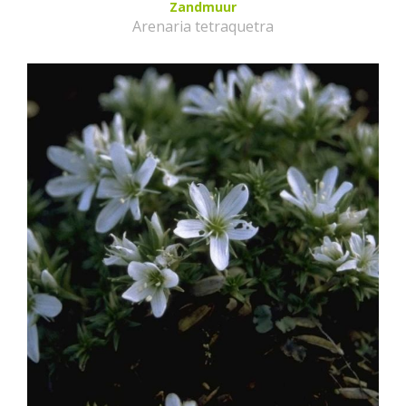
Zandmuur
Arenaria tetraquetra