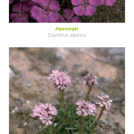
Alpenanjer
Dianthus alpinus