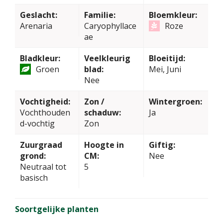
Geslacht:
Familie:
Bloemkleur:
Arenaria
Caryophyllace
Roze
ae
Bladkleur:
Veelkleurig
Bloeitijd:
Groen
blad:
Mei, Juni
Nee
Vochtigheid:
Zon /
Wintergroen:
Vochthouden
schaduw:
Ja
d-vochtig
Zon
Zuurgraad
Hoogte in
Giftig:
grond:
CM:
Nee
Neutraal tot
5
basisch
Soortgelijke planten