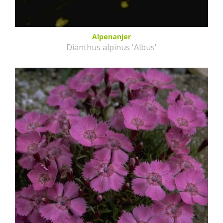
Alpenanjer
Dianthus alpinus 'Albus'