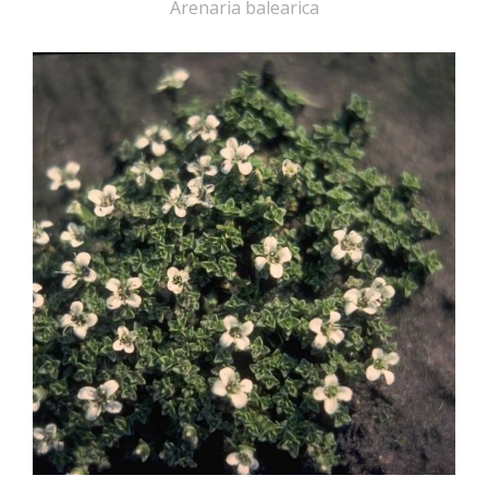
Arenaria balearica