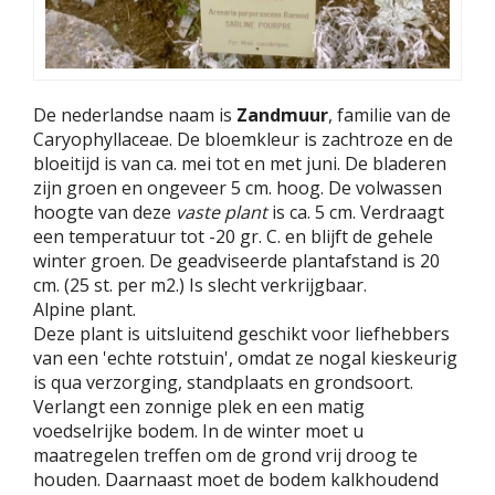
De nederlandse naam is
Zandmuur
, familie van de
Caryophyllaceae. De bloemkleur is zachtroze en de
bloeitijd is van ca. mei tot en met juni. De bladeren
zijn groen en ongeveer 5 cm. hoog. De volwassen
hoogte van deze
vaste plant
is ca. 5 cm. Verdraagt
een temperatuur tot -20 gr. C. en blijft de gehele
winter groen. De geadviseerde plantafstand is 20
cm. (25 st. per m2.) Is slecht verkrijgbaar.
Alpine plant.
Deze plant is uitsluitend geschikt voor liefhebbers
van een 'echte rotstuin', omdat ze nogal kieskeurig
is qua verzorging, standplaats en grondsoort.
Verlangt een zonnige plek en een matig
voedselrijke bodem. In de winter moet u
maatregelen treffen om de grond vrij droog te
houden. Daarnaast moet de bodem kalkhoudend