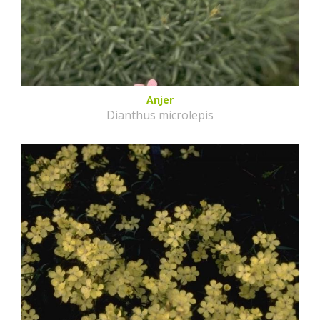
Anjer
Dianthus microlepis