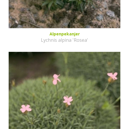
Alpenpekanjer
Lychnis alpina 'Rosea'