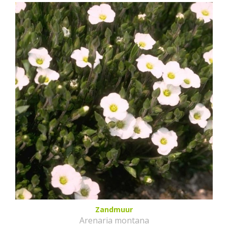
Zandmuur
Arenaria montana