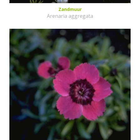
Zandmuur
Arenaria aggregata