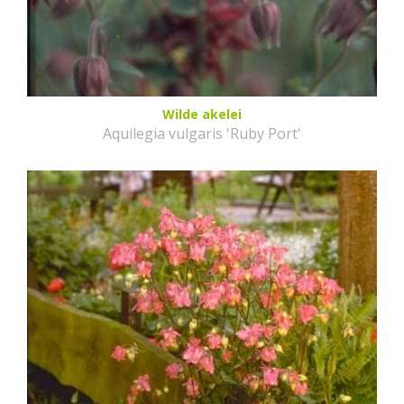
Wilde akelei
Aquilegia vulgaris 'Ruby Port'