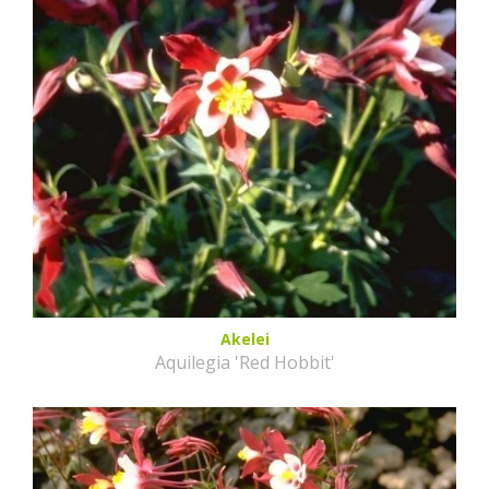
Akelei
Aquilegia 'Red Hobbit'