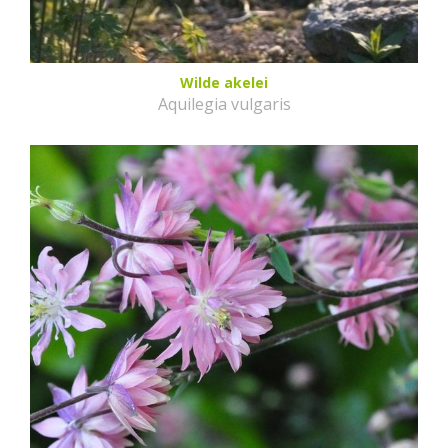
Wilde akelei
Aquilegia vulgaris