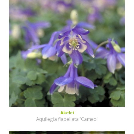
Akelei
Aquilegia flabellata 'Cameo'