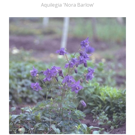
Aquilegia 'Nora Barlow'