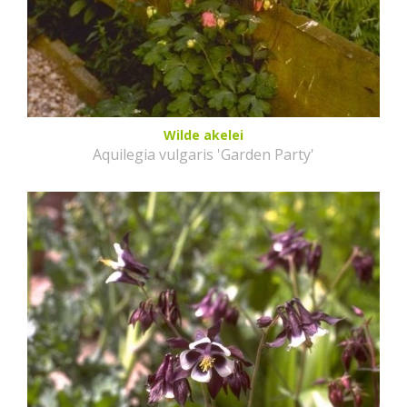
Wilde akelei
Aquilegia vulgaris 'Garden Party'