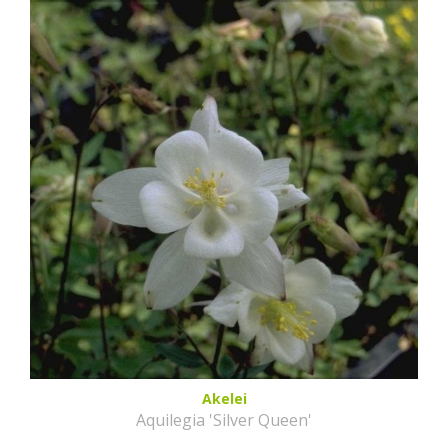
Akelei
Aquilegia 'Silver Queen'