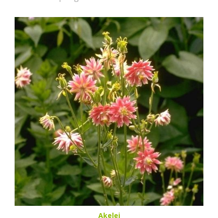
Akelei