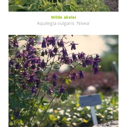
Wilde akelei
Aquilegia vulgaris 'Nivea'