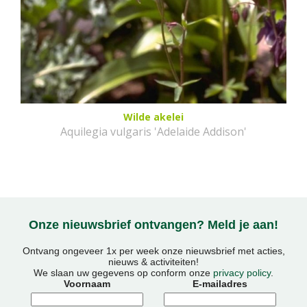
Wilde akelei
Aquilegia vulgaris 'Adelaide Addison'
Onze nieuwsbrief ontvangen? Meld je aan!
Ontvang ongeveer 1x per week onze nieuwsbrief met acties,
nieuws & activiteiten!
We slaan uw gegevens op conform onze
privacy policy
.
Voornaam
E-mailadres