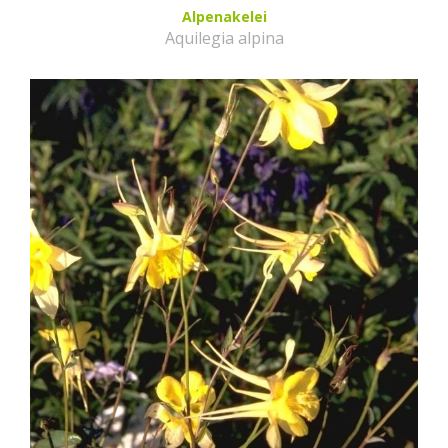
Alpenakelei
Aquilegia alpina