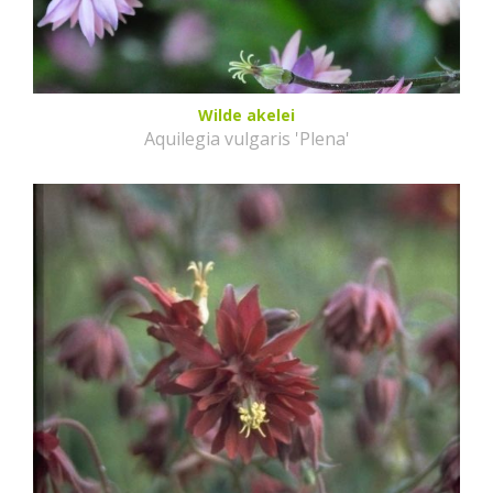
Wilde akelei
Aquilegia vulgaris 'Plena'