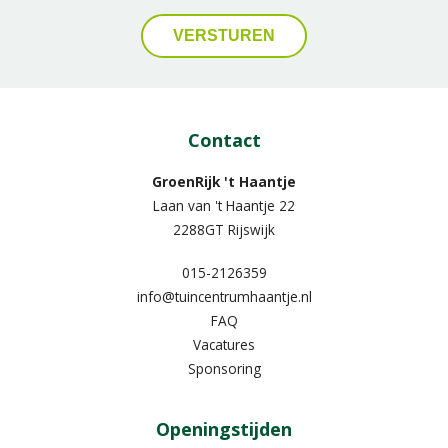
Contact
GroenRijk 't Haantje
Laan van 't Haantje 22
2288GT Rijswijk
015-2126359
info@tuincentrumhaantje.nl
FAQ
Vacatures
Sponsoring
Openingstijden