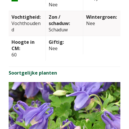
Nee
Vochtigheid:
Zon /
Wintergroen:
Vochthouden
schaduw:
Nee
d
Schaduw
Hoogte in
Giftig:
CM:
Nee
60
Soortgelijke planten