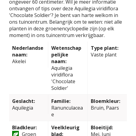
ongeveer 60 centimeter. Wil je meer informatie
ontvangen of tips over deze Aquilegia viridiflora
'Chocolate Soldier'? Je bent van harte welkom in
ons tuincentrum. Belangrijk om te weten: niet alle
planten in deze groenencyclopedie zijn (op elk
moment) in ons tuincentrum verkrijgbaar.
Nederlandse
Wetenschap
Type plant:
naam:
pelijke
Vaste plant
Akelei
naam:
Aquilegia
viridiflora
'Chocolate
Soldier'
Geslacht:
Familie:
Bloemkleur:
Aquilegia
Ranunculacea
Bruin, Paars
e
Bladkleur:
Veelkleurig
Bloeitijd:
Groen
blad:
Mei, Juni