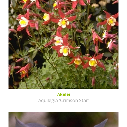
Akelei
Aquilegia 'Crimson Star'