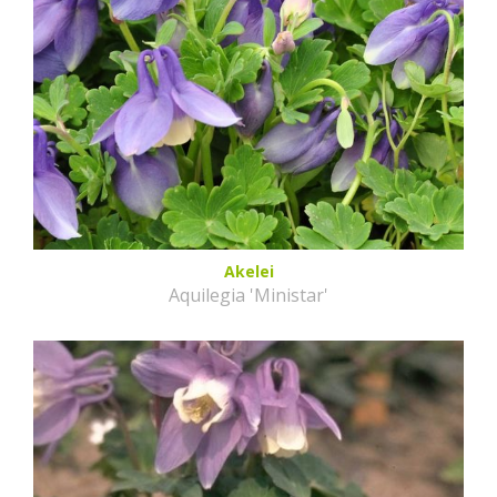
Akelei
Aquilegia 'Ministar'