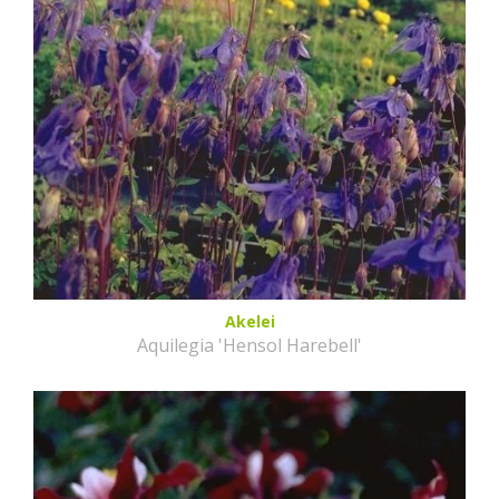
Akelei
Aquilegia 'Hensol Harebell'