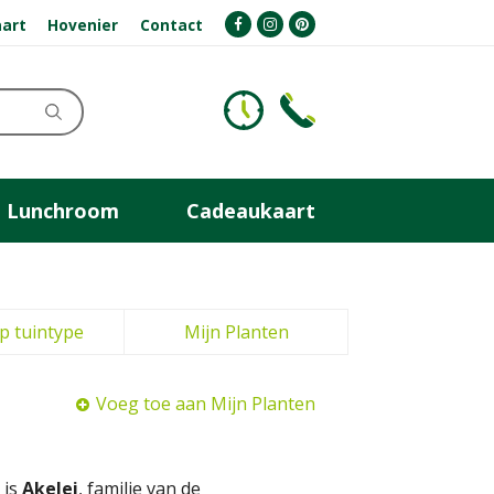
art
Hovenier
Contact
Lunchroom
Cadeaukaart
p tuintype
Mijn Planten
Voeg toe aan Mijn Planten
 is
Akelei
, familie van de