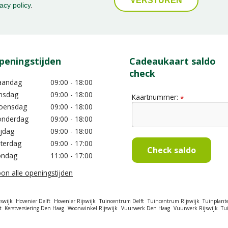
acy policy
.
peningstijden
Cadeaukaart saldo
check
aandag
09:00 - 18:00
nsdag
09:00 - 18:00
Kaartnummer:
*
oensdag
09:00 - 18:00
nderdag
09:00 - 18:00
ijdag
09:00 - 18:00
terdag
09:00 - 17:00
Check saldo
ondag
11:00 - 17:00
on alle openingstijden
swijk
Hovenier Delft
Hovenier Rijswijk
Tuincentrum Delft
Tuincentrum Rijswijk
Tuinplant
t
Kerstversiering Den Haag
Woonwinkel Rijswijk
Vuurwerk Den Haag
Vuurwerk Rijswijk
Tu