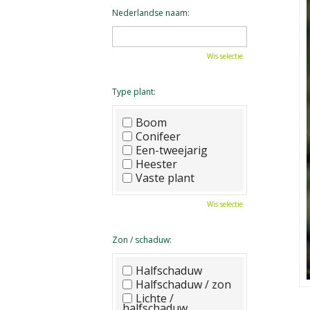
Nederlandse naam:
Wis selectie
Type plant:
Boom
Conifeer
Een-tweejarig
Heester
Vaste plant
Wis selectie
Zon / schaduw:
Halfschaduw
Halfschaduw / zon
Lichte /
halfschaduw