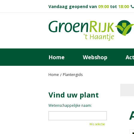
Ga
Vandaag geopend van
09:00
tot
18:00
naar
content
Home
Webshop
Act
Home
Plantengids
Vind uw plant
Wetenschappelijke naam:
Wis selectie