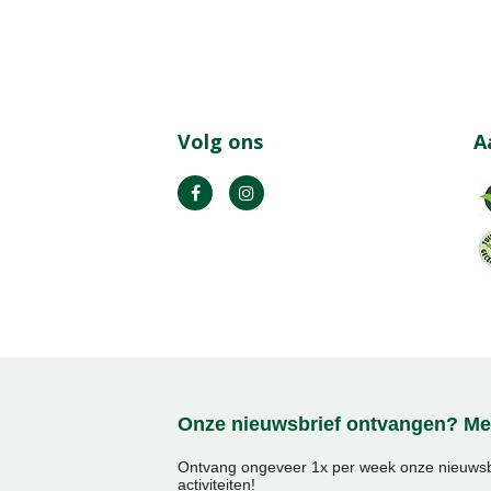
Volg ons
A
Onze nieuwsbrief ontvangen? Mel
Ontvang ongeveer 1x per week onze nieuwsbr
activiteiten!