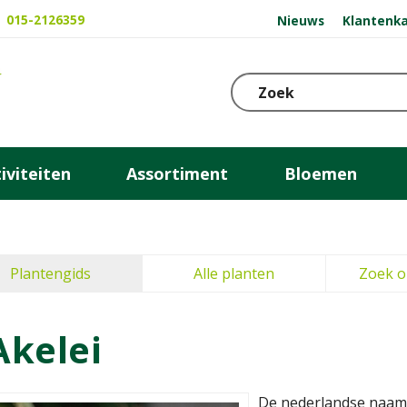
015-2126359
Nieuws
Klantenka
iviteiten
Assortiment
Bloemen
Plantengids
Alle planten
Zoek o
Akelei
De nederlandse naam