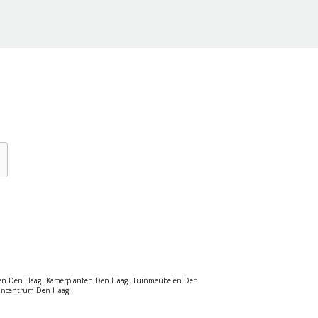
en Den Haag
Kamerplanten Den Haag
Tuinmeubelen Den
incentrum Den Haag