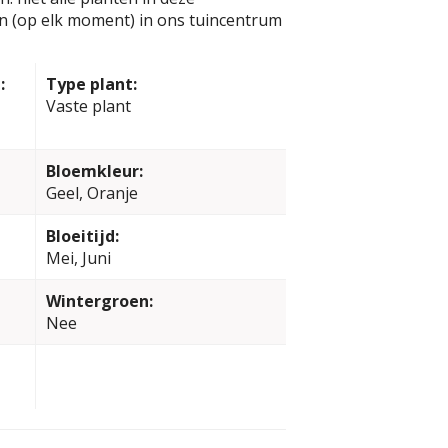
jn (op elk moment) in ons tuincentrum
:
Type plant:
Vaste plant
Bloemkleur:
Geel, Oranje
Bloeitijd:
Mei, Juni
Wintergroen:
Nee