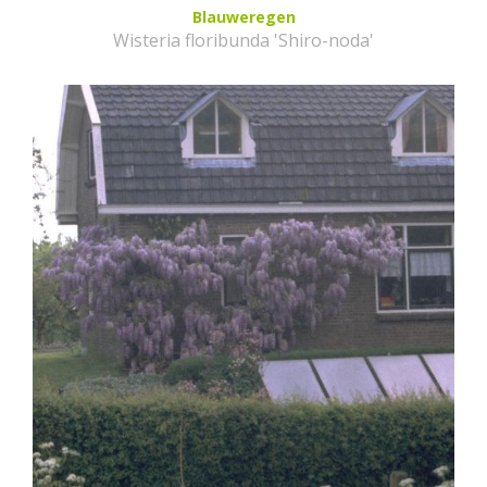
Blauweregen
Wisteria floribunda 'Shiro-noda'