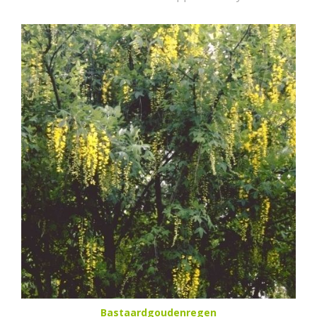
Bastaardgoudenregen