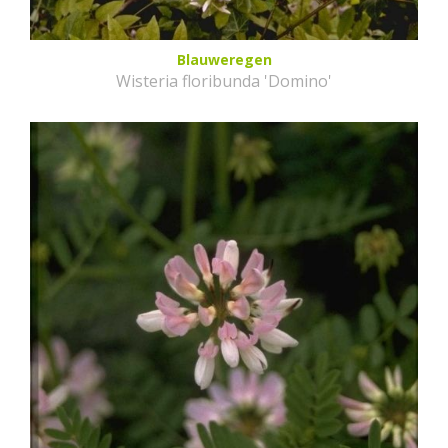
Blauweregen
Wisteria floribunda 'Domino'