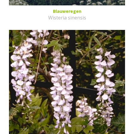
Blauweregen
Wisteria sinensis