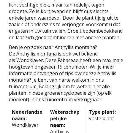
licht vochtige plek, maar kan redelijk tegen
droogte. Ze is kortlevend en blijft dus slechts
enkele jaren waardevol. Door de plant tijdig uit te
zaaien of anderszins te verjongen voorkomt u dat
er gaten in uw tuin vallen. Groeit bodembedekkend
en laat zich goed combineren met andere planten.
Ben je op zoek naar Anthyllis montana?
De Anthyllis montana is ook wel bekend
als Wondklaver. Deze Fabaceae heeft een maximale
hoogtevan ongeveer 15 centimeter. Wil je meer
informatie ontvangen of tips over deze Anthyllis
montana? Je bent van harte welkom in ons
tuincentrum. Belangrijk om te weten: niet alle
planten in deze groenencyclopedie zijn (op elk
moment) in ons tuincentrum verkrijgbaar.
Nederlandse
Wetenschap
Type plant:
naam:
pelijke
Vaste plant
Wondklaver
naam:
Anthyllis