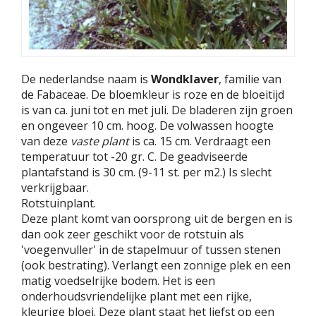
De nederlandse naam is
Wondklaver
, familie van
de Fabaceae. De bloemkleur is roze en de bloeitijd
is van ca. juni tot en met juli. De bladeren zijn groen
en ongeveer 10 cm. hoog. De volwassen hoogte
van deze
vaste plant
is ca. 15 cm. Verdraagt een
temperatuur tot -20 gr. C. De geadviseerde
plantafstand is 30 cm. (9-11 st. per m2.) Is slecht
verkrijgbaar.
Rotstuinplant.
Deze plant komt van oorsprong uit de bergen en is
dan ook zeer geschikt voor de rotstuin als
'voegenvuller' in de stapelmuur of tussen stenen
(ook bestrating). Verlangt een zonnige plek en een
matig voedselrijke bodem. Het is een
onderhoudsvriendelijke plant met een rijke,
kleurige bloei. Deze plant staat het liefst op een