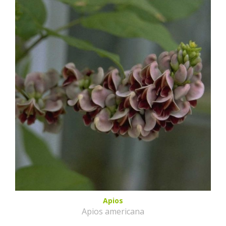
Apios
Apios americana