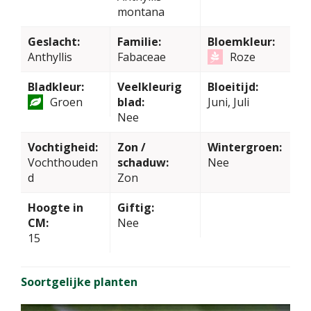
montana
Geslacht:
Familie:
Bloemkleur:
Anthyllis
Fabaceae
Roze
Bladkleur:
Veelkleurig
Bloeitijd:
Groen
blad:
Juni, Juli
Nee
Vochtigheid:
Zon /
Wintergroen:
Vochthouden
schaduw:
Nee
d
Zon
Hoogte in
Giftig:
CM:
Nee
15
Soortgelijke planten