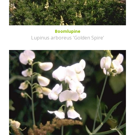
Boomlupine
Lupinus arboreus 'Golden Spire'