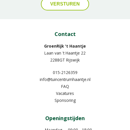
Contact
GroenRijk 't Haantje
Laan van 't Haantje 22
2288GT Rijswijk
015-2126359
info@tuincentrumhaantje.nl
FAQ
Vacatures
Sponsoring
Openingstijden
Maandag
09:00 - 18:00