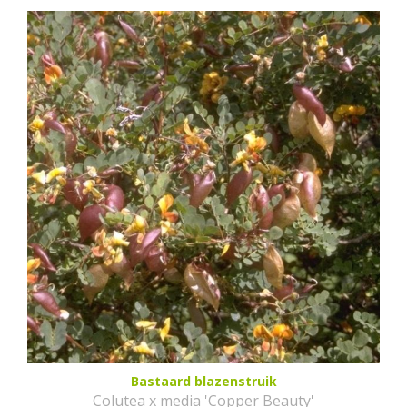
Bastaard blazenstruik
Colutea x media 'Copper Beauty'