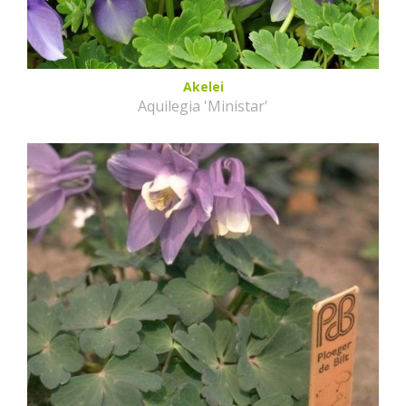
Akelei
Aquilegia 'Ministar'