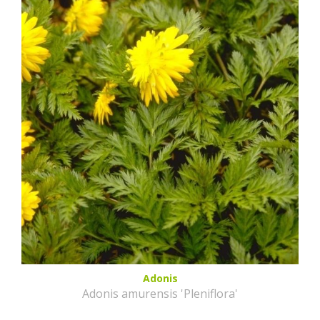
Adonis
Adonis amurensis 'Pleniflora'