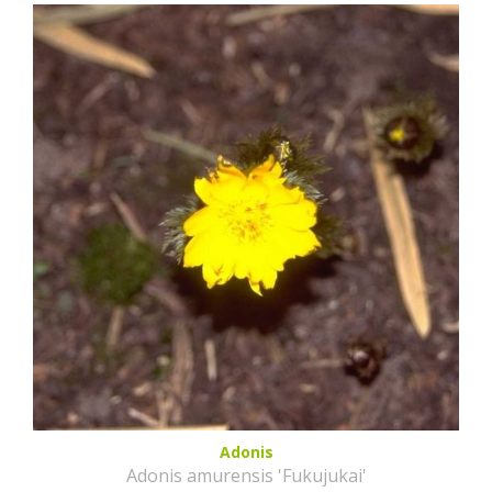
Adonis
Adonis amurensis 'Fukujukai'