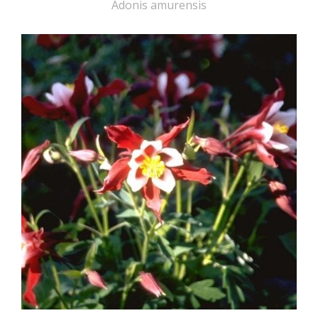
Adonis amurensis