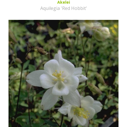
Akelei
Aquilegia 'Red Hobbit'