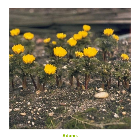
Adonis