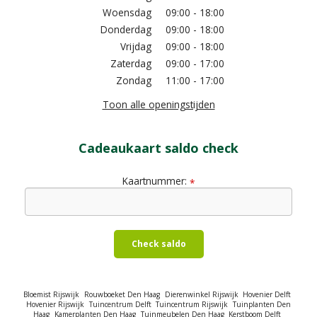
Woensdag
09:00 - 18:00
Donderdag
09:00 - 18:00
Vrijdag
09:00 - 18:00
Zaterdag
09:00 - 17:00
Zondag
11:00 - 17:00
Toon alle openingstijden
Cadeaukaart saldo check
Kaartnummer:
*
Check saldo
Bloemist Rijswijk
Rouwboeket Den Haag
Dierenwinkel Rijswijk
Hovenier Delft
Hovenier Rijswijk
Tuincentrum Delft
Tuincentrum Rijswijk
Tuinplanten Den
Haag
Kamerplanten Den Haag
Tuinmeubelen Den Haag
Kerstboom Delft