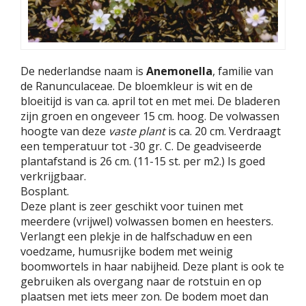
De nederlandse naam is
Anemonella
, familie van
de Ranunculaceae. De bloemkleur is wit en de
bloeitijd is van ca. april tot en met mei. De bladeren
zijn groen en ongeveer 15 cm. hoog. De volwassen
hoogte van deze
vaste plant
is ca. 20 cm. Verdraagt
een temperatuur tot -30 gr. C. De geadviseerde
plantafstand is 26 cm. (11-15 st. per m2.) Is goed
verkrijgbaar.
Bosplant.
Deze plant is zeer geschikt voor tuinen met
meerdere (vrijwel) volwassen bomen en heesters.
Verlangt een plekje in de halfschaduw en een
voedzame, humusrijke bodem met weinig
boomwortels in haar nabijheid. Deze plant is ook te
gebruiken als overgang naar de rotstuin en op
plaatsen met iets meer zon. De bodem moet dan