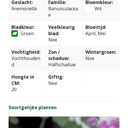
Geslacht:
Familie:
Bloemkleur:
Anemonella
Ranunculacea
Wit
e
Bladkleur:
Veelkleurig
Bloeitijd:
Groen
blad:
April, Mei
Nee
Vochtigheid:
Zon /
Wintergroen:
Vochthouden
schaduw:
Nee
d
Halfschaduw
Hoogte in
Giftig:
CM:
Nee
20
Soortgelijke planten