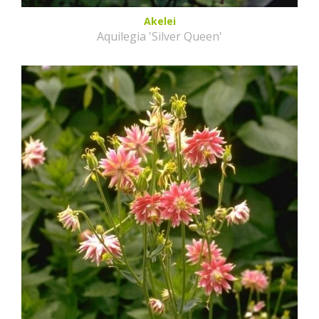
Akelei
Aquilegia 'Silver Queen'