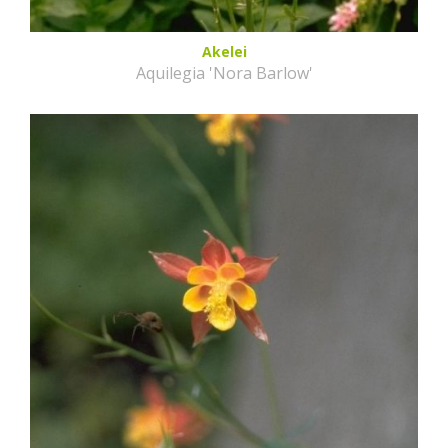
Akelei
Aquilegia 'Nora Barlow'