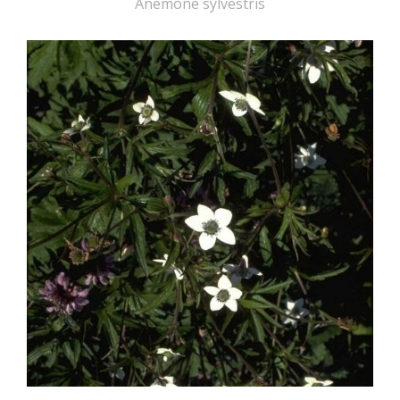
Anemone sylvestris