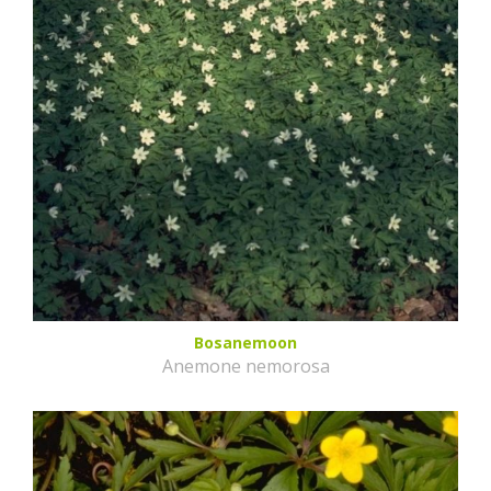
Bosanemoon
Anemone nemorosa