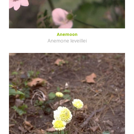
Anemoon
Anemone leveillei