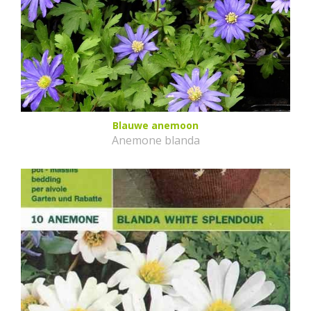
Blauwe anemoon
Anemone blanda