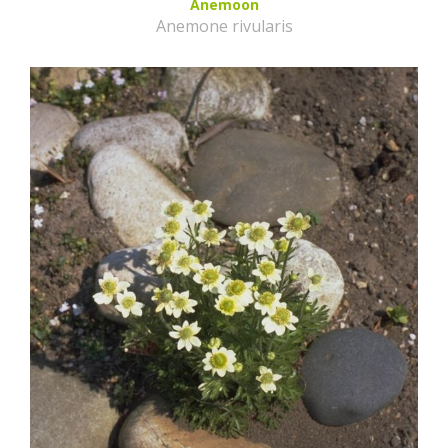
Anemoon
Anemone rivularis