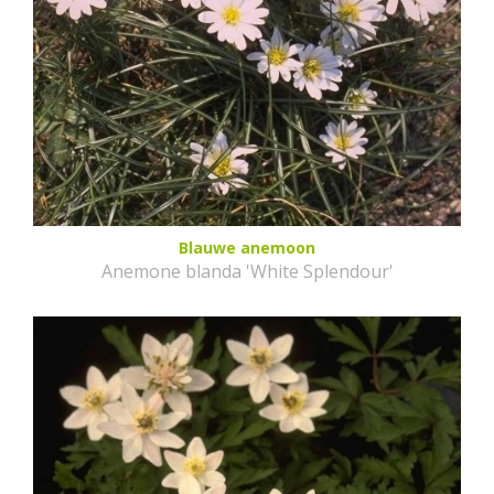
Blauwe anemoon
Anemone blanda 'White Splendour'