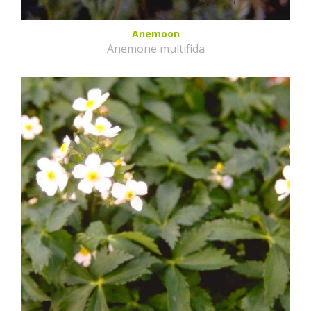
Anemoon
Anemone multifida