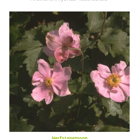
Herfstanemoon