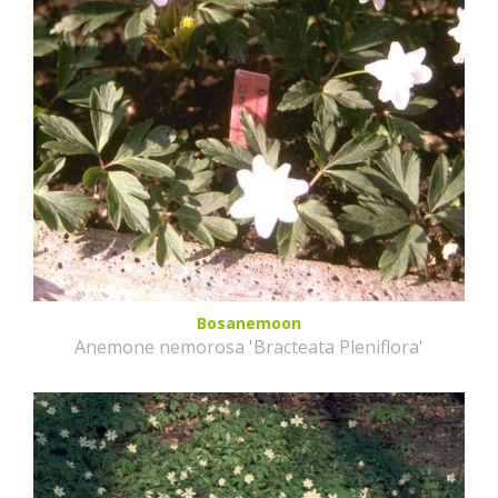
Bosanemoon
Anemone nemorosa 'Bracteata Pleniflora'