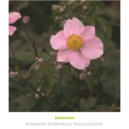
Anemoon
Anemone tomentosa 'Robustissima'