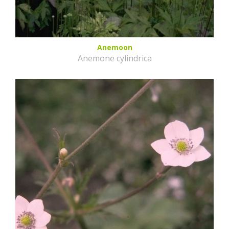
Anemoon
Anemone cylindrica