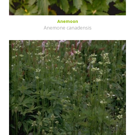
Anemoon
Anemone canadensis