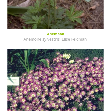
Anemoon
Anemone sylvestris 'Elise Feldman'