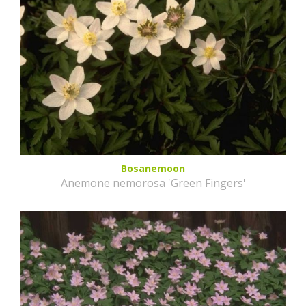
Bosanemoon
Anemone nemorosa 'Green Fingers'