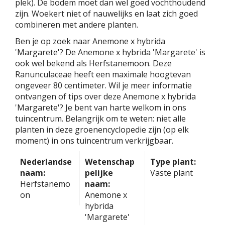
plek). De bodem moet dan wel goed vochthoudend
zijn. Woekert niet of nauwelijks en laat zich goed
combineren met andere planten.
Ben je op zoek naar Anemone x hybrida
'Margarete'? De Anemone x hybrida 'Margarete' is
ook wel bekend als Herfstanemoon. Deze
Ranunculaceae heeft een maximale hoogtevan
ongeveer 80 centimeter. Wil je meer informatie
ontvangen of tips over deze Anemone x hybrida
'Margarete'? Je bent van harte welkom in ons
tuincentrum. Belangrijk om te weten: niet alle
planten in deze groenencyclopedie zijn (op elk
moment) in ons tuincentrum verkrijgbaar.
Nederlandse
Wetenschap
Type plant:
naam:
pelijke
Vaste plant
Herfstanemo
naam:
on
Anemone x
hybrida
'Margarete'