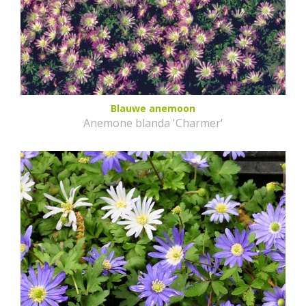
Blauwe anemoon
Anemone blanda 'Charmer'