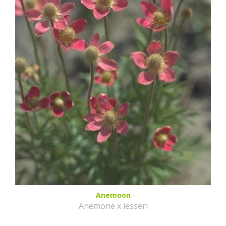
Anemoon
Anemone x lesseri