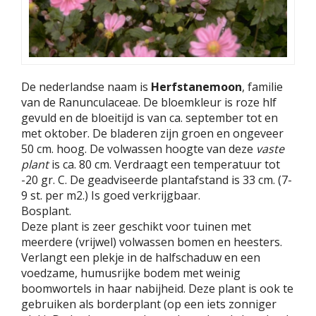
De nederlandse naam is
Herfstanemoon
, familie
van de Ranunculaceae. De bloemkleur is roze hlf
gevuld en de bloeitijd is van ca. september tot en
met oktober. De bladeren zijn groen en ongeveer
50 cm. hoog. De volwassen hoogte van deze
vaste
plant
is ca. 80 cm. Verdraagt een temperatuur tot
-20 gr. C. De geadviseerde plantafstand is 33 cm. (7-
9 st. per m2.) Is goed verkrijgbaar.
Bosplant.
Deze plant is zeer geschikt voor tuinen met
meerdere (vrijwel) volwassen bomen en heesters.
Verlangt een plekje in de halfschaduw en een
voedzame, humusrijke bodem met weinig
boomwortels in haar nabijheid. Deze plant is ook te
gebruiken als borderplant (op een iets zonniger