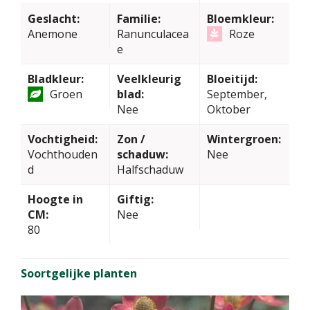
Geslacht:
Familie:
Bloemkleur:
Anemone
Ranunculacea
Roze
e
Bladkleur:
Veelkleurig
Bloeitijd:
Groen
blad:
September,
Nee
Oktober
Vochtigheid:
Zon /
Wintergroen:
Vochthouden
schaduw:
Nee
d
Halfschaduw
Hoogte in
Giftig:
CM:
Nee
80
Soortgelijke planten