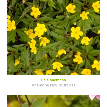
Gele anemoon
Anemone ranunculoides