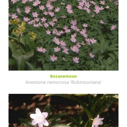
Bosanemoon
Anemone nemorosa 'Robinsoniana'