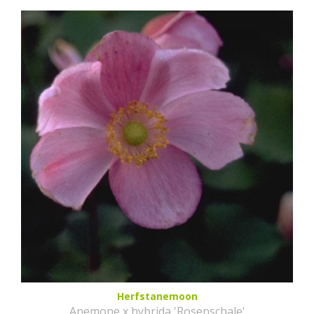
Herfstanemoon
Anemone x hybrida 'Rosenschale'