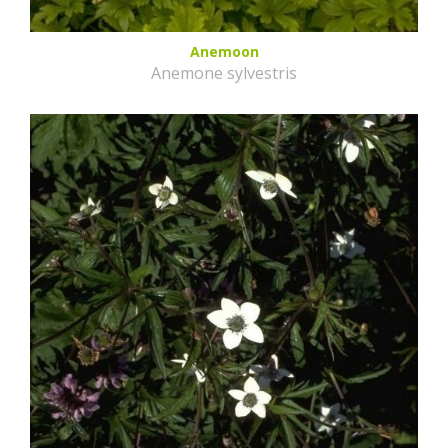
Anemoon
Anemone sylvestris