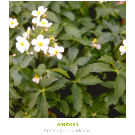
Anemoon
Anemone canadensis