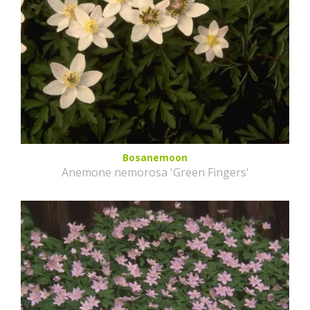
Bosanemoon
Anemone nemorosa 'Green Fingers'