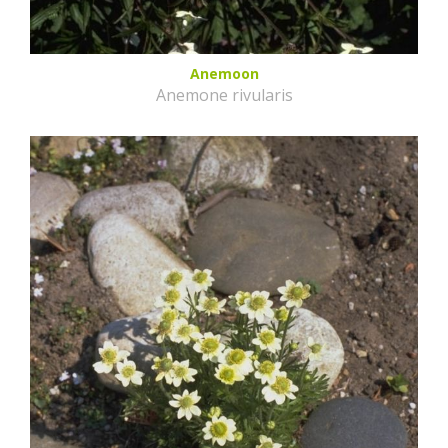
Anemoon
Anemone rivularis