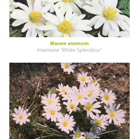
Blauwe anemoon
Anemone 'White Splendour'