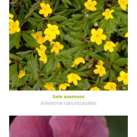
Gele anemoon
Anemone ranunculoides