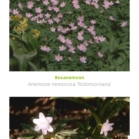
Bosanemoon
Anemone nemorosa 'Robinsoniana'