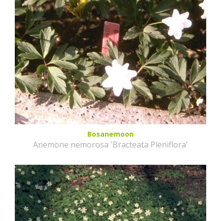
Bosanemoon
Anemone nemorosa 'Bracteata Pleniflora'