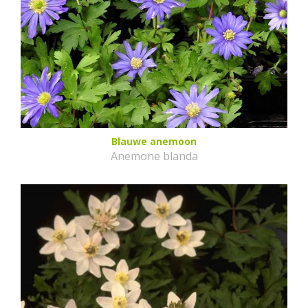
Blauwe anemoon
Anemone blanda