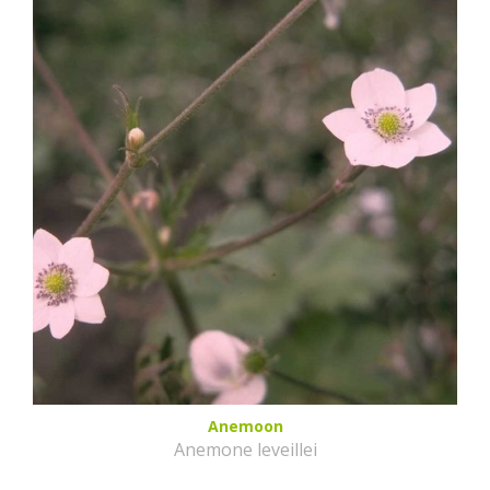
Anemoon
Anemone leveillei