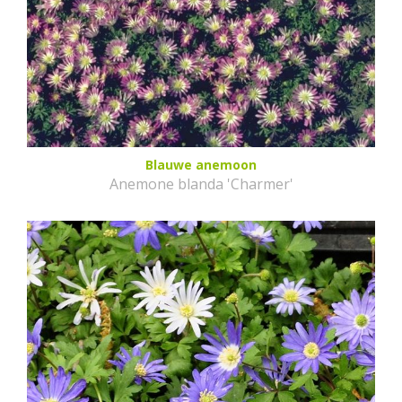
Blauwe anemoon
Anemone blanda 'Charmer'