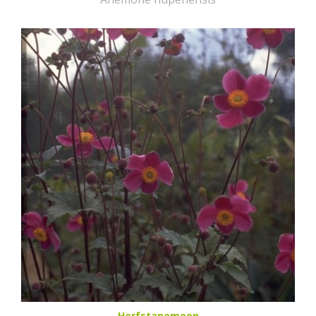
Herfstanemoon