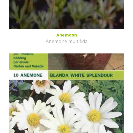
Anemoon
Anemone multifida