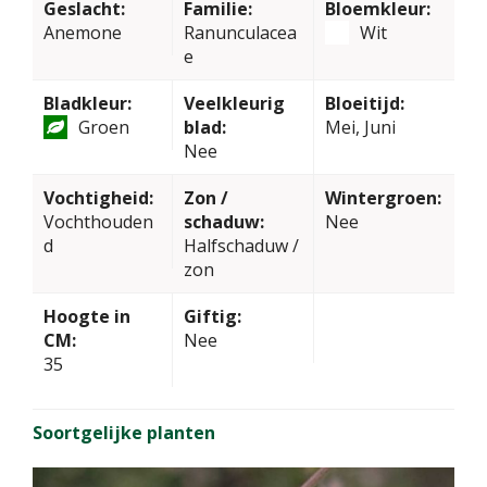
Geslacht:
Familie:
Bloemkleur:
Anemone
Ranunculacea
Wit
e
Bladkleur:
Veelkleurig
Bloeitijd:
Groen
blad:
Mei, Juni
Nee
Vochtigheid:
Zon /
Wintergroen:
Vochthouden
schaduw:
Nee
d
Halfschaduw /
zon
Hoogte in
Giftig:
CM:
Nee
35
Soortgelijke planten