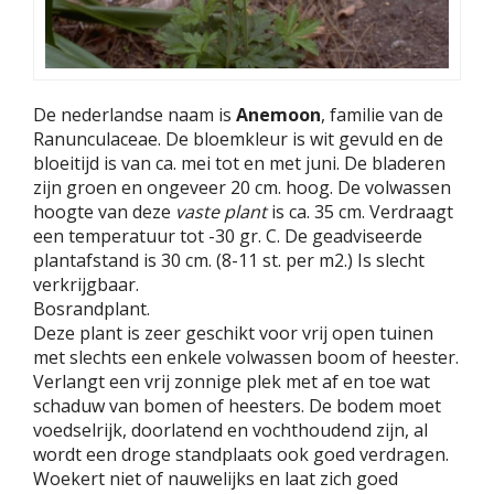
De nederlandse naam is
Anemoon
, familie van de
Ranunculaceae. De bloemkleur is wit gevuld en de
bloeitijd is van ca. mei tot en met juni. De bladeren
zijn groen en ongeveer 20 cm. hoog. De volwassen
hoogte van deze
vaste plant
is ca. 35 cm. Verdraagt
een temperatuur tot -30 gr. C. De geadviseerde
plantafstand is 30 cm. (8-11 st. per m2.) Is slecht
verkrijgbaar.
Bosrandplant.
Deze plant is zeer geschikt voor vrij open tuinen
met slechts een enkele volwassen boom of heester.
Verlangt een vrij zonnige plek met af en toe wat
schaduw van bomen of heesters. De bodem moet
voedselrijk, doorlatend en vochthoudend zijn, al
wordt een droge standplaats ook goed verdragen.
Woekert niet of nauwelijks en laat zich goed