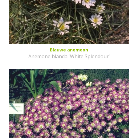
Blauwe anemoon
Anemone blanda 'White Splendour'