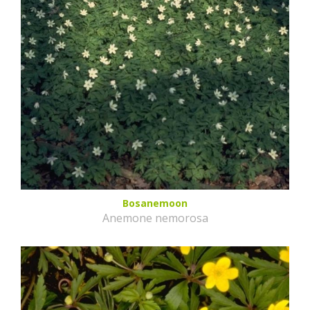
Bosanemoon
Anemone nemorosa