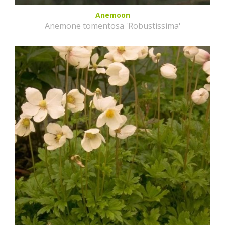
Anemoon
Anemone tomentosa 'Robustissima'