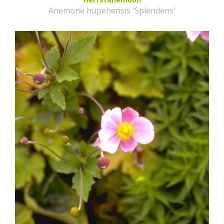
Anemone hupehensis 'Splendens'