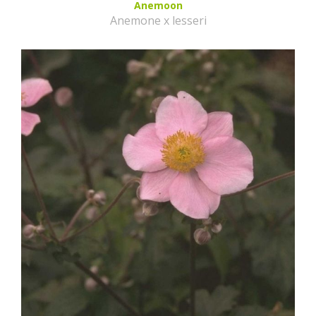
Anemoon
Anemone x lesseri