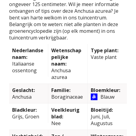
ongeveer 125 centimeter. Wil je meer informatie
ontvangen of tips over deze Anchusa azurea? Je
bent van harte welkom in ons tuincentrum.
Belangrijk om te weten: niet alle planten in deze
groenencyclopedie zijn (op elk moment) in ons
tuincentrum verkrijgbaar.
Nederlandse
Wetenschap
Type plant:
naam:
pelijke
Vaste plant
Italiaanse
naam:
ossentong
Anchusa
azurea
Geslacht:
Familie:
Bloemkleur:
Anchusa
Boraginaceae
Blauw
Bladkleur:
Veelkleurig
Bloeitijd:
Grijs, Groen
blad:
Juni, Juli,
Nee
Augustus