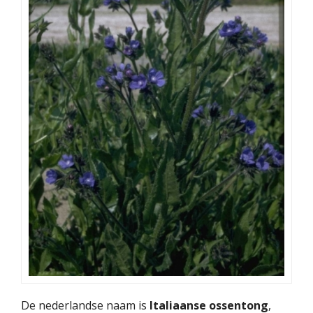
De nederlandse naam is
Italiaanse ossentong
,