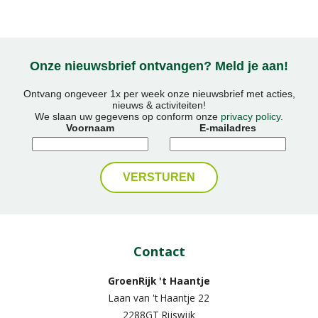
Onze nieuwsbrief ontvangen? Meld je aan!
Ontvang ongeveer 1x per week onze nieuwsbrief met acties,
nieuws & activiteiten!
We slaan uw gegevens op conform onze
privacy policy
.
Voornaam
E-mailadres
Contact
GroenRijk 't Haantje
Laan van 't Haantje 22
2288GT Rijswijk