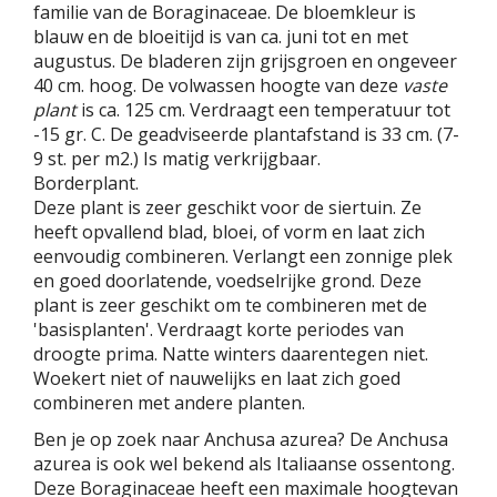
familie van de Boraginaceae. De bloemkleur is
blauw en de bloeitijd is van ca. juni tot en met
augustus. De bladeren zijn grijsgroen en ongeveer
40 cm. hoog. De volwassen hoogte van deze
vaste
plant
is ca. 125 cm. Verdraagt een temperatuur tot
-15 gr. C. De geadviseerde plantafstand is 33 cm. (7-
9 st. per m2.) Is matig verkrijgbaar.
Borderplant.
Deze plant is zeer geschikt voor de siertuin. Ze
heeft opvallend blad, bloei, of vorm en laat zich
eenvoudig combineren. Verlangt een zonnige plek
en goed doorlatende, voedselrijke grond. Deze
plant is zeer geschikt om te combineren met de
'basisplanten'. Verdraagt korte periodes van
droogte prima. Natte winters daarentegen niet.
Woekert niet of nauwelijks en laat zich goed
combineren met andere planten.
Ben je op zoek naar Anchusa azurea? De Anchusa
azurea is ook wel bekend als Italiaanse ossentong.
Deze Boraginaceae heeft een maximale hoogtevan