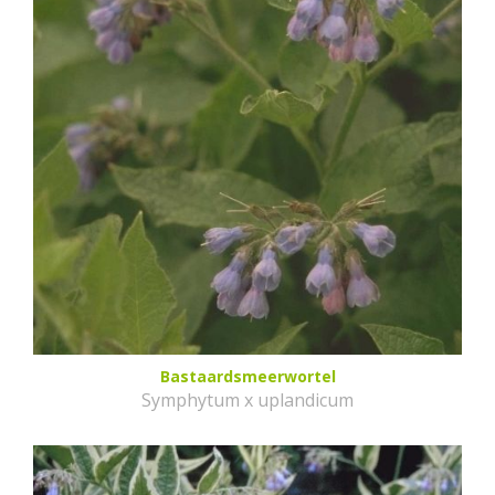
Bastaardsmeerwortel
Symphytum x uplandicum